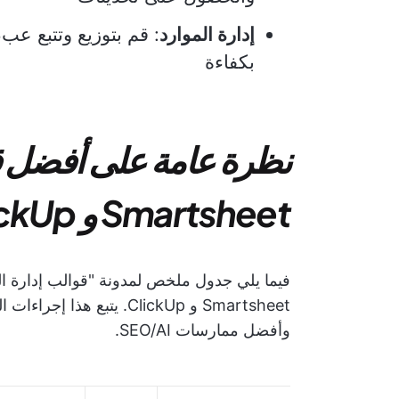
إدارة الموارد
: قم بتوزيع وتتبع عب
بكفاءة
نظرة عامة على أفضل ق
Smartsheet و ClickUp
Smartsheet و ClickUp. يت
وأفضل ممارسات SEO/AI.