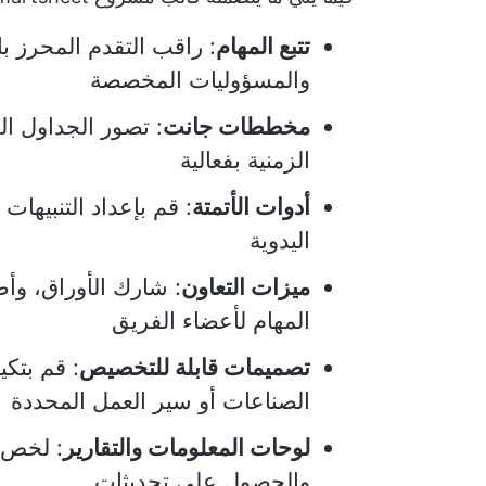
تتبع المهام
: راقب التقدم المحرز ب
والمسؤوليات المخصصة
مخططات جانت
: تصور الجداول ال
الزمنية بفعالية
أدوات الأتمتة
: قم بإعداد التنبيهات
اليدوية
ميزات التعاون
: شارك الأوراق، و
المهام لأعضاء الفريق
تصميمات قابلة للتخصيص
: قم بتك
الصناعات أو سير العمل المحددة
لوحات المعلومات والتقارير
: لخص ب
والحصول على تحديثات