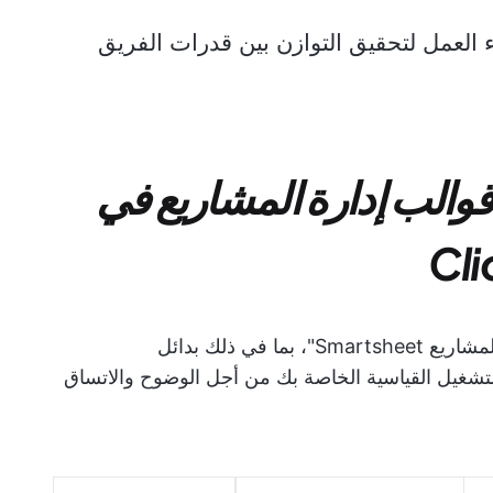
ء العمل لتحقيق التوازن بين قدرات الفريق
والب إدارة المشاريع في
فيما يلي جدول ملخص لمدونة "قوالب إدارة المشاريع Smartsheet"، بما في ذلك بدائل
بع هذا إجراءات التشغيل القياسية الخاصة بك من أجل الوضوح والاتساق