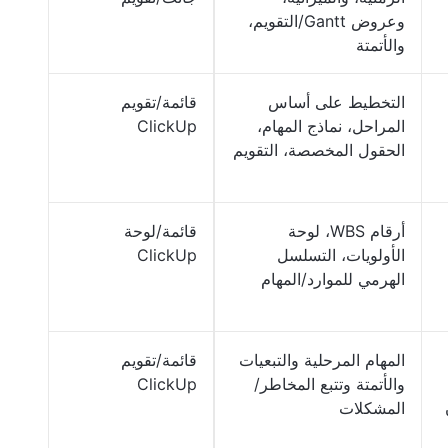
وعروض Gantt/التقويم،
والأتمتة
التخطيط على أساس
قائمة/تقويم
المراحل، نماذج المهام،
ClickUp
الحقول المخصصة، التقويم
أرقام WBS، لوحة
قائمة/لوحة
الأولويات، التسلسل
ClickUp
الهرمي للموارد/المهام
المهام المرحلية والتبعيات
قائمة/تقويم
والأتمتة وتتبع المخاطر/
ClickUp
المشكلات