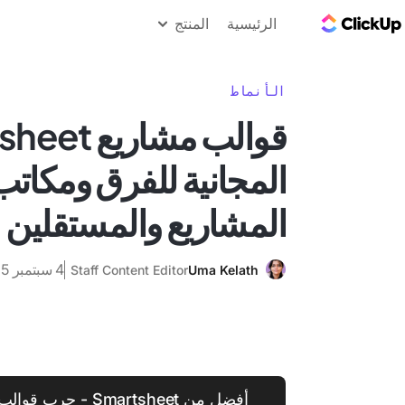
مدونة ClickUp
الرئيسية
المنتج
الأنماط
قوالب مشاري
المجانية للفرق ومكاتب
المشاريع والمستقلين
4 سبتمبر 2025
Staff Content Editor
Uma Kelath