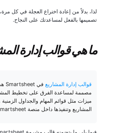
لذا، بدلاً من إعادة اختراع العجلة في كل مرة
تصميمها بالفعل لمساعدتك على النجاح.
ما هي قوالب إدارة المشاريع في 
قوالب إدارة المشاريع
في t
مصممة لمساعدة الفرق على تخطيط المشاريع 
ميزات مثل قوائم المهام والجداول الزمني
المشاريع وتنفيذها داخل منصة Smartsheet القائمة على السحابة.
فيما يلي ما يتضمنه قالب مشروع Smartsheet الجيد: