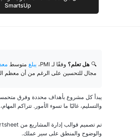
SmartsUp
🔍
هل تعلم؟
وفقًا لـ PMI،
يبلغ
متوسط
معدل 
مجال للتحسين على الرغم من أن معظم الم
يبدأ كل مشروع بأهداف محددة وفرق متحمسة و
والتسليم، غالبًا ما تسوء الأمور. تتراكم المها
والوضوح والمنطق على سير عملك.