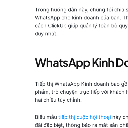
Trong hướng dẫn này, chúng tôi chia sẻ
WhatsApp cho kinh doanh của bạn. Th
cách ClickUp giúp quản lý toàn bộ quy
duy nhất.
WhatsApp Kinh Doa
Tiếp thị WhatsApp Kinh doanh bao g
phẩm, trò chuyện trực tiếp với khách 
hai chiều tùy chỉnh.
Biểu mẫu
tiếp thị cuộc hội thoại
này ch
đãi đặc biệt, thông báo ra mắt sản ph