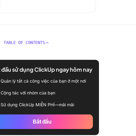
TABLE OF CONTENTS
 đầu sử dụng ClickUp ngay hôm nay
Quản lý tất cả công việc của bạn ở một nơi
Cộng tác với nhóm của bạn
Sử dụng ClickUp MIỄN PHÍ—mãi mãi
Bắt đầu