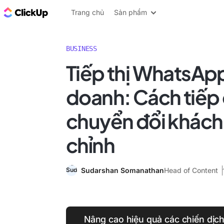
ClickUp Blog
Trang chủ
Sản phẩm
BUSINESS
Tiếp thị WhatsAp
doanh: Cách tiếp 
chuyển đổi khách
chỉnh
Sudarshan Somanathan
Head of Content
Nâng cao hiệu quả các chiến dị