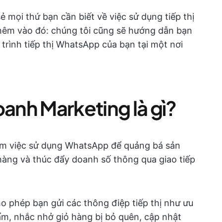
 mọi thứ bạn cần biết về việc sử dụng tiếp thị
êm vào đó: chúng tôi cũng sẽ hướng dẫn bạn
 trình tiếp thị WhatsApp của bạn tại một nơi
nh Marketing là gì?
ồm việc sử dụng WhatsApp để quảng bá sản
hàng và thúc đẩy doanh số thông qua giao tiếp
o phép bạn gửi các thông điệp tiếp thị như ưu
ẩm, nhắc nhở giỏ hàng bị bỏ quên, cập nhật