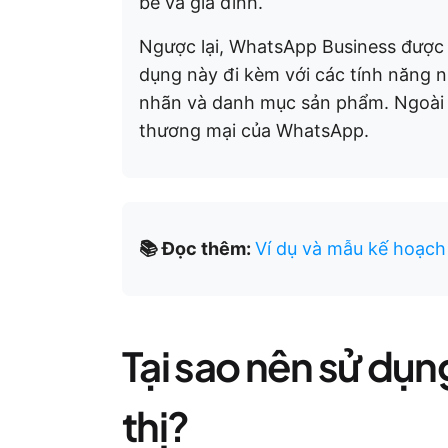
bè và gia đình.
Ngược lại, WhatsApp Business được t
dụng này đi kèm với các tính năng 
nhãn và danh mục sản phẩm. Ngoài r
thương mại của WhatsApp.
📚 Đọc thêm:
Ví dụ và mẫu kế hoạch 
Tại sao nên sử dụ
thị?