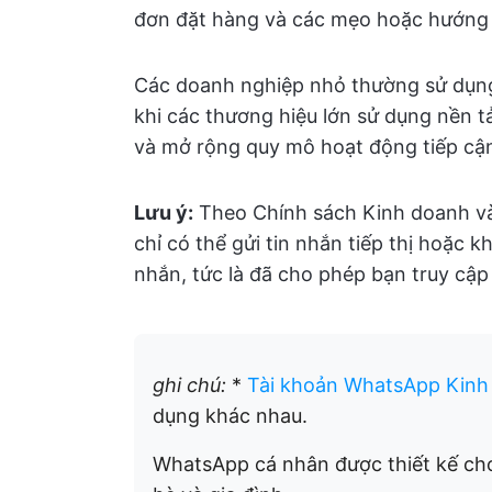
đơn đặt hàng và các mẹo hoặc hướng 
Các doanh nghiệp nhỏ thường sử dụng
khi các thương hiệu lớn sử dụng nền 
và mở rộng quy mô hoạt động tiếp cậ
Lưu ý:
Theo Chính sách Kinh doanh v
chỉ có thể gửi tin nhắn tiếp thị hoặc
nhắn, tức là đã cho phép bạn truy cậ
ghi chú:
*
Tài khoản WhatsApp Kinh 
dụng khác nhau.
WhatsApp cá nhân được thiết kế cho