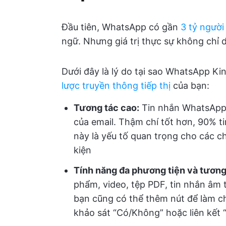
Đầu tiên, WhatsApp có gần
3 tỷ ngườ
ngữ. Nhưng giá trị thực sự không chỉ d
Dưới đây là lý do tại sao WhatsApp Ki
lược truyền thông tiếp thị
của bạn:
Tương tác cao:
Tin nhắn WhatsAp
của email. Thậm chí tốt hơn, 90% t
này là yếu tố quan trọng cho các c
kiện
Tính năng đa phương tiện và tương
phẩm, video, tệp PDF, tin nhắn âm 
bạn cũng có thể thêm nút để làm c
khảo sát “Có/Không” hoặc liên kết