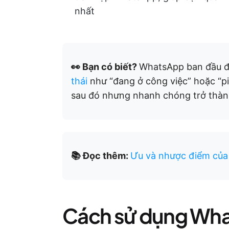
nhất
👀 Bạn có biết?
WhatsApp ban đầu đư
thái
như “đang ở công việc” hoặc “pi
sau đó nhưng nhanh chóng trở thành
📚 Đọc thêm:
Ưu và nhược điểm củ
Cách sử dụng What