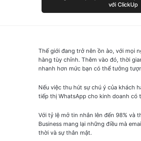
với ClickUp
Thế giới đang trở nên ồn ào, với mọi 
hàng tùy chỉnh. Thêm vào đó, thời gi
nhanh hơn mức bạn có thể tưởng tượ
Nếu việc thu hút sự chú ý của khách h
tiếp thị WhatsApp cho kinh doanh có 
Với tỷ lệ mở tin nhắn lên đến 98% và 
Business mang lại những điều mà email
thời và sự thân mật.