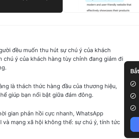
người đều muốn thu hút sự chú ý của khách
an chú ý của khách hàng tùy chỉnh đang giảm đi
ng.
Bắt
àng là thách thức hàng đầu của thương hiệu,
thể giúp bạn nổi bật giữa đám đông.
thời gian phản hồi cực nhanh, WhatsApp
 và mạng xã hội không thể: sự chú ý, tính tức