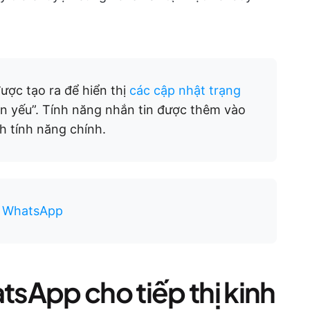
ợc tạo ra để hiển thị
các cập nhật trạng
n yếu”. Tính năng nhắn tin được thêm vào
 tính năng chính.
a WhatsApp
sApp cho tiếp thị kinh