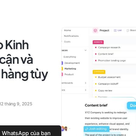
p Kinh
cận và
 hàng tùy
12 tháng 9, 2025
ch WhatsApp của bạn