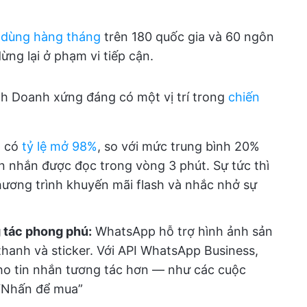
i dùng hàng tháng
trên 180 quốc gia và 60 ngôn
ừng lại ở phạm vi tiếp cận.
nh Doanh xứng đáng có một vị trí trong
chiến
p có
tỷ lệ mở 98%
, so với mức trung bình 20%
in nhắn được đọc trong vòng 3 phút. Sự tức thì
hương trình khuyến mãi flash và nhắc nhở sự
 tác phong phú:
WhatsApp hỗ trợ hình ảnh sản
thanh và sticker. Với API WhatsApp Business,
ho tin nhắn tương tác hơn — như các cuộc
 “Nhấn để mua”