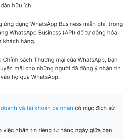
dẫn hữu ích.
 ứng dụng WhatsApp Business miễn phí, trong
tảng WhatsApp Business (API) để tự động hóa
n khách hàng.
à Chính sách Thương mại của WhatsApp, bạn
 khuyến mãi cho những người đã đồng ý nhận tin
p vào họ qua WhatsApp.
doanh và tài khoản cá nhân
có mục đích sử
 việc nhắn tin riêng tư hàng ngày giữa bạn