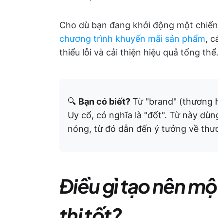
Cho dù bạn đang khởi động một chiến
chương trình khuyến mãi sản phẩm
, c
thiểu lỗi và cải thiện hiệu quả tổng thể
🔍
Bạn có biết?
Từ "brand" (thương 
Uy cổ, có nghĩa là "đốt". Từ này dùn
nóng, từ đó dẫn đến ý tưởng về thươ
Điều gì tạo nên mộ
thị tốt?