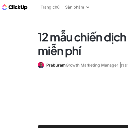
ClickUp Blog
Trang chủ
Sản phẩm
12 mẫu chiến dịch 
miễn phí
Praburam
Growth Marketing Manager
11 