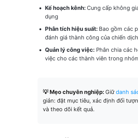
Kế hoạch kênh:
Cung cấp không gia
dụng
Phân tích hiệu suất:
Bao gồm các ph
đánh giá thành công của chiến dịc
Quản lý công việc:
Phân chia các h
việc cho các thành viên trong nhó
💡 Mẹo chuyên nghiệp:
Giữ
danh sác
giản: đặt mục tiêu, xác định đối tư
và theo dõi kết quả.