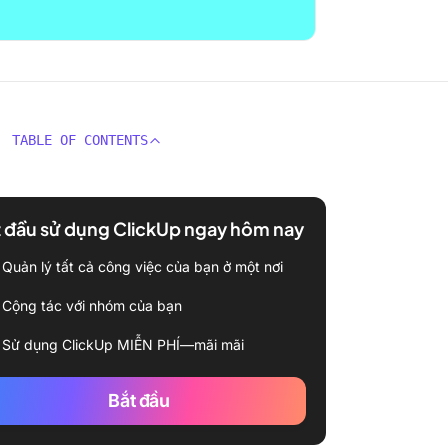
TABLE OF CONTENTS
 đầu sử dụng ClickUp ngay hôm nay
Quản lý tất cả công việc của bạn ở một nơi
Cộng tác với nhóm của bạn
Sử dụng ClickUp MIỄN PHÍ—mãi mãi
Bắt đầu