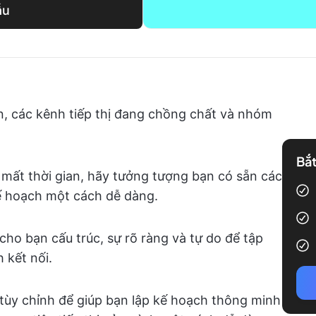
ẫu
, các kênh tiếp thị đang chồng chất và nhóm
Bắt
mất thời gian, hãy tưởng tượng bạn có sẵn các
ế hoạch một cách dễ dàng.
cho bạn cấu trúc, sự rõ ràng và tự do để tập
 kết nối.
 tùy chỉnh để giúp bạn lập kế hoạch thông minh