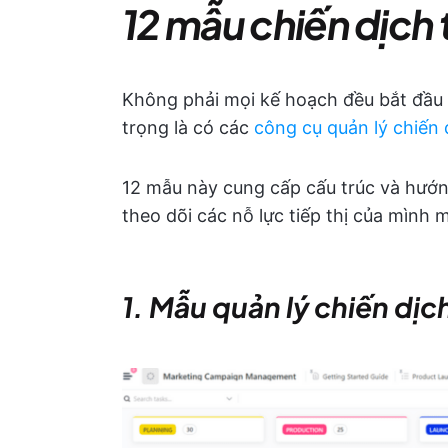
12 mẫu chiến dịch t
Không phải mọi kế hoạch đều bắt đầu 
trọng là có các
công cụ quản lý chiến 
12 mẫu này cung cấp cấu trúc và hướn
theo dõi các nỗ lực tiếp thị của mình m
1. Mẫu quản lý chiến dịch