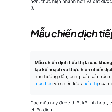
hơn, thực hiện nhanh hơn và đạt được 
🎯
Mẫu chiến dịch tiếp
Mẫu chiến dịch tiếp thị là các khun
lập kế hoạch và thực hiện chiến dịc
như hướng dẫn, cung cấp cấu trúc m
mục tiêu
và chiến lược
tiếp thị
của m
Các mẫu này được thiết kế linh hoạt, 
chiến dịch.