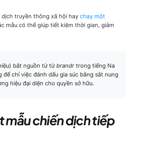
 dịch truyền thông xã hội hay
chạy một
ác mẫu có thể giúp tiết kiệm thời gian, giảm
.
hiệu) bắt nguồn từ từ
brandr
trong tiếng Na
g để chỉ việc đánh dấu gia súc bằng sắt nung
ng hiệu đại diện cho quyền sở hữu.
t mẫu chiến dịch tiếp