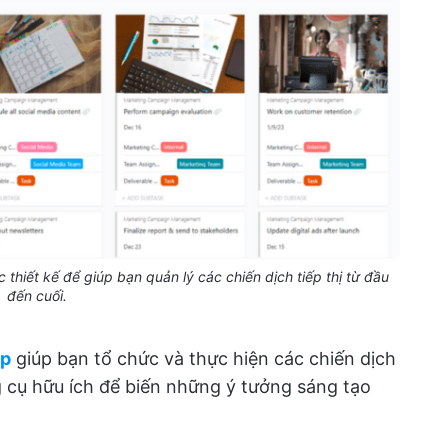
 thiết kế để giúp bạn quản lý các chiến dịch tiếp thị từ đầu
đến cuối.
Up
giúp bạn tổ chức và thực hiện các chiến dịch
g cụ hữu ích để biến những ý tưởng sáng tạo