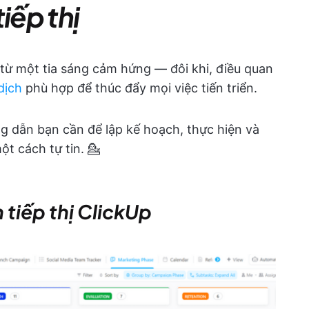
iếp thị
từ một tia sáng cảm hứng — đôi khi, điều quan
dịch
phù hợp để thúc đẩy mọi việc tiến triển.
g dẫn bạn cần để lập kế hoạch, thực hiện và
ột cách tự tin. 💁
 tiếp thị ClickUp