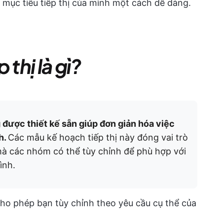
mục tiêu tiếp thị của mình một cách dễ dàng.
 thị là gì?
g được thiết kế sẵn giúp đơn giản hóa việc
h.
Các mẫu kế hoạch tiếp thị này đóng vai trò
à các nhóm có thể tùy chỉnh để phù hợp với
ình.
cho phép bạn tùy chỉnh theo yêu cầu cụ thể của