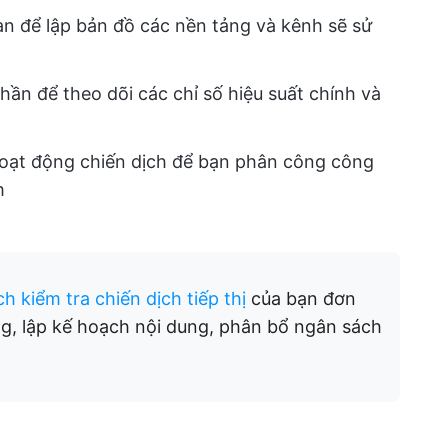
n để lập bản đồ các nền tảng và kênh sẽ sử
ần để theo dõi các chỉ số hiệu suất chính và
h
oạt động chiến dịch để bạn phân công công
m
h kiểm tra chiến dịch tiếp thị
của bạn đơn
ợng, lập kế hoạch nội dung, phân bổ ngân sách