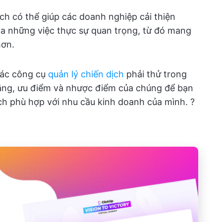
ch có thể giúp các doanh nghiệp cải thiện
óa những việc thực sự quan trọng, từ đó mang
hơn.
các công cụ
quản lý chiến dịch
phải thử trong
năng, ưu điểm và nhược điểm của chúng để bạn
ch phù hợp với nhu cầu kinh doanh của mình. ?