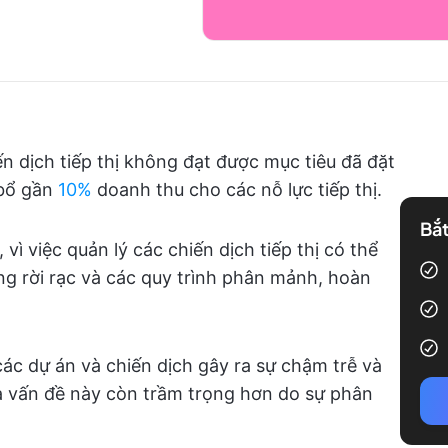
n dịch tiếp thị không đạt được mục tiêu đã đặt
 bổ gần
10%
doanh thu cho các nỗ lực tiếp thị.
Bắt
vì việc quản lý các chiến dịch tiếp thị có thể
ng rời rạc và các quy trình phân mảnh, hoàn
 các dự án và chiến dịch gây ra sự chậm trễ và
à vấn đề này còn trầm trọng hơn do sự phân