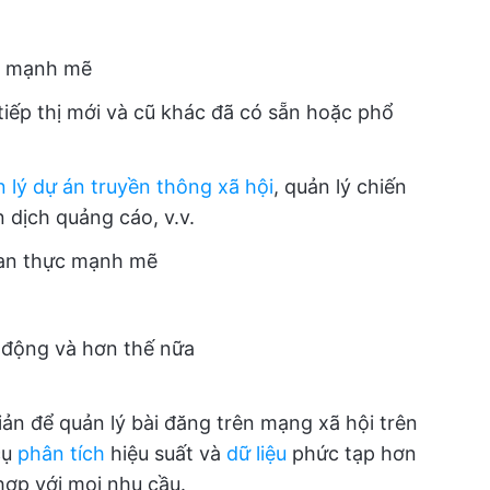
ếp mạnh mẽ
tiếp thị mới và cũ khác đã có sẵn hoặc phổ
 lý dự án truyền thông xã hội
, quản lý chiến
n dịch quảng cáo, v.v.
gian thực mạnh mẽ
 động và hơn thế nữa
ản để quản lý bài đăng trên mạng xã hội trên
cụ
phân tích
hiệu suất và
dữ liệu
phức tạp hơn
hợp với mọi nhu cầu.