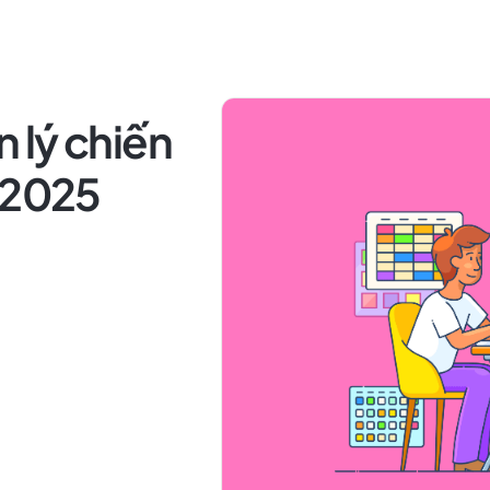
 lý chiến
 2025