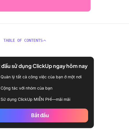
TABLE OF CONTENTS
 đầu sử dụng ClickUp ngay hôm nay
Quản lý tất cả công việc của bạn ở một nơi
Cộng tác với nhóm của bạn
Sử dụng ClickUp MIỄN PHÍ—mãi mãi
Bắt đầu