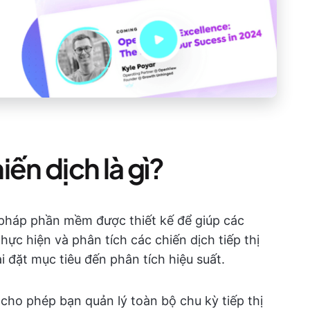
ến dịch là gì?
i pháp phần mềm được thiết kế để giúp các
hực hiện và phân tích các chiến dịch tiếp thị
 đặt mục tiêu đến phân tích hiệu suất.
 cho phép bạn quản lý toàn bộ chu kỳ tiếp thị