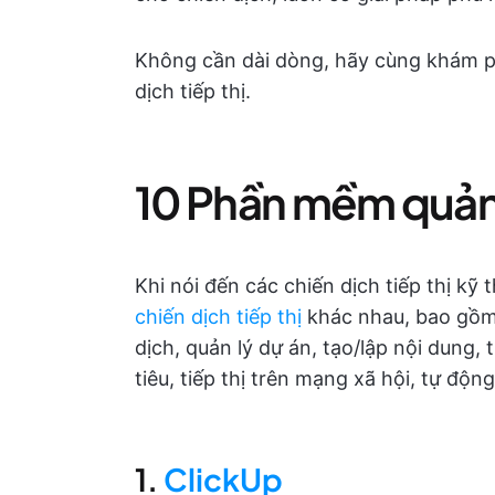
Không cần dài dòng, hãy cùng khám ph
dịch tiếp thị.
10 Phần mềm quản l
Khi nói đến các chiến dịch tiếp thị kỹ
chiến dịch tiếp thị
khác nhau, bao gồm 
dịch, quản lý dự án, tạo/lập nội dung, 
tiêu, tiếp thị trên mạng xã hội, tự độn
1.
ClickUp