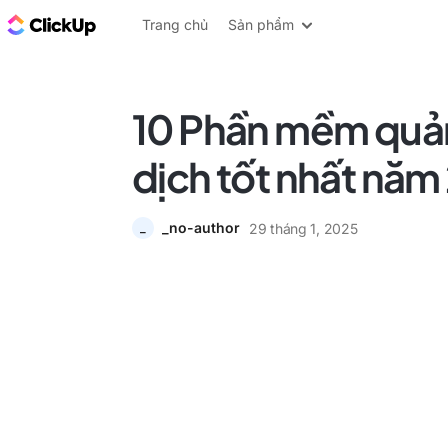
ClickUp Blog
Trang chủ
Sản phẩm
10 Phần mềm quản
dịch tốt nhất năm
_no-author
29 tháng 1, 2025
_