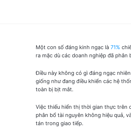
Một con số đáng kinh ngạc là
71%
chiế
ra mặc dù các doanh nghiệp đã phân
Điều này không có gì đáng ngạc nhiên, 
giống như đang điều khiển các hệ thố
toàn bị bịt mắt.
Việc thiếu hiển thị thời gian thực trên
phân bổ tài nguyên không hiệu quả, v
tán trong giao tiếp.