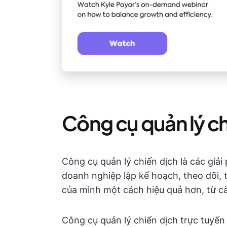
Công cụ quản lý chi
Công cụ quản lý chiến dịch là các giả
doanh nghiệp lập kế hoạch, theo dõi, t
của mình một cách hiệu quả hơn, từ cài
Công cụ quản lý chiến dịch trực tuyến