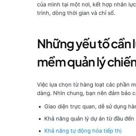
của mình tại một nơi, kết hợp nhân lực
trình, dòng thời gian và chỉ số.
Những yếu tố cần l
mềm quản lý chiến
Việc lựa chọn từ hàng loạt các phần m
dàng. Nhìn chung, bạn nên đảm bảo cá
Giao diện trực quan, dễ sử dụng h
Khả năng quản lý dự án từ đầu đến 
Khả năng tự động hóa tiếp thị