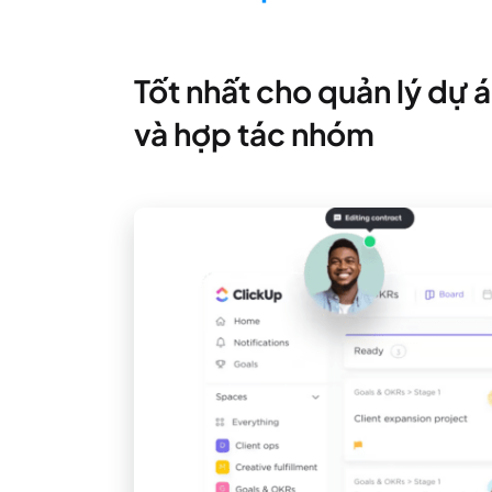
Tốt nhất cho quản lý dự á
và hợp tác nhóm