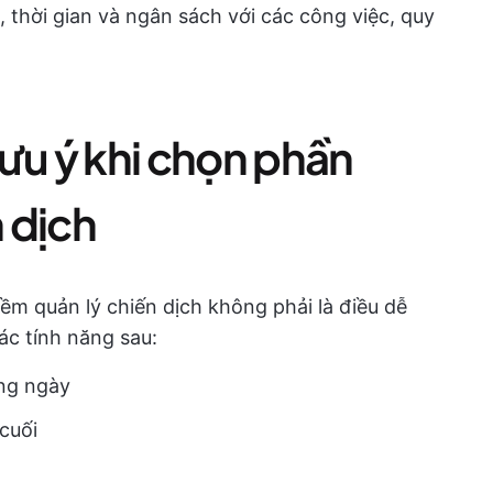
, thời gian và ngân sách với các công việc, quy
ưu ý khi chọn phần
 dịch
ềm quản lý chiến dịch không phải là điều dễ
c tính năng sau:
àng ngày
cuối