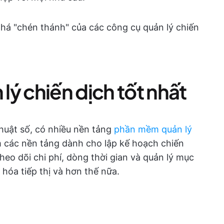
á "chén thánh" của các công cụ quản lý chiến
ý chiến dịch tốt nhất
 thuật số, có nhiều nền tảng
phần mềm quản lý
các nền tảng dành cho lập kế hoạch chiến
theo dõi chi phí, dòng thời gian và quản lý mục
g hóa tiếp thị và hơn thế nữa.