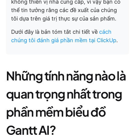
không thiên vị nhà cung cấp, vì vậy bạn có
thể tin tưởng rằng các đề xuất của chúng
tôi dựa trên giá trị thực sự của sản phẩm.
Dưới đây là bản tóm tắt chi tiết về
cách
chúng tôi đánh giá phần mềm tại ClickUp
.
Những tính năng nào là
quan trọng nhất trong
phần mềm biểu đồ
Gantt AI?