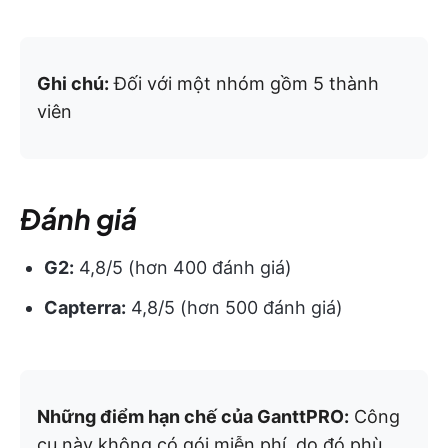
Ghi chú:
Đối với một nhóm gồm 5 thành
viên
Đánh giá
G2:
4,8/5 (hơn 400 đánh giá)
Capterra:
4,8/5 (hơn 500 đánh giá)
Những điểm hạn chế của GanttPRO:
Công
cụ này không có gói miễn phí, do đó phù