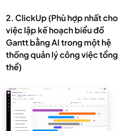
2. ClickUp (Phù hợp nhất cho
việc lập kế hoạch biểu đồ
Gantt bằng AI trong một hệ
thống quản lý công việc tổng
thể)