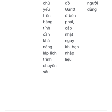
chủ
đồ
người
yếu
Gantt
dùng
trên
ở bên
bảng
phải,
tính
cập
cần
nhật
khả
ngay
năng
khi bạn
lập lịch
nhập
trình
liệu
chuyên
sâu