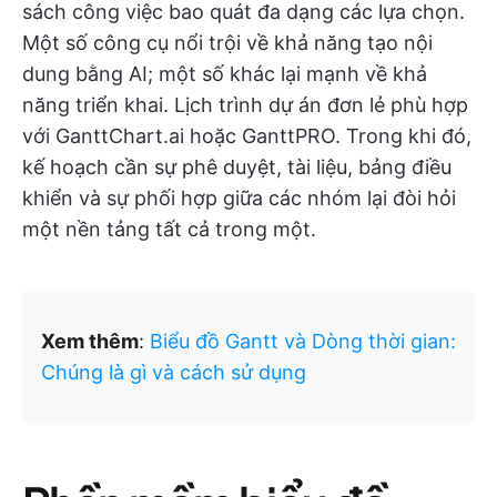
sách công việc bao quát đa dạng các lựa chọn.
Một số công cụ nổi trội về khả năng tạo nội
dung bằng AI; một số khác lại mạnh về khả
năng triển khai. Lịch trình dự án đơn lẻ phù hợp
với GanttChart.ai hoặc GanttPRO. Trong khi đó,
kế hoạch cần sự phê duyệt, tài liệu, bảng điều
khiển và sự phối hợp giữa các nhóm lại đòi hỏi
một nền tảng tất cả trong một.
Xem thêm
:
Biểu đồ Gantt và Dòng thời gian:
Chúng là gì và cách sử dụng