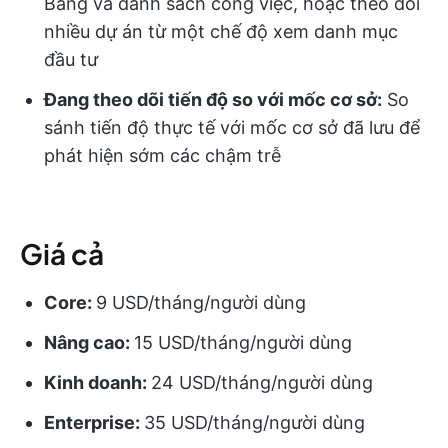
Bảng và danh sách công việc, hoặc theo dõi
nhiều dự án từ một chế độ xem danh mục
đầu tư
Đang theo dõi tiến độ so với mốc cơ sở:
So
sánh tiến độ thực tế với mốc cơ sở đã lưu để
phát hiện sớm các chậm trễ
Giá cả
Core:
9 USD/tháng/người dùng
Nâng cao:
15 USD/tháng/người dùng
Kinh doanh:
24 USD/tháng/người dùng
Enterprise:
35 USD/tháng/người dùng