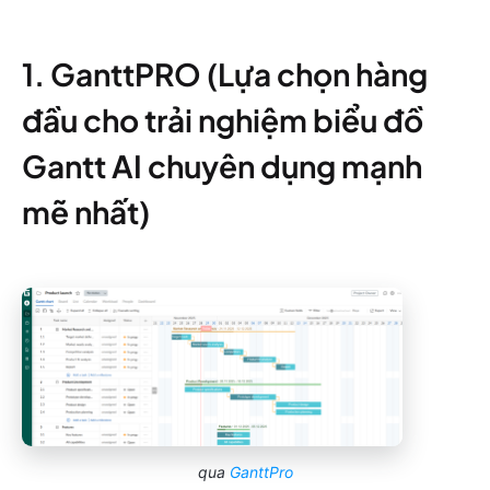
1. GanttPRO (Lựa chọn hàng
đầu cho trải nghiệm biểu đồ
Gantt AI chuyên dụng mạnh
mẽ nhất)
qua
GanttPro