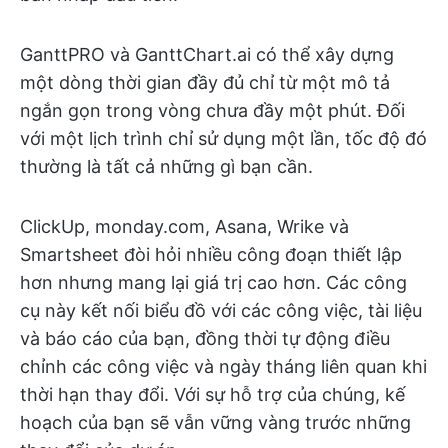
GanttPRO và GanttChart.ai có thể xây dựng
một dòng thời gian đầy đủ chỉ từ một mô tả
ngắn gọn trong vòng chưa đầy một phút. Đối
với một lịch trình chỉ sử dụng một lần, tốc độ đó
thường là tất cả những gì bạn cần.
ClickUp, monday.com, Asana, Wrike và
Smartsheet đòi hỏi nhiều công đoạn thiết lập
hơn nhưng mang lại giá trị cao hơn. Các công
cụ này kết nối biểu đồ với các công việc, tài liệu
và báo cáo của bạn, đồng thời tự động điều
chỉnh các công việc và ngày tháng liên quan khi
thời hạn thay đổi. Với sự hỗ trợ của chúng, kế
hoạch của bạn sẽ vẫn vững vàng trước những