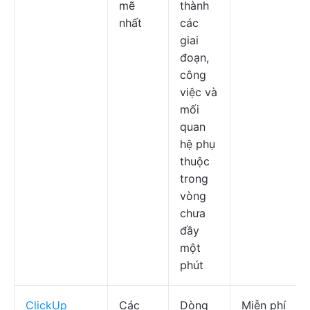
mẽ
thành
nhất
các
giai
đoạn,
công
việc và
mối
quan
hệ phụ
thuộc
trong
vòng
chưa
đầy
một
phút
ClickUp
Các
Dòng
Miễn phí