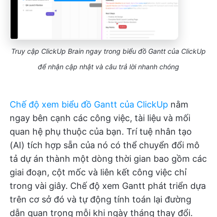
Truy cập ClickUp Brain ngay trong biểu đồ Gantt của ClickUp
để nhận cập nhật và câu trả lời nhanh chóng
Chế độ xem biểu đồ Gantt của ClickUp
nằm
ngay bên cạnh các công việc, tài liệu và mối
quan hệ phụ thuộc của bạn. Trí tuệ nhân tạo
(AI) tích hợp sẵn của nó có thể chuyển đổi mô
tả dự án thành một dòng thời gian bao gồm các
giai đoạn, cột mốc và liên kết công việc chỉ
trong vài giây. Chế độ xem Gantt phát triển dựa
trên cơ sở đó và tự động tính toán lại đường
dẫn quan trọng mỗi khi ngày tháng thay đổi.