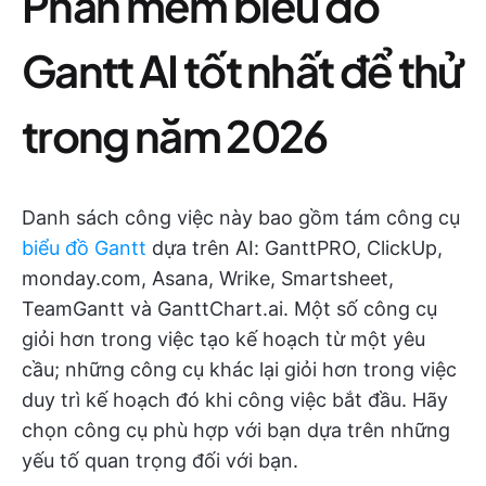
Phần mềm biểu đồ
Gantt AI tốt nhất để thử
trong năm 2026
Danh sách công việc này bao gồm tám công cụ
biểu đồ Gantt
dựa trên AI: GanttPRO, ClickUp,
monday.com, Asana, Wrike, Smartsheet,
TeamGantt và GanttChart.ai. Một số công cụ
giỏi hơn trong việc tạo kế hoạch từ một yêu
cầu; những công cụ khác lại giỏi hơn trong việc
duy trì kế hoạch đó khi công việc bắt đầu. Hãy
chọn công cụ phù hợp với bạn dựa trên những
yếu tố quan trọng đối với bạn.