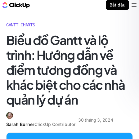
ClickUp Blog
Bắt đầu
Ope
GANTT CHARTS
Biểu đồ Gantt và lộ
trình: Hướng dẫn về
điểm tương đồng và
khác biệt cho các nhà
quản lý dự án
30 tháng 3, 2024
Sarah Burner
ClickUp Contributor