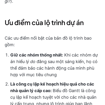
gì?
).
Ưu điểm của lộ trình dự án
Các ưu điểm nổi bật của bản đồ lộ trình bao
gồm:
Giữ các nhóm thống nhất:
Khi các nhóm dự
án hiểu
lý do
đằng sau một sáng kiến, họ có
thể đảm bảo các hành động của mình phù
hợp với mục tiêu chung
Là công cụ lập kế hoạch hiệu quả cho các
nhà quản lý cấp cao:
Biểu đồ Gantt là công
cụ lập kế hoạch tuyệt vời cho các nhà quản
lý cấp trung, nhưng lộ trình giúp ban lãnh