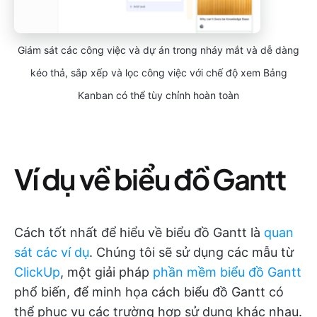
Giám sát các công việc và dự án trong nháy mắt và dễ dàng
kéo thả, sắp xếp và lọc công việc với chế độ xem Bảng
Kanban có thể tùy chỉnh hoàn toàn
Ví dụ về biểu đồ Gantt
Cách tốt nhất để hiểu về biểu đồ Gantt là
quan
sát các ví dụ
. Chúng tôi sẽ sử dụng các mẫu từ
ClickUp
, một giải pháp
phần mềm biểu đồ Gantt
phổ biến, để minh họa cách biểu đồ Gantt có
thể phục vụ các trường hợp sử dụng khác nhau.