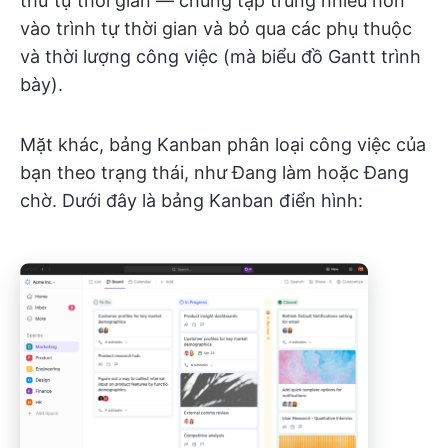
thứ tự thời gian — chúng tập trung nhiều hơn
vào trình tự thời gian và bỏ qua các phụ thuộc
và thời lượng công việc (mà biểu đồ Gantt trình
bày).
Mặt khác, bảng Kanban phân loại công việc của
bạn theo trạng thái, như Đang làm hoặc Đang
chờ. Dưới đây là bảng Kanban điển hình: