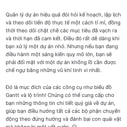
Quản lý dự án hiệu quả đòi hỏi kế hoạch, lập lịch
và theo dõi tiến độ thực tế một cách tỉ mỉ, đồng
thời theo dõi chặt chẽ các mục tiêu đã vạch ra
và thời hạn đã cam kết. Điều đó rất dễ dàng khi
bạn xử lý một dự án nhỏ. Nhưng nếu bạn đang
điều hành một sáng kiến quy mô lớn, bạn sẽ
phải đối mặt với một dự án khổng lồ cần được
chế ngự bằng những vũ khí tinh vi nhất.
Đó là mục đích của các công cụ như biểu đồ
Gantt và lộ trình! Chúng có thể cung cấp cho
bạn những thông tin chi tiết quý giá về dự án,
giúp bạn điều hướng tất cả các bộ phận chuyển
động theo đúng hướng và đánh bại con quái vật
mà không bị một vết xước. 😏