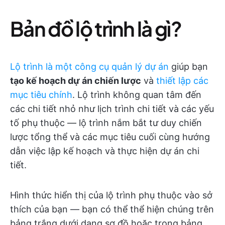
Bản đồ lộ trình là gì?
Lộ trình là một công cụ quản lý dự án
giúp bạn
tạo kế hoạch dự án chiến lược
và
thiết lập các
mục tiêu chính
. Lộ trình không quan tâm đến
các chi tiết nhỏ như lịch trình chi tiết và các yếu
tố phụ thuộc — lộ trình nắm bắt tư duy chiến
lược tổng thể và các mục tiêu cuối cùng hướng
dẫn việc lập kế hoạch và thực hiện dự án chi
tiết.
Hình thức hiển thị của lộ trình phụ thuộc vào sở
thích của bạn — bạn có thể thể hiện chúng trên
bảng trắng dưới dạng sơ đồ hoặc trong bảng