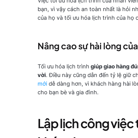
Việc tối ưu hóa lịch trình của nhân v
bạn, vì vậy cách an toàn nhất là hỏi 
của họ và tối ưu hóa lịch trình của họ
Nâng cao sự hài lòng củ
Tối ưu hóa lịch trình
giúp giao hàng đú
vời
. Điều này cũng dẫn đến tỷ lệ giữ
mới
dễ dàng hơn, vì khách hàng hài lòn
cho bạn bè và gia đình.
Lập lịch công việc