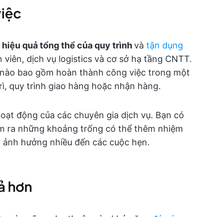
việc
n hiệu quả tổng thể của quy trình
và
tận dụng
viên, dịch vụ logistics và cơ sở hạ tầng CNTT.
nh nào bao gồm hoàn thành công việc trong một
rì, quy trình giao hàng hoặc nhận hàng.
 hoạt động của các chuyên gia dịch vụ. Bạn có
 tìm ra những khoảng trống có thể thêm nhiệm
ng ảnh hưởng nhiều đến các cuộc hẹn.
uả hơn