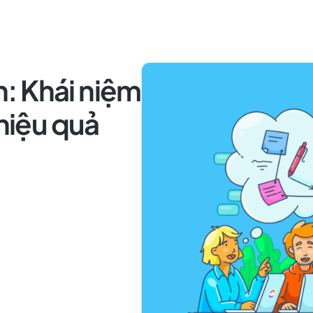
nh: Khái niệm
 hiệu quả