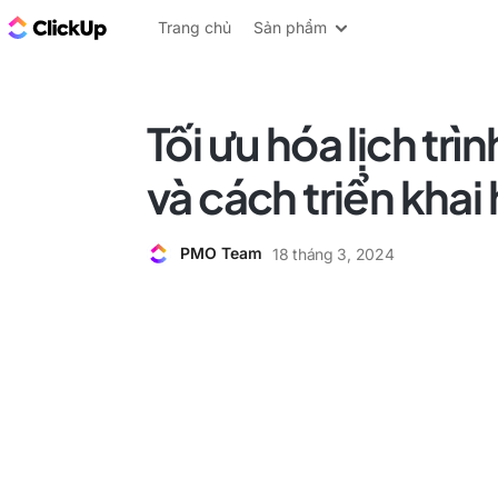
ClickUp Blog
Trang chủ
Sản phẩm
Tối ưu hóa lịch trì
và cách triển khai
PMO Team
18 tháng 3, 2024