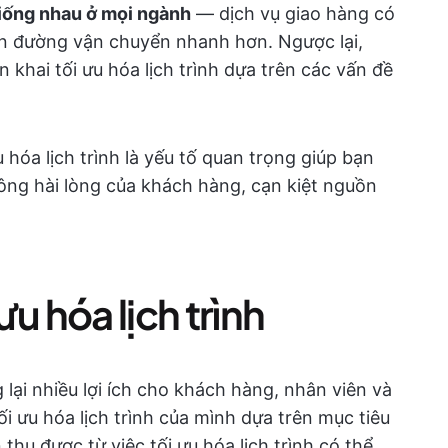
giống nhau ở mọi ngành
— dịch vụ giao hàng có
yến đường vận chuyển nhanh hơn. Ngược lại,
 khai tối ưu hóa lịch trình dựa trên các vấn đề
 hóa lịch trình là yếu tố quan trọng giúp bạn
ng hài lòng của khách hàng, cạn kiệt nguồn
 ưu hóa lịch trình
 lại nhiều lợi ích cho khách hàng, nhân viên và
i ưu hóa lịch trình của mình dựa trên mục tiêu
 thu được từ việc tối ưu hóa lịch trình có thể