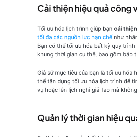
Cải thiện hiệu quả công 
Tối ưu hóa lịch trình giúp bạn
cải thiệ
tối đa các nguồn lực hạn chế
như nhân 
Bạn có thể
tối ưu hóa bất kỳ quy trì
khung thời gian cụ thể, bao gồm bảo t
Giả sử mục tiêu của bạn là tối ưu hóa
thể tận dụng tối ưu hóa lịch trình để
vụ hoặc lên lịch nghỉ giải lao mà khô
Quản lý thời gian hiệu q