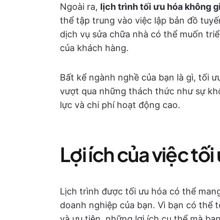
Ngoài ra,
lịch trình tối ưu hóa không 
thể tập trung vào việc lập bản đồ tu
dịch vụ sửa chữa nhà có thể muốn triển
của khách hàng.
Bất kể ngành nghề của bạn là gì, tối ưu
vượt qua những thách thức như sự khô
lực và chi phí hoạt động cao.
Lợi ích của việc tối
Lịch trình được tối ưu hóa có thể mang
doanh nghiệp của bạn. Vì bạn có thể tố
và ưu tiên, những lợi ích cụ thể mà bạn