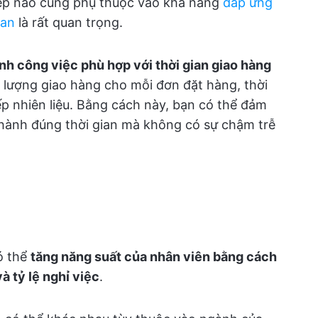
ệp nào cũng phụ thuộc vào khả năng
đáp ứng
ian
là rất quan trọng.
ỉnh công việc phù hợp với thời gian giao hàng
i lượng giao hàng cho mỗi đơn đặt hàng, thời
ếp nhiên liệu. Bằng cách này, bạn có thể đảm
hành đúng thời gian mà không có sự chậm trễ
ó thể
tăng năng suất của nhân viên bằng cách
à tỷ lệ nghỉ việc
.