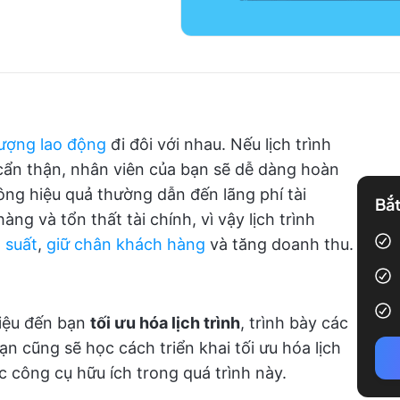
lượng lao động
đi đôi với nhau. Nếu lịch trình
cẩn thận, nhân viên của bạn sẽ dễ dàng hoàn
ông hiệu quả thường dẫn đến lãng phí tài
Bắt
ng và tổn thất tài chính, vì vậy lịch trình
 suất
,
giữ chân khách hàng
và tăng doanh thu.
thiệu đến bạn
tối ưu hóa lịch trình
, trình bày các
ạn cũng sẽ học cách triển khai tối ưu hóa lịch
c công cụ hữu ích trong quá trình này.