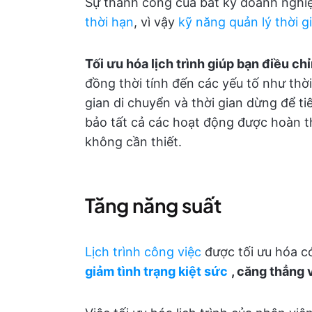
Sự thành công của bất kỳ doanh nghi
thời hạn
, vì vậy
kỹ năng quản lý thời g
Tối ưu hóa lịch trình giúp bạn điều ch
đồng thời tính đến các yếu tố như thờ
gian di chuyển và thời gian dừng để ti
bảo tất cả các hoạt động được hoàn t
không cần thiết.
Tăng năng suất
Lịch trình công việc
được tối ưu hóa c
giảm tình trạng kiệt sức
, căng thẳng v