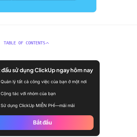
TABLE OF CONTENTS
 đầu sử dụng ClickUp ngay hôm nay
Quản lý tất cả công việc của bạn ở một nơi
Cộng tác với nhóm của bạn
Sử dụng ClickUp MIỄN PHÍ—mãi mãi
Bắt đầu