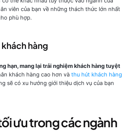
iên có thể khác nhau tùy thuộc vào ngành của
nhân viên của bạn về những thách thức lớn nhất
 cho phù hợp.
a khách hàng
ng hạn, mang lại trải nghiệm khách hàng tuyệt
 chân khách hàng cao hơn và
thu hút khách hàng
g sẽ có xu hướng giới thiệu dịch vụ của bạn
 tối ưu trong các ngành