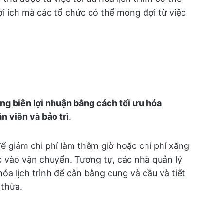
ợi ích mà các tổ chức có thể mong đợi từ việc
ng biên lợi nhuận bằng cách tối ưu hóa
ân viên và bảo trì
.
 để giảm chi phí làm thêm giờ hoặc chi phí xăng
 vào vận chuyển. Tương tự, các nhà quản lý
óa lịch trình để cân bằng cung và cầu và tiết
 thừa.