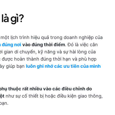
 là gì?
ra một lịch trình hiệu quả trong doanh nghiệp của
 đúng nơi
vào đúng thời điểm
. Đó là việc cân
i gian di chuyển, kỹ năng và sự hài lòng của
 được hoàn thành đúng thời hạn và phù hợp
này giúp bạn
luôn ghi nhớ các ưu tiên của mình
phụ thuộc rất nhiều vào các điều chỉnh do
ột
như sự cố thiết bị hoặc điều kiện giao thông,
bạn.