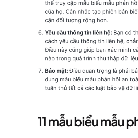
thể truy cập mẫu biểu mẫu phản hồi,
của họ. Cân nhắc tạo phiên bản biểu
cận đối tượng rộng hơn.
Yêu cầu thông tin liên hệ:
Bạn có t
cách yêu cầu thông tin liên hệ, chẳ
Điều này cũng giúp bạn xác minh các
nào trong quá trình thu thập dữ liệu
Bảo mật:
Điều quan trọng là phải b
dụng mẫu biểu mẫu phản hồi an to
tuân thủ tất cả các luật bảo vệ dữ li
11 mẫu biểu mẫu p