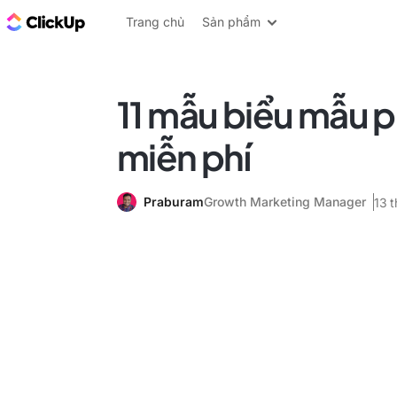
ClickUp Blog
Trang chủ
Sản phẩm
11 mẫu biểu mẫu p
miễn phí
Praburam
Growth Marketing Manager
13 