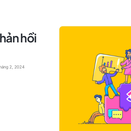
hản hồi
tháng 2, 2024