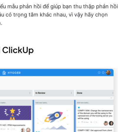
iểu mẫu phản hồi để giúp bạn thu thập phản hồi
u có trọng tâm khác nhau, vì vậy hãy chọn
.
i ClickUp