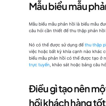
Mẫu biểu mẫu phản 
Mẫu biểu mẫu phản hồi là biểu mẫu đư
câu hỏi cần thiết để thu thập phản hồ
Nó có thể được sử dụng để
thu thập 
việc hoặc bất kỳ khía cạnh nào khác 
biểu mẫu phản hồi có thể được tạo ở
trực tuyến
, khảo sát hoặc bảng câu hỏ
Điều gì tạo nên m
hồi khách hàng tố