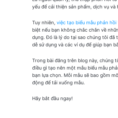
yếu để cải thiện sản phẩm, dịch vụ và
Tuy nhiên,
việc tạo biểu mẫu phản hồi
biệt nếu bạn không chắc chắn về nhữn
dụng. Đó là lý do tại sao chúng tôi đ
dễ sử dụng và các ví dụ để giúp bạn bắ
Trong bài đăng trên blog này, chúng tô
điều gì tạo nên một mẫu biểu mẫu phả
bạn lựa chọn. Mỗi mẫu sẽ bao gồm mô tả
động để tải xuống mẫu.
Hãy bắt đầu ngay!