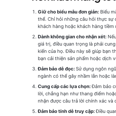
Giữ cho biểu mẫu đơn giản:
Biểu mẫ
thể. Chỉ hỏi những câu hỏi thực sự 
khách hàng hoặc khách hàng tiềm 
Dành không gian cho nhận xét:
Nếu
giá trị, điều quan trọng là phải cu
kiến của họ. Điều này sẽ giúp bạn th
bạn cải thiện sản phẩm hoặc dịch v
Đảm bảo dễ đọc:
Sử dụng ngôn ngữ 
ngành có thể gây nhầm lẫn hoặc là
Cung cấp các lựa chọn:
Đảm bảo cu
lời, chẳng hạn như thang điểm hoặc
nhận được câu trả lời chính xác và c
Đảm bảo tính dễ truy cập:
Điều qua