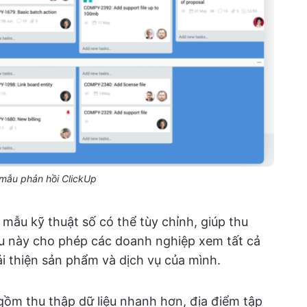
mẫu phản hồi ClickUp
 mẫu kỹ thuật số có thể tùy chỉnh, giúp thu
u này cho phép các doanh nghiệp xem tất cả
ải thiện sản phẩm và dịch vụ của mình.
gồm thu thập dữ liệu nhanh hơn, địa điểm tập