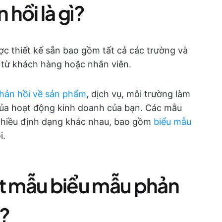
hồi là gì?
ợc thiết kế sẵn bao gồm tất cả các trường và
i từ khách hàng hoặc nhân viên.
phản hồi về sản phẩm
, dịch vụ, môi trường làm
của hoạt động kinh doanh của bạn. Các mẫu
 nhiều định dạng khác nhau, bao gồm
biểu mẫu
i.
ột mẫu biểu mẫu phản
t?