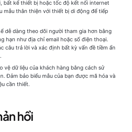
 bất kể thiết bị hoặc tốc độ kết nối internet
 mẫu thân thiện với thiết bị di động để tiếp
hể dễ dàng theo dõi người tham gia hơn bằng
ng hạn như địa chỉ email hoặc số điện thoại.
 câu trả lời và xác định bất kỳ vấn đề tiềm ẩn
.
ảo vệ dữ liệu của khách hàng bằng cách sử
àn. Đảm bảo biểu mẫu của bạn được mã hóa và
ệu cần thiết.
hản hồi