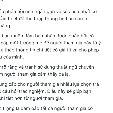
u phản hồi nên ngắn gọn và súc tích nhất có
cần thiết để thu thập thông tin bạn cần từ
năng.
 bạn muốn đảm bảo nhận được phản hồi có
ng cấp một trường mở để người tham gia bày tỏ ý
u thập thông tin chi tiết có giá trị và cho phép
ụ của mình.
rõ ràng và tránh sử dụng thuật ngữ chuyên
m người tham gia cảm thấy xa lạ.
ng cấp cho người tham gia nhiều lựa chọn trả
 câu hỏi trắc nghiệm. Điều này sẽ giúp bạn
hi tiết hơn từ người tham gia.
n trọng là đảm bảo tất cả người tham gia có