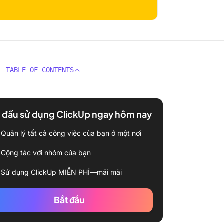
TABLE OF CONTENTS
 đầu sử dụng ClickUp ngay hôm nay
Quản lý tất cả công việc của bạn ở một nơi
Cộng tác với nhóm của bạn
Sử dụng ClickUp MIỄN PHÍ—mãi mãi
Bắt đầu