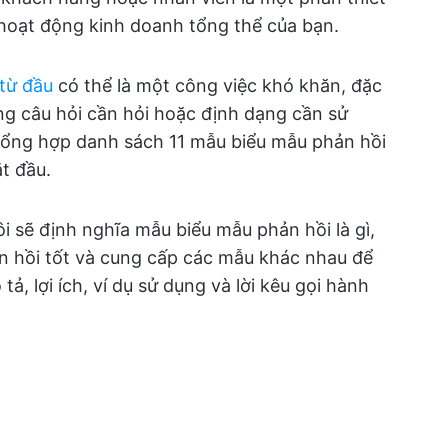
 hoạt động kinh doanh tổng thể của bạn.
 từ đầu
có thể là một công việc khó khăn, đặc
g câu hỏi cần hỏi hoặc định dạng cần sử
ã tổng hợp danh sách 11 mẫu biểu mẫu phản hồi
t đầu.
i sẽ định nghĩa mẫu biểu mẫu phản hồi là gì,
n hồi tốt và cung cấp các mẫu khác nhau để
, lợi ích, ví dụ sử dụng và lời kêu gọi hành