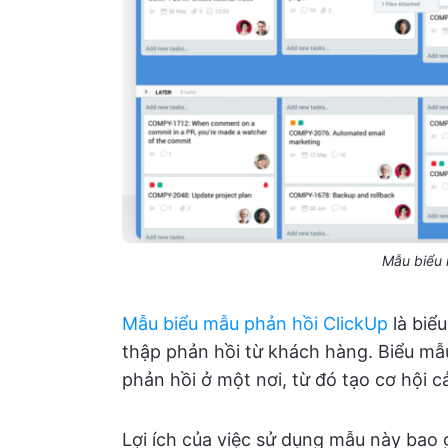
Mẫu biểu 
Mẫu biểu mẫu phản hồi ClickUp
là biểu
thập phản hồi từ khách hàng. Biểu mẫ
phản hồi ở một nơi, từ đó tạo cơ hội c
Lợi ích của việc sử dụng mẫu này bao 