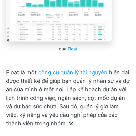
qua
Float
Float là một
công cụ quản lý tài nguyên
hiện đại
được thiết kế để giúp bạn quản lý nhân sự và dự
án của mình ở một nơi. Lập kế hoạch dự án với
lịch trình công việc, ngân sách, cột mốc dự án
và dự báo sức chứa. Sau đó, quản lý giờ làm
việc, kỹ năng và yêu cầu nghỉ phép của các
thành viên trong nhóm. ⚒️