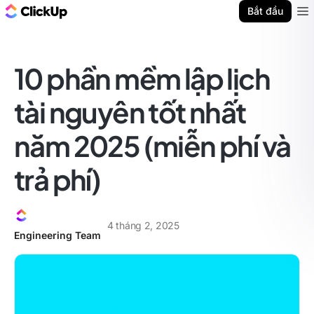
ClickUp Blog
Bắt đầu
Ope
10 phần mềm lập lịch
tài nguyên tốt nhất
năm 2025 (miễn phí và
trả phí)
4 tháng 2, 2025
Engineering Team