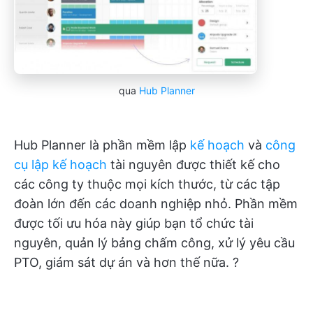
qua
Hub Planner
Hub Planner là phần mềm lập
kế hoạch
và
công
cụ lập kế hoạch
tài nguyên được thiết kế cho
các công ty thuộc mọi kích thước, từ các tập
đoàn lớn đến các doanh nghiệp nhỏ. Phần mềm
được tối ưu hóa này giúp bạn tổ chức tài
nguyên, quản lý bảng chấm công, xử lý yêu cầu
PTO, giám sát dự án và hơn thế nữa. ?