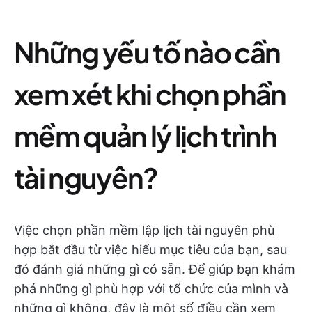
Những yếu tố nào cần
xem xét khi chọn phần
mềm quản lý lịch trình
tài nguyên?
Việc chọn phần mềm lập lịch tài nguyên phù
hợp bắt đầu từ việc hiểu mục tiêu của bạn, sau
đó đánh giá những gì có sẵn. Để giúp bạn khám
phá những gì phù hợp với tổ chức của mình và
những gì không, đây là một số điều cần xem