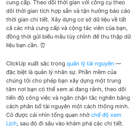
cung cấp. Theo dõi thời gian với công cụ theo
dõi thời gian tích hợp sẵn và tận hưởng báo cáo
thời gian chi tiết. Xây dựng cơ sở dữ liệu về tất
cả các nhà cung cấp và cộng tác viên của bạn,
đồng thời gửi biểu mẫu tùy chỉnh để thu thập dữ
liệu bạn cần. ⏰
ClickUp xuất sắc trong
quản lý tài nguyên
—
đặc biệt là quản lý nhân sự. Phần mềm của
chúng tôi cho phép bạn xây dựng một trung
tâm nơi bạn có thể xem ai đang rảnh, theo dõi
tiến độ công việc và ngăn chặn tắc nghẽn bằng
cách phân bổ tài nguyên một cách thông minh.
Có được cái nhìn tổng quan nhờ
chế độ xem
Lịch
, sau đó đi sâu vào khám phá các chi tiết.