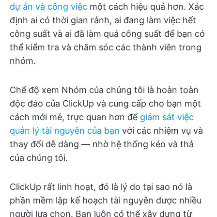
dự án và công việc
một cách hiệu quả hơn. Xác
định ai có thời gian rảnh, ai đang làm việc hết
công suất và ai đã làm quá công suất để bạn có
thể kiểm tra và chăm sóc các thành viên trong
nhóm.
Chế độ xem Nhóm của chúng tôi là hoàn toàn
độc đáo của ClickUp và cung cấp cho bạn một
cách mới mẻ, trực quan hơn để
giám sát việc
quản lý tài nguyên của bạn
với các nhiệm vụ và
thay đổi dễ dàng — nhờ hệ thống kéo và thả
của chúng tôi.
ClickUp rất linh hoạt, đó là lý do tại sao nó là
phần mềm lập kế hoạch tài nguyên được nhiều
người lựa chọn. Bạn luôn có thể xây dựng từ