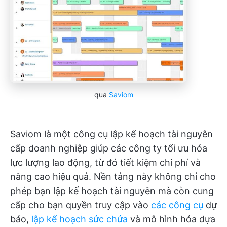
qua
Saviom
Saviom là một công cụ lập kế hoạch tài nguyên
cấp doanh nghiệp giúp các công ty tối ưu hóa
lực lượng lao động, từ đó tiết kiệm chi phí và
nâng cao hiệu quả. Nền tảng này không chỉ cho
phép bạn lập kế hoạch tài nguyên mà còn cung
cấp cho bạn quyền truy cập vào
các công cụ
dự
báo,
lập kế hoạch sức chứa
và mô hình hóa dựa