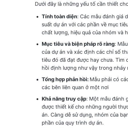
Dưới đây là những yếu tố cần thiết ch
Tính toàn diện
: Các mẫu đánh giá d
suất dự án với các phần về mục tiêu,
chất lượng, hiệu quả của nhóm và h
Mục tiêu và biện pháp rõ ràng
: Mẫu
của dự án và xác định các chỉ số 
tiêu đó đã đạt được hay chưa. Tìm
hồi định lượng như vậy trong nháy
Tổng hợp phản hồi:
Mẫu phải có cá
các bên liên quan ở một nơi
Khả năng truy cập
: Một mẫu đánh g
được thiết kế cho những người thực
án. Càng dễ sử dụng, nhóm của bạ
phần của quy trình dự án.