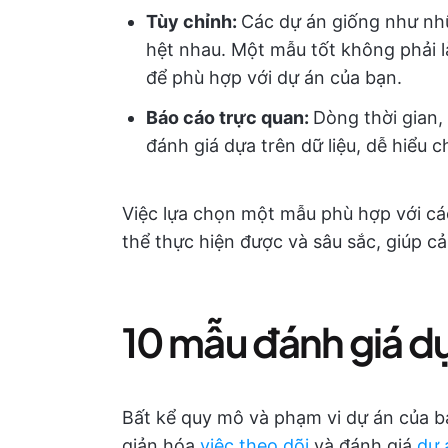
Tùy chỉnh:
Các dự án giống như nh
hệt nhau. Một mẫu tốt không phải l
để phù hợp với dự án của bạn.
Báo cáo trực quan:
Dòng thời gian,
đánh giá dựa trên dữ liệu, dễ hiểu c
Việc lựa chọn một mẫu phù hợp với các
thể thực hiện được và sâu sắc, giúp cải
10 mẫu đánh giá d
Bất kể quy mô và phạm vi dự án của bạ
giản hóa
việc theo dõi
và đánh giá
dự 