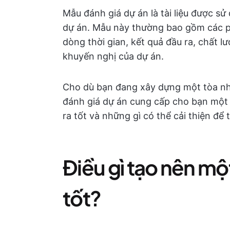
Mẫu đánh giá dự án là tài liệu được sử
dự án. Mẫu này thường bao gồm các phầ
dòng thời gian, kết quả đầu ra, chất lư
khuyến nghị của dự án.
Cho dù bạn đang xây dựng một tòa nh
đánh giá dự án cung cấp cho bạn một 
ra tốt và những gì có thể cải thiện để
Điều gì tạo nên mộ
tốt?