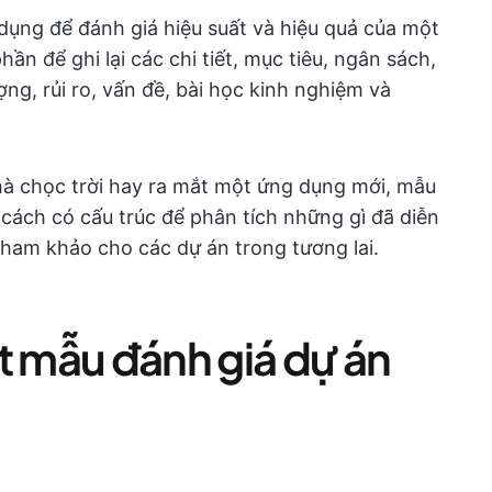
 dụng để đánh giá hiệu suất và hiệu quả của một
n để ghi lại các chi tiết, mục tiêu, ngân sách,
ợng, rủi ro, vấn đề, bài học kinh nghiệm và
à chọc trời hay ra mắt một ứng dụng mới, mẫu
cách có cấu trúc để phân tích những gì đã diễn
 tham khảo cho các dự án trong tương lai.
t mẫu đánh giá dự án