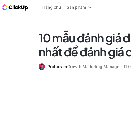
ClickUp Blog
Trang chủ
Sản phẩm
10 mẫu đánh giá d
nhất để đánh giá 
Praburam
Growth Marketing Manager
11 