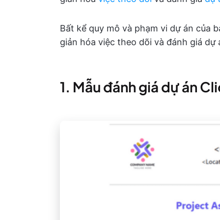
Bất kể quy mô và phạm vi dự án của bạ
giản hóa việc theo dõi và đánh giá dự
1. Mẫu đánh giá dự án Cl