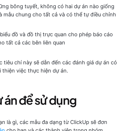
ững bông tuyết, không có hai dự án nào giống
à mẫu chung cho tất cả và có thể tự điều chỉnh
 biểu đồ và đồ thị trực quan cho phép báo cáo
ho tất cả các bên liên quan
 tiêu chí này sẽ dẫn đến các đánh giá dự án có
 thiện việc thực hiện dự án.
ự án để sử dụng
n là gì, các mẫu đa dạng từ ClickUp sẽ đơn
án
cho bạn và các thành viên trong nhóm.