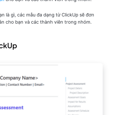
n là gì, các mẫu đa dạng từ ClickUp sẽ đơn
 án cho bạn và các thành viên trong nhóm.
ickUp