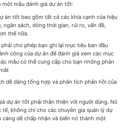
o một mẫu đánh giá dự án tốt:
ự án tốt bao gồm tất cả các khía cạnh của hiệu
 ngân sách, dòng thời gian, rủi ro, vấn đề,
ơn thế nữa.
 phải cho phép bạn ghi lại mục tiêu ban đầu
thành công của dự án để đánh giá xem các mục
 các mẫu có thể cung cấp cho bạn những phản
 mắt
ch dễ dàng tổng hợp và phân tích phản hồi của
iá dự án tốt phải thân thiện với người dùng. Nó
 tế, không chỉ cho các chuyên gia quản lý dự
n càng dễ chấp nhận và biến nó thành một