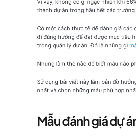
Vì vậy, không có gì ngạc nhiên khi 6
thành dự án trong hầu hết các trường
Có một cách thực tế để đánh giá các 
đi đúng hướng để đạt được mục tiêu h
trong quản lý dự án. Đó là những gì
mẫ
Nhưng làm thế nào để biết mẫu nào p
Sử dụng bài viết này làm bản đồ hướn
nhất và chọn những mẫu phù hợp nhất
Mẫu đánh giá dự án