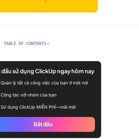
TABLE OF CONTENTS
 đầu sử dụng ClickUp ngay hôm nay
Quản lý tất cả công việc của bạn ở một nơi
Cộng tác với nhóm của bạn
Sử dụng ClickUp MIỄN PHÍ—mãi mãi
Bắt đầu