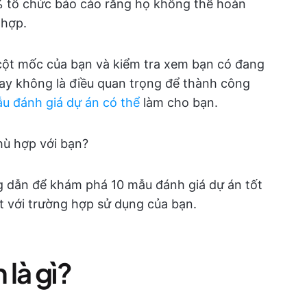
6% tổ chức báo cáo rằng họ không thể hoàn
 hợp.
cột mốc của bạn và kiểm tra xem bạn có đang
ay không là điều quan trọng để thành công
u đánh giá dự án có thể
làm cho bạn.
hù hợp với bạn?
g dẫn để khám phá 10 mẫu đánh giá dự án tốt
 với trường hợp sử dụng của bạn.
 là gì?