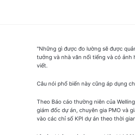
"Những gì được đo lường sẽ được quản
tưởng và nhà văn nổi tiếng và có ảnh h
viết.
Câu nói phổ biến này cũng áp dụng ch
Theo Báo cáo thường niên của Wellingt
giám đốc dự án, chuyên gia PMO và g
vào các chỉ số KPI dự án theo thời gia