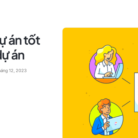
ự án tốt
dự án
tháng 12, 2023