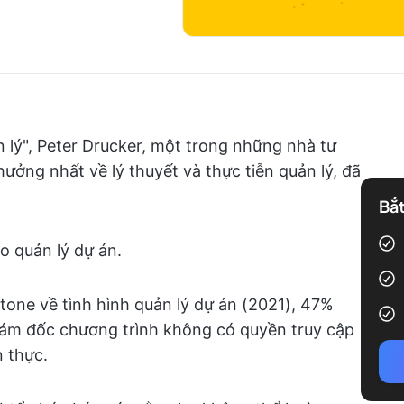
 lý", Peter Drucker, một trong những nhà tư
ưởng nhất về lý thuyết và thực tiễn quản lý, đã
Bắt
o quản lý dự án.
one về tình hình quản lý dự án (2021), 47%
iám đốc chương trình không có quyền truy cập
n thực.