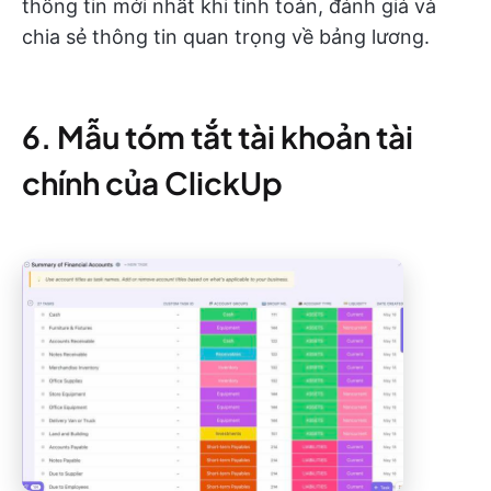
thông tin mới nhất khi tính toán, đánh giá và
chia sẻ thông tin quan trọng về bảng lương.
6. Mẫu tóm tắt tài khoản tài
chính của ClickUp