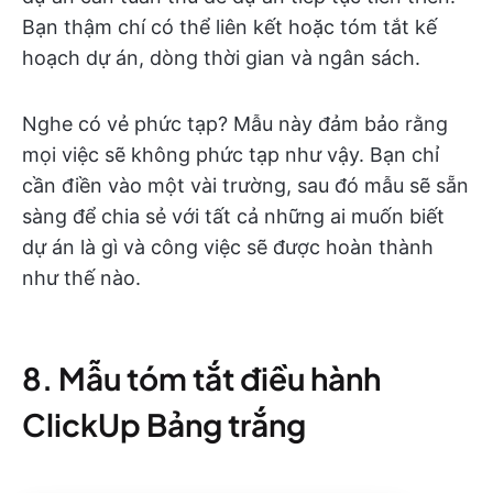
Bạn thậm chí có thể liên kết hoặc tóm tắt kế
hoạch dự án, dòng thời gian và ngân sách.
Nghe có vẻ phức tạp? Mẫu này đảm bảo rằng
mọi việc sẽ không phức tạp như vậy. Bạn chỉ
cần điền vào một vài trường, sau đó mẫu sẽ sẵn
sàng để chia sẻ với tất cả những ai muốn biết
dự án là gì và công việc sẽ được hoàn thành
như thế nào.
8. Mẫu tóm tắt điều hành
ClickUp Bảng trắng