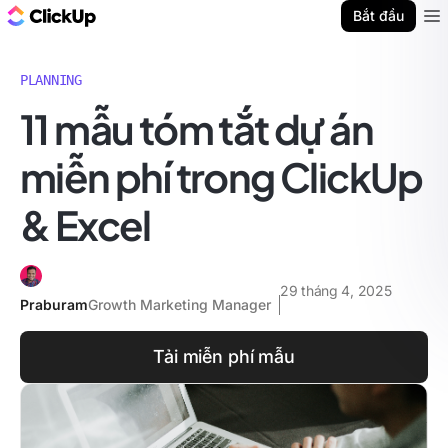
ClickUp Blog
Bắt đầu
Ope
PLANNING
11 mẫu tóm tắt dự án
miễn phí trong ClickUp
& Excel
29 tháng 4, 2025
Praburam
Growth Marketing Manager
Tải miễn phí mẫu