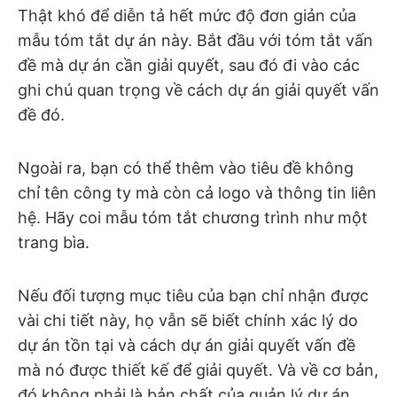
Thật khó để diễn tả hết mức độ đơn giản của
mẫu tóm tắt dự án này. Bắt đầu với tóm tắt vấn
đề mà dự án cần giải quyết, sau đó đi vào các
ghi chú quan trọng về cách dự án giải quyết vấn
đề đó.
Ngoài ra, bạn có thể thêm vào tiêu đề không
chỉ tên công ty mà còn cả logo và thông tin liên
hệ. Hãy coi mẫu tóm tắt chương trình như một
trang bìa.
Nếu đối tượng mục tiêu của bạn chỉ nhận được
vài chi tiết này, họ vẫn sẽ biết chính xác lý do
dự án tồn tại và cách dự án giải quyết vấn đề
mà nó được thiết kế để giải quyết. Và về cơ bản,
đó không phải là bản chất của quản lý dự án