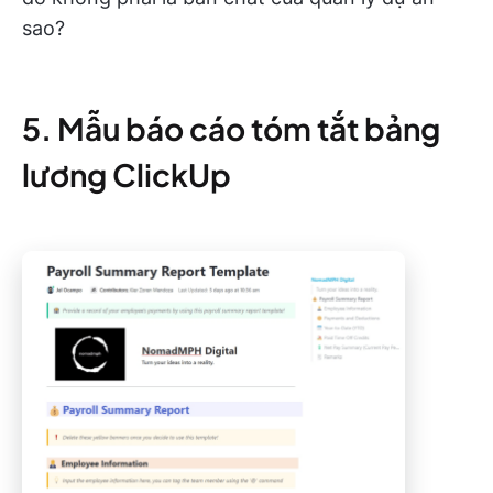
sao?
5. Mẫu báo cáo tóm tắt bảng
lương ClickUp