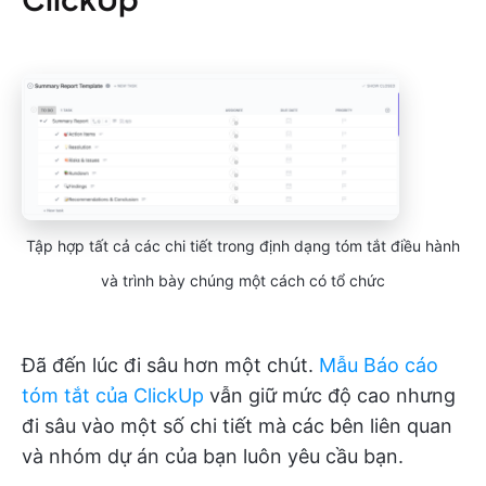
Tập hợp tất cả các chi tiết trong định dạng tóm tắt điều hành
và trình bày chúng một cách có tổ chức
Đã đến lúc đi sâu hơn một chút.
Mẫu Báo cáo
tóm tắt của ClickUp
vẫn giữ mức độ cao nhưng
đi sâu vào một số chi tiết mà các bên liên quan
và nhóm dự án của bạn luôn yêu cầu bạn.