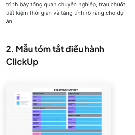
trình bày tổng quan chuyên nghiệp, trau chuốt,
tiết kiệm thời gian và tăng tính rõ ràng cho dự
án.
2. Mẫu tóm tắt điều hành
ClickUp