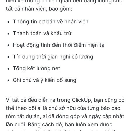
hiểu về thông tin liên quan đến bảng lương cho
tất cả nhân viên, bao gồm:
Thông tin cơ bản về nhân viên
Thanh toán và khấu trừ
Hoạt động tính đến thời điểm hiện tại
Tín dụng thời gian nghỉ có lương
Tổng kết lương net
Ghi chú và ý kiến bổ sung
Vì tất cả đều diễn ra trong ClickUp, bạn cũng có
thể theo dõi ai là chủ sở hữu của từng báo cáo
tóm tắt dự án, ai đã đóng góp và ngày cập nhật
lần cuối. Bằng cách đó, bạn luôn xem được