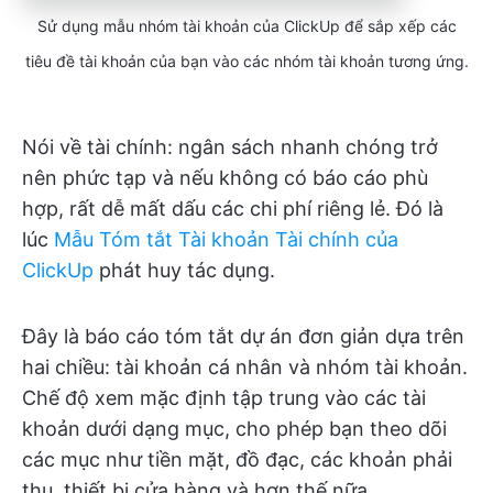
Sử dụng mẫu nhóm tài khoản của ClickUp để sắp xếp các
tiêu đề tài khoản của bạn vào các nhóm tài khoản tương ứng.
Nói về tài chính: ngân sách nhanh chóng trở
nên phức tạp và nếu không có báo cáo phù
hợp, rất dễ mất dấu các chi phí riêng lẻ. Đó là
lúc
Mẫu Tóm tắt Tài khoản Tài chính của
ClickUp
phát huy tác dụng.
Đây là báo cáo tóm tắt dự án đơn giản dựa trên
hai chiều: tài khoản cá nhân và nhóm tài khoản.
Chế độ xem mặc định tập trung vào các tài
khoản dưới dạng mục, cho phép bạn theo dõi
các mục như tiền mặt, đồ đạc, các khoản phải
thu, thiết bị cửa hàng và hơn thế nữa.