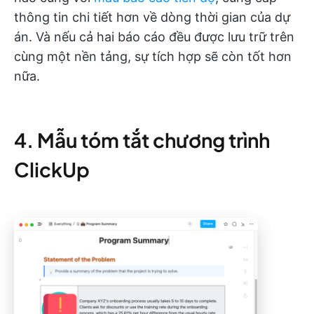
thông tin chi tiết hơn về dòng thời gian của dự
án. Và nếu cả hai báo cáo đều được lưu trữ trên
cùng một nền tảng, sự tích hợp sẽ còn tốt hơn
nữa.
4. Mẫu tóm tắt chương trình
ClickUp