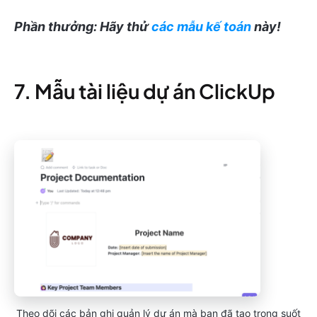
Phần thưởng: Hãy thử
các mẫu kế toán
này!
7. Mẫu tài liệu dự án ClickUp
Theo dõi các bản ghi quản lý dự án mà bạn đã tạo trong suốt