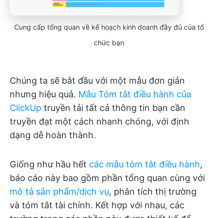
Cung cấp tổng quan về kế hoạch kinh doanh đầy đủ của tổ
chức bạn
Chúng ta sẽ bắt đầu với một mẫu đơn giản
nhưng hiệu quả.
Mẫu Tóm tắt điều hành của
ClickUp
truyền tải tất cả thông tin bạn cần
truyền đạt một cách nhanh chóng, với định
dạng dễ hoàn thành.
Giống như hầu hết
các mẫu tóm tắt điều hành
,
báo cáo này bao gồm phần tổng quan cùng với
mô tả sản phẩm/dịch vụ
, phân tích thị trường
và tóm tắt tài chính. Kết hợp với nhau, các