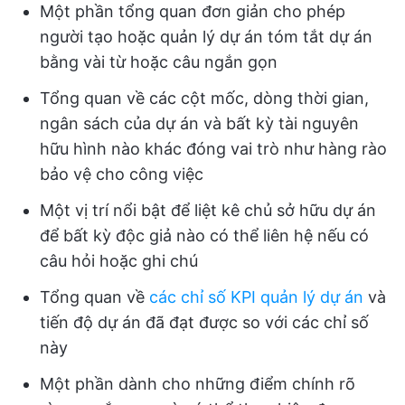
Một phần tổng quan đơn giản cho phép
người tạo hoặc quản lý dự án tóm tắt dự án
bằng vài từ hoặc câu ngắn gọn
Tổng quan về các cột mốc, dòng thời gian,
ngân sách của dự án và bất kỳ tài nguyên
hữu hình nào khác đóng vai trò như hàng rào
bảo vệ cho công việc
Một vị trí nổi bật để liệt kê chủ sở hữu dự án
để bất kỳ độc giả nào có thể liên hệ nếu có
câu hỏi hoặc ghi chú
Tổng quan về
các chỉ số KPI quản lý dự án
và
tiến độ dự án đã đạt được so với các chỉ số
này
Một phần dành cho những điểm chính rõ