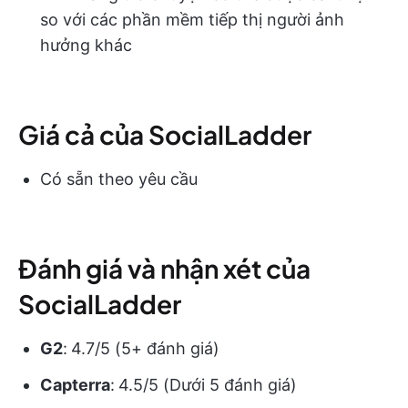
so với các phần mềm tiếp thị người ảnh
hưởng khác
Giá cả của SocialLadder
Có sẵn theo yêu cầu
Đánh giá và nhận xét của
SocialLadder
G2
:
4.7/5 (5+ đánh giá)
Capterra
:
4.5/5 (Dưới 5 đánh giá)