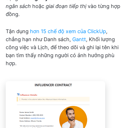
ngân sách
hoặc
giai đoạn tiếp thị
vào từng hợp
đồng.
Tận dụng
hơn 15 chế độ xem của ClickUp
,
chẳng hạn như Danh sách,
Gantt
, Khối lượng
công việc và Lịch, để theo dõi và ghi lại tên khi
bạn tìm thấy những người có ảnh hưởng phù
hợp.