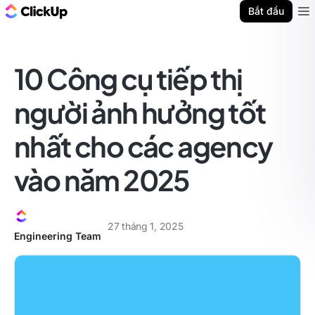
ClickUp Blog
Bắt đầu
Ope
10 Công cụ tiếp thị
người ảnh hưởng tốt
nhất cho các agency
vào năm 2025
27 tháng 1, 2025
Engineering Team