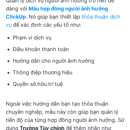
Quản lý dịch vụ người ảnh hưởng trở nên dễ
dàng với
Mẫu hợp đồng người ảnh hưởng
ClickUp
. Nó giúp bạn thiết lập
thỏa thuận dịch
vụ
để xác định các yếu tố như:
Phạm vi dịch vụ
Điều khoản thanh toán
Hướng dẫn cho người ảnh hưởng
Thông điệp thương hiệu
Quyền sở hữu trí tuệ
Ngoài việc hướng dẫn bạn tạo thỏa thuận
chuyên nghiệp, mẫu này còn giúp bạn quản lý
tiến độ của từng hợp đồng người ảnh hưởng. Sử
dụng
Trường Tùy chỉnh
để thêm nhãn như