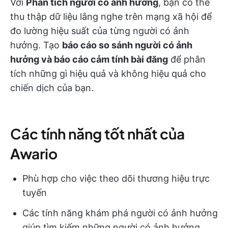
Với
Phân tích người có ảnh hưởng
, bạn có thể
thu thập dữ liệu lắng nghe trên mạng xã hội để
đo lường hiệu suất của từng người có ảnh
hưởng. Tạo
báo cáo so sánh người có ảnh
hưởng và báo cáo cảm tính bài đăng
để phân
tích những gì hiệu quả và không hiệu quả cho
chiến dịch của bạn.
Các tính năng tốt nhất của
Awario
Phù hợp cho việc theo dõi thương hiệu trực
tuyến
Các tính năng khám phá người có ảnh hưởng
giúp tìm kiếm những người có ảnh hưởng