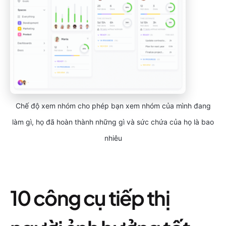
Chế độ xem nhóm cho phép bạn xem nhóm của mình đang
làm gì, họ đã hoàn thành những gì và sức chứa của họ là bao
nhiêu
10 công cụ tiếp thị