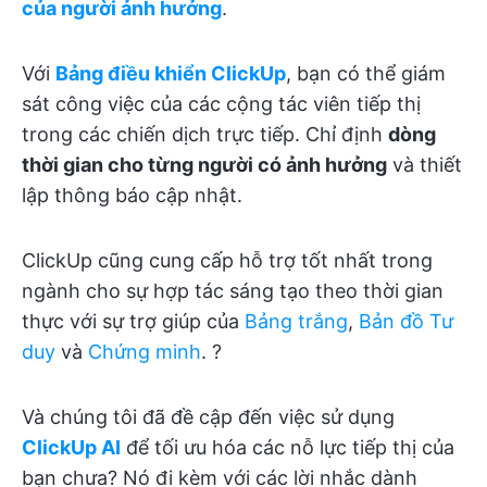
của người ảnh hưởng
.
Với
Bảng điều khiển ClickUp
, bạn có thể giám
sát công việc của các cộng tác viên tiếp thị
trong các chiến dịch trực tiếp. Chỉ định
dòng
thời gian cho từng người có ảnh hưởng
và thiết
lập thông báo cập nhật.
ClickUp cũng cung cấp hỗ trợ tốt nhất trong
ngành cho sự hợp tác sáng tạo theo thời gian
thực với sự trợ giúp của
Bảng trắng
,
Bản đồ Tư
duy
và
Chứng minh
. ?
Và chúng tôi đã đề cập đến việc sử dụng
ClickUp AI
để tối ưu hóa các nỗ lực tiếp thị của
bạn chưa? Nó đi kèm với các lời nhắc dành