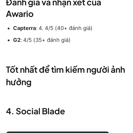
Đánh giá và nhận xét của
Awario
Capterra
:
4. 4/5 (40+ đánh giá)
G2
:
4/5 (35+ đánh giá)
Tốt nhất để tìm kiếm người ảnh
hưởng
4. Social Blade