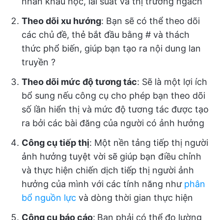
nhân khẩu học, lãi suất và thị trường ngách
Theo dõi xu hướng
: Bạn sẽ có thể theo dõi
các chủ đề, thẻ bắt đầu bằng # và thách
thức phổ biến, giúp bạn tạo ra nội dung lan
truyền ?
Theo dõi mức độ tương tác
: Sẽ là một lợi ích
bổ sung nếu công cụ cho phép bạn theo dõi
số lần hiển thị và mức độ tương tác được tạo
ra bởi các bài đăng của người có ảnh hưởng
Công cụ tiếp thị
: Một nền tảng tiếp thị người
ảnh hưởng tuyệt vời sẽ giúp bạn điều chỉnh
và thực hiện chiến dịch tiếp thị người ảnh
hưởng của mình với các tính năng như
phân
bổ nguồn lực
và dòng thời gian thực hiện
Công cụ báo cáo
:
Bạn phải có thể đo lường