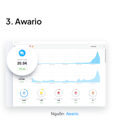
3. Awario
Nguồn:
Awario