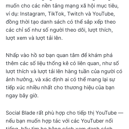
muốn cho các nền tảng mạng xã hội mục tiêu,
ví dụ: Instagram, TikTok, Twitch và YouTube,
đồng thời tạo danh sách có thể sắp xếp theo
các chỉ số như số người theo dõi, lượt thích,
lượt xem và lượt tải lên.
Nhấp vào hồ sơ bạn quan tâm để khám phá
thêm các số liệu thống kê có liên quan, như số
lượt thích và lượt tải lên hàng tuần của người có
ảnh hưởng, và xác định ai có thể mang lại sự
tiếp xúc nhiều nhất cho thương hiệu của bạn
ngay bây giờ.
Social Blade rất phù hợp cho tiếp thị YouTube —
nếu bạn muốn hợp tác với các YouTuber nổi
tiếng, hãy tìm họ bằng cách xem danh sách