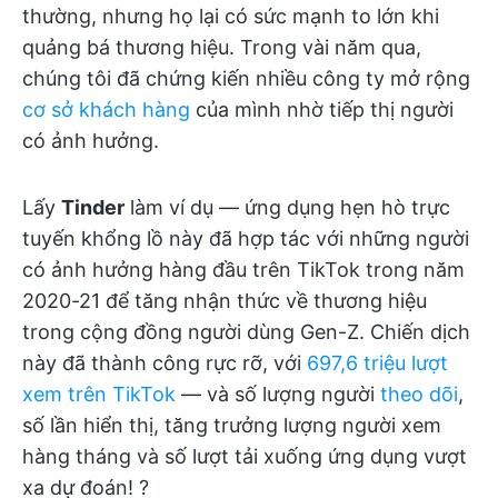
thường, nhưng họ lại có sức mạnh to lớn khi
quảng bá thương hiệu. Trong vài năm qua,
chúng tôi đã chứng kiến nhiều công ty mở rộng
cơ sở khách hàng
của mình nhờ tiếp thị người
có ảnh hưởng.
Lấy
Tinder
làm ví dụ — ứng dụng hẹn hò trực
tuyến khổng lồ này đã hợp tác với những người
có ảnh hưởng hàng đầu trên TikTok trong năm
2020-21 để tăng nhận thức về thương hiệu
trong cộng đồng người dùng Gen-Z. Chiến dịch
này đã thành công rực rỡ, với
697,6 triệu lượt
xem trên TikTok
— và số lượng người
theo dõi
,
số lần hiển thị, tăng trưởng lượng người xem
hàng tháng và số lượt tải xuống ứng dụng vượt
xa dự đoán! ?