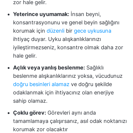
zor hale gelir.
Yeterince uyumamak:
İnsan beyni,
konsantrasyonunu ve genel beyin sağlığını
korumak için
düzenli
bir
gece uykusuna
ihtiyaç duyar. Uyku alışkanlıklarınızı
iyileştirmezseniz, konsantre olmak daha zor
hale gelir.
Açlık veya yanlış beslenme:
Sağlıklı
beslenme alışkanlıklarınız yoksa, vücudunuz
doğru besinleri alamaz
ve doğru şekilde
odaklanmak için ihtiyacınız olan enerjiye
sahip olamaz.
Çoklu görev:
Görevleri aynı anda
tamamlamaya çalışırsanız, asıl odak noktanızı
korumak zor olacaktır