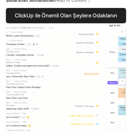
Sudarshan Somanathan
Head of Content
ClickUp ile Önemli Olan Şeylere Odaklanın