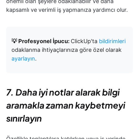
önemli olan şeylere odaklanabilir ve daha
kapsamlı ve verimli iş yapmanıza yardımcı olur.
💡 Profesyonel İpucu:
ClickUp'ta
bildirimleri
odaklanma ihtiyaçlarınıza göre özel olarak
ayarlayın
.
7. Daha iyi notlar alarak bilgi
aramakla zaman kaybetmeyi
sınırlayın
Özellikle toplantılara katılırken veya iş yerinde