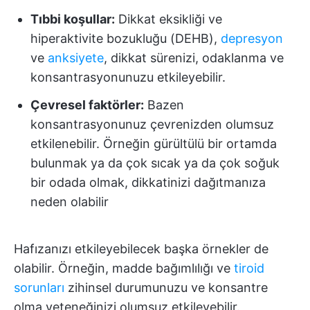
Tıbbi koşullar:
Dikkat eksikliği ve
hiperaktivite bozukluğu (DEHB),
depresyon
ve
anksiyete
, dikkat sürenizi, odaklanma ve
konsantrasyonunuzu etkileyebilir.
Çevresel faktörler:
Bazen
konsantrasyonunuz çevrenizden olumsuz
etkilenebilir. Örneğin gürültülü bir ortamda
bulunmak ya da çok sıcak ya da çok soğuk
bir odada olmak, dikkatinizi dağıtmanıza
neden olabilir
Hafızanızı etkileyebilecek başka örnekler de
olabilir. Örneğin, madde bağımlılığı ve
tiroid
sorunları
zihinsel durumunuzu ve konsantre
olma yeteneğinizi olumsuz etkileyebilir.