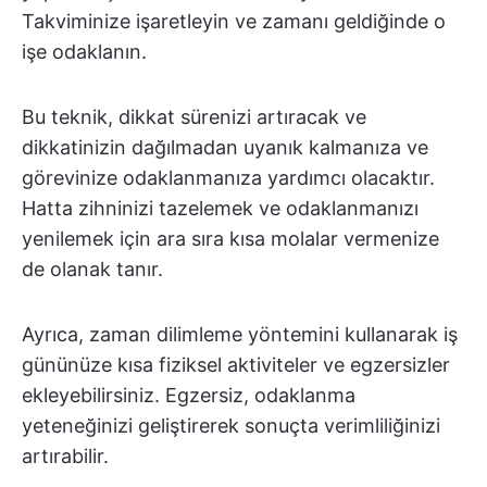
Takviminize işaretleyin ve zamanı geldiğinde o
işe odaklanın.
Bu teknik, dikkat sürenizi artıracak ve
dikkatinizin dağılmadan uyanık kalmanıza ve
görevinize odaklanmanıza yardımcı olacaktır.
Hatta zihninizi tazelemek ve odaklanmanızı
yenilemek için ara sıra kısa molalar vermenize
de olanak tanır.
Ayrıca, zaman dilimleme yöntemini kullanarak iş
gününüze kısa fiziksel aktiviteler ve egzersizler
ekleyebilirsiniz. Egzersiz, odaklanma
yeteneğinizi geliştirerek sonuçta verimliliğinizi
artırabilir.