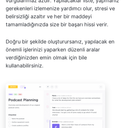
vurgulanmaz azdır. Yapılacaklar liste, yapmanız
gerekenleri izlemenize yardımcı olur, stresi ve
belirsizliği azaltır ve her bir maddeyi
tamamladığınızda size bir başarı hissi verir.
Doğru bir şekilde oluşturursanız, yapılacak en
önemli işlerinizi yaparken düzenli aralar
verdiğinizden emin olmak için bile
kullanabilirsiniz.