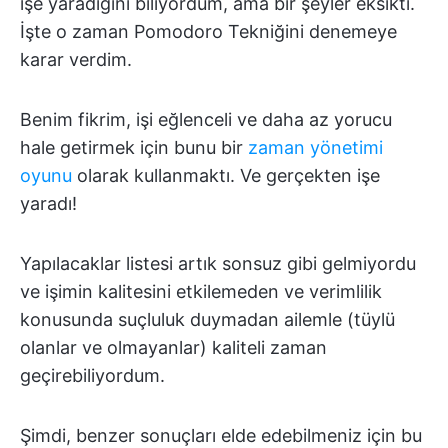
işe yaradığını biliyordum, ama bir şeyler eksikti.
İşte o zaman Pomodoro Tekniğini denemeye
karar verdim.
Benim fikrim, işi eğlenceli ve daha az yorucu
hale getirmek için bunu bir
zaman yönetimi
oyunu
olarak kullanmaktı. Ve gerçekten işe
yaradı!
Yapılacaklar listesi artık sonsuz gibi gelmiyordu
ve işimin kalitesini etkilemeden ve verimlilik
konusunda suçluluk duymadan ailemle (tüylü
olanlar ve olmayanlar) kaliteli zaman
geçirebiliyordum.
Şimdi, benzer sonuçları elde edebilmeniz için bu