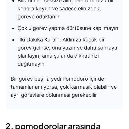
Bildirimleri sessize alın, telefonunuzu bir
kenara koyun ve sadece elinizdeki
göreve odaklanın
Çoklu görev yapma dürtüsüne kapılmayın
"İki Dakika Kuralı": Aklınıza küçük bir
görev gelirse, onu yazın ve daha sonraya
planlayın, ama şu anda dikkatinizi
dağıtmayın
Bir görev beş ila yedi Pomodoro içinde
tamamlanamıyorsa, çok karmaşık olabilir ve
ayrı görevlere bölünmesi gerekebilir
2. pomodorolar arasında