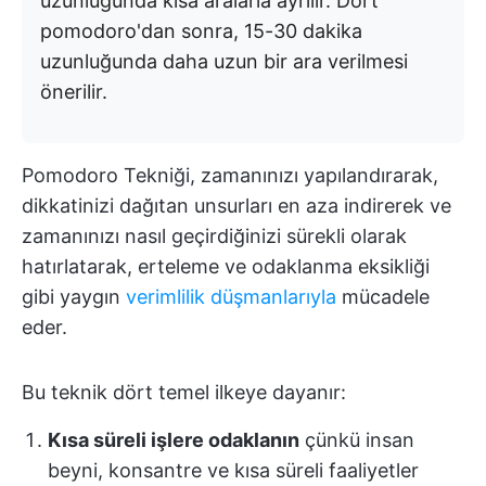
uzunluğunda kısa aralarla ayrılır. Dört
pomodoro'dan sonra, 15-30 dakika
uzunluğunda daha uzun bir ara verilmesi
önerilir.
Pomodoro Tekniği, zamanınızı yapılandırarak,
dikkatinizi dağıtan unsurları en aza indirerek ve
zamanınızı nasıl geçirdiğinizi sürekli olarak
hatırlatarak, erteleme ve odaklanma eksikliği
gibi yaygın
verimlilik düşmanlarıyla
mücadele
eder.
Bu teknik dört temel ilkeye dayanır:
Kısa süreli işlere odaklanın
çünkü insan
beyni, konsantre ve kısa süreli faaliyetler