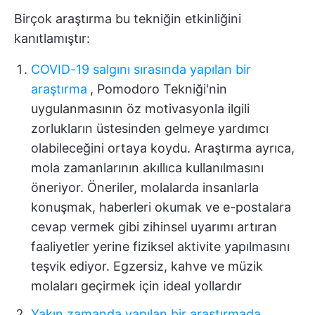
Birçok araştırma bu tekniğin etkinliğini
kanıtlamıştır:
COVID-19 salgını sırasında yapılan bir
araştırma
, Pomodoro Tekniği'nin
uygulanmasının öz motivasyonla ilgili
zorlukların üstesinden gelmeye yardımcı
olabileceğini ortaya koydu
. Araştırma ayrıca,
mola zamanlarının akıllıca kullanılmasını
öneriyor. Öneriler, molalarda insanlarla
konuşmak, haberleri okumak ve e-postalara
cevap vermek gibi zihinsel uyarımı artıran
faaliyetler yerine fiziksel aktivite yapılmasını
teşvik ediyor. Egzersiz, kahve ve müzik
molaları geçirmek için ideal yollardır
Yakın zamanda yapılan bir araştırmada
,