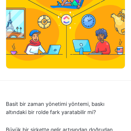
Basit bir zaman yönetimi yöntemi, baskı
altındaki bir rolde fark yaratabilir mi?
Büyük bir şirkette gelir artışından doğrudan