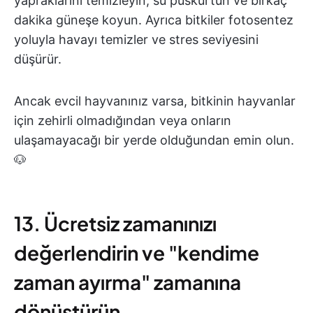
yapraklarını temizleyin, su püskürtün ve birkaç
dakika güneşe koyun. Ayrıca bitkiler fotosentez
yoluyla havayı temizler ve stres seviyesini
düşürür.
Ancak evcil hayvanınız varsa, bitkinin hayvanlar
için zehirli olmadığından veya onların
ulaşamayacağı bir yerde olduğundan emin olun.
🐶
13. Ücretsiz zamanınızı
değerlendirin ve "kendime
zaman ayırma" zamanına
dönüştürün