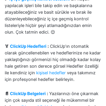
yapılacak işleri bile takip edin ve başkalarına
atayabileceğiniz ve basit sürükle ve bırak ile
düzenleyebileceğiniz iç içe geçmiş kontrol
listeleriyle hiçbir şeyi atlamadığınızdan emin
olun. Çok tatmin edici. 😌
🏅
ClickUp Hedefleri
:
ClickUp'ın otomatik
olarak güncellenebilen ve hedeflerinize ne kadar
yaklaştığınızı görmenizi hiç olmadığı kadar kolay
hale getiren son derece görsel Hedefler özelliği
ile kendiniz için
kişisel hedefler
veya takımınız
için profesyonel hedefler belirleyin.
📄
ClickUp Belgeleri
:
Yazılarınızı öne çıkarmak
için çok sayıda stil seçeneği ile mükemmel bir