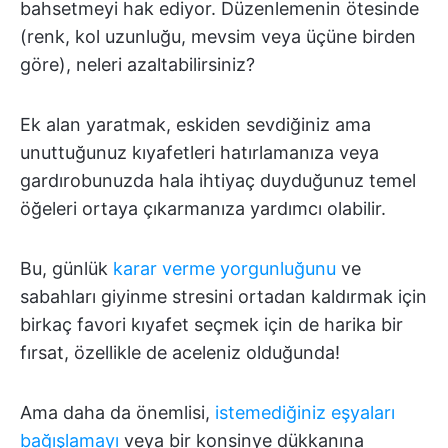
bahsetmeyi hak ediyor. Düzenlemenin ötesinde
(renk, kol uzunluğu, mevsim veya üçüne birden
göre), neleri azaltabilirsiniz?
Ek alan yaratmak, eskiden sevdiğiniz ama
unuttuğunuz kıyafetleri hatırlamanıza veya
gardırobunuzda hala ihtiyaç duyduğunuz temel
öğeleri ortaya çıkarmanıza yardımcı olabilir.
Bu, günlük
karar verme yorgunluğunu
ve
sabahları giyinme stresini ortadan kaldırmak için
birkaç favori kıyafet seçmek için de harika bir
fırsat, özellikle de aceleniz olduğunda!
Ama daha da önemlisi,
istemediğiniz eşyaları
bağışlamayı
veya bir konsinye dükkanına