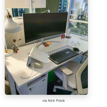
via Nick Potok