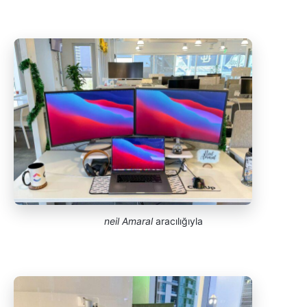
neil Amaral
aracılığıyla