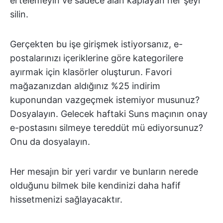
ertelemeyin ve sadece alan kaplayan her şeyi
silin.
Gerçekten bu işe girişmek istiyorsanız, e-
postalarınızı içeriklerine göre kategorilere
ayırmak için klasörler oluşturun. Favori
mağazanızdan aldığınız %25 indirim
kuponundan vazgeçmek istemiyor musunuz?
Dosyalayın. Gelecek haftaki Suns maçının onay
e-postasını silmeye tereddüt mü ediyorsunuz?
Onu da dosyalayın.
Her mesajın bir yeri vardır ve bunların nerede
olduğunu bilmek bile kendinizi daha hafif
hissetmenizi sağlayacaktır.