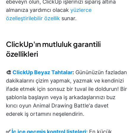
ebeveyn olun, ClickUp işlerinizi sipariş altına
almanıza yardımcı olacak
yüzlerce
özelleştirilebilir özellik
sunar.
ClickUp'ın mutluluk garantili
özellikleri
🎨
ClickUp Beyaz Tahtalar
:
Gününüzün fazladan
dakikalarını çizim yapmak, yazmak ve kendinizi
ifade etmek için sonsuz bir tuval ile doldurun! Bir
şablonla başlayın veya iş arkadaşlarınızı buz
kırıcı oyun Animal Drawing Battle'a davet
ederek iş ortamını neşelendirin.
✅
İç içe geçmiş kontrol listeleri:
En küçük