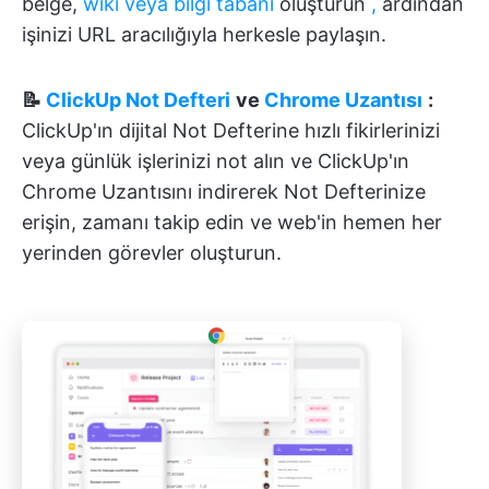
belge,
wiki veya bilgi tabanı
oluşturun
,
ardından
işinizi URL aracılığıyla herkesle paylaşın.
📝
ClickUp Not Defteri
ve
Chrome Uzantısı
:
ClickUp'ın dijital Not Defterine hızlı fikirlerinizi
veya günlük işlerinizi not alın ve ClickUp'ın
Chrome Uzantısını indirerek Not Defterinize
erişin, zamanı takip edin ve web'in hemen her
yerinden görevler oluşturun.