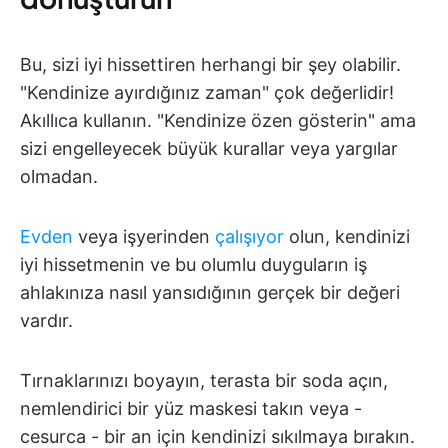
Bu, sizi iyi hissettiren herhangi bir şey olabilir.
"Kendinize ayırdığınız zaman" çok değerlidir!
Akıllıca kullanın. "Kendinize özen gösterin" ama
sizi engelleyecek büyük kurallar veya yargılar
olmadan.
Evden
veya işyerinden
çalışıyor
olun, kendinizi
iyi hissetmenin ve bu olumlu duyguların iş
ahlakınıza nasıl yansıdığının gerçek bir değeri
vardır.
Tırnaklarınızı boyayın, terasta bir soda açın,
nemlendirici bir yüz maskesi takın veya -
cesurca - bir an için kendinizi sıkılmaya bırakın.