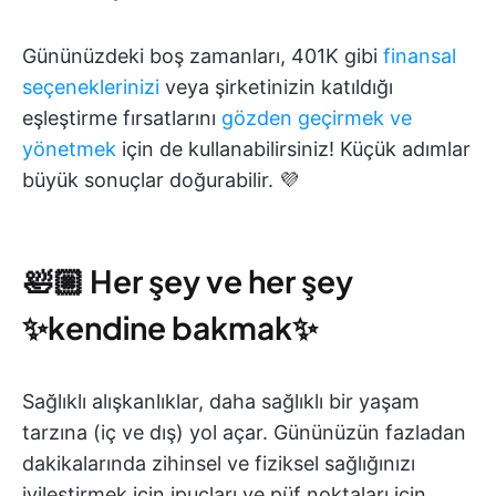
Gününüzdeki boş zamanları, 401K gibi
finansal
seçeneklerinizi
veya şirketinizin katıldığı
eşleştirme fırsatlarını
gözden geçirmek ve
yönetmek
için de kullanabilirsiniz! Küçük adımlar
büyük sonuçlar doğurabilir. 💜
🛀🏼 Her şey ve her şey
✨kendine bakmak✨
Sağlıklı alışkanlıklar, daha sağlıklı bir yaşam
tarzına (iç ve dış) yol açar. Gününüzün fazladan
dakikalarında zihinsel ve fiziksel sağlığınızı
iyileştirmek için ipuçları ve püf noktaları için