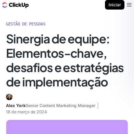
ClickUp Blogue
Iniciar
Ope
GESTÃO DE PESSOAS
Sinergia de equipe:
Elementos-chave,
desafios e estratégias
de implementação
Alex York
Senior Content Marketing Manager
18 de março de 2024