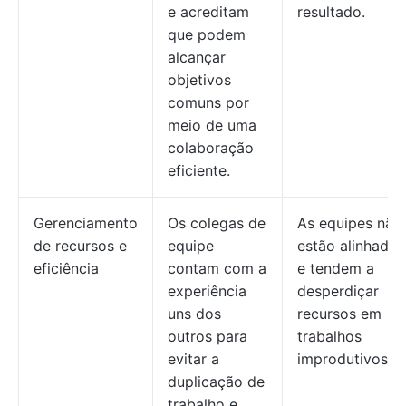
e acreditam
resultado.
que podem
alcançar
objetivos
comuns por
meio de uma
colaboração
eficiente.
Gerenciamento
Os colegas de
As equipes não
de recursos e
equipe
estão alinhadas
eficiência
contam com a
e tendem a
experiência
desperdiçar
uns dos
recursos em
outros para
trabalhos
evitar a
improdutivos.
duplicação de
trabalho e