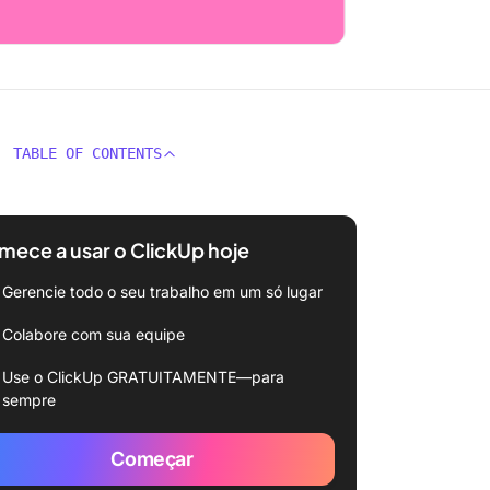
TABLE OF CONTENTS
ece a usar o ClickUp hoje
Gerencie todo o seu trabalho em um só lugar
Colabore com sua equipe
Use o ClickUp GRATUITAMENTE—para
sempre
Começar