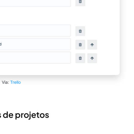
Via:
Trello
s de projetos