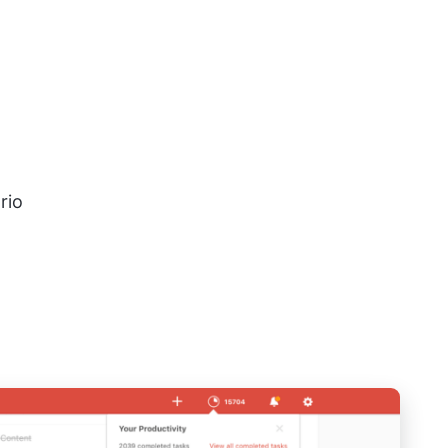
rio
?