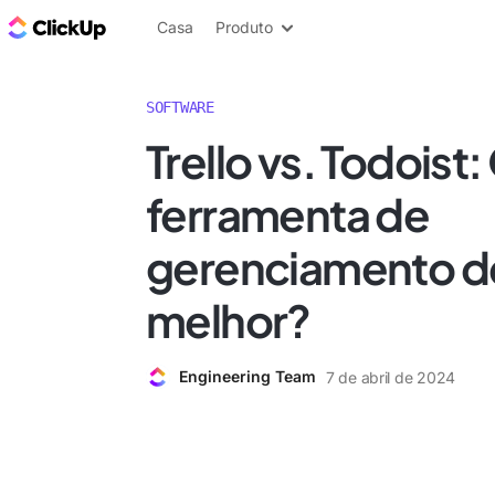
ClickUp Blogue
Casa
Produto
SOFTWARE
Trello vs. Todoist:
ferramenta de
gerenciamento de
melhor?
Engineering Team
7 de abril de 2024