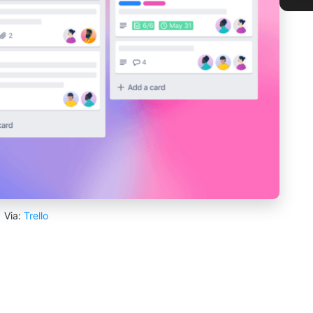
Via:
Trello