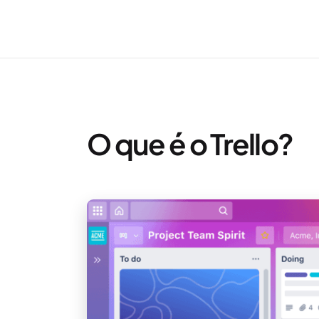
O que é o Trello?