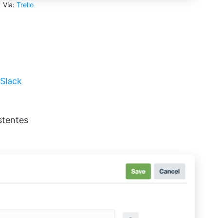
Via:
Trello
 Slack
stentes