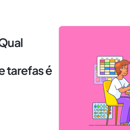
 Qual
 tarefas é