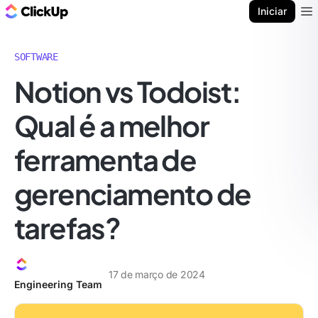
ClickUp Blogue
Iniciar
Ope
SOFTWARE
Notion vs Todoist:
Qual é a melhor
ferramenta de
gerenciamento de
tarefas?
17 de março de 2024
Engineering Team