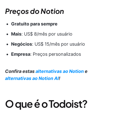
Preços do Notion
Gratuito para sempre
Mais
: US$ 8/mês por usuário
Negócios
: US$ 15/mês por usuário
Empresa
: Preços personalizados
Confira estas
alternativas ao Notion
e
alternativas ao Notion AI
!
O que é o Todoist?