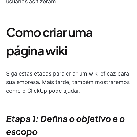
usuários as fizeram.
Como criar uma
página wiki
Siga estas etapas para criar um wiki eficaz para
sua empresa. Mais tarde, também mostraremos
como o ClickUp pode ajudar.
Etapa 1: Defina o objetivo e o
escopo