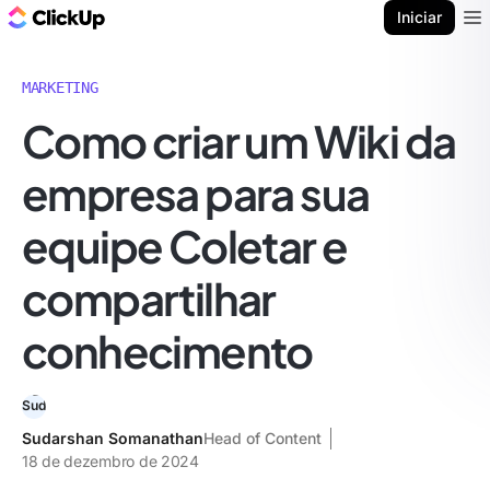
ClickUp Blogue
Iniciar
Ope
MARKETING
Como criar um Wiki da
empresa para sua
equipe Coletar e
compartilhar
conhecimento
Sudarshan Somanathan
Head of Content
18 de dezembro de 2024