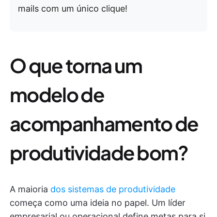
mails com um único clique!
O que torna um
modelo de
acompanhamento de
produtividade bom?
A maioria
dos sistemas de produtividade
começa como uma ideia no papel. Um líder
empresarial ou operacional define metas para si