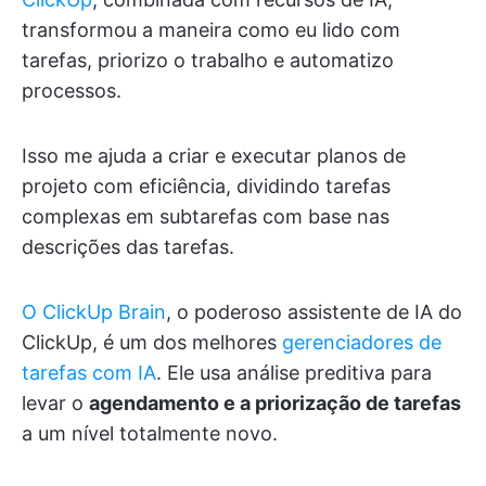
transformou a maneira como eu lido com
tarefas, priorizo o trabalho e automatizo
processos.
Isso me ajuda a criar e executar planos de
projeto com eficiência, dividindo tarefas
complexas em subtarefas com base nas
descrições das tarefas.
O ClickUp Brain
, o poderoso assistente de IA do
ClickUp, é um dos melhores
gerenciadores de
tarefas com IA
. Ele usa análise preditiva para
levar o
agendamento e a priorização de tarefas
a um nível totalmente novo.