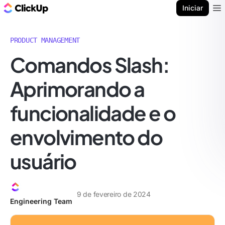
ClickUp Blogue
Iniciar
Ope
PRODUCT MANAGEMENT
Comandos Slash:
Aprimorando a
funcionalidade e o
envolvimento do
usuário
9 de fevereiro de 2024
Engineering Team