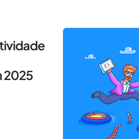
tividade
m 2025