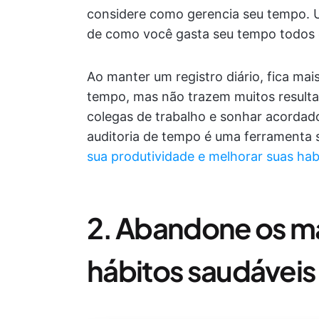
considere como gerencia seu tempo.
de como você gasta seu tempo todos o
Ao manter um registro diário, fica mai
tempo, mas não trazem muitos resultad
colegas de trabalho e sonhar acorda
auditoria de tempo é uma ferramenta
sua produtividade e melhorar suas ha
2. Abandone os ma
hábitos saudáveis