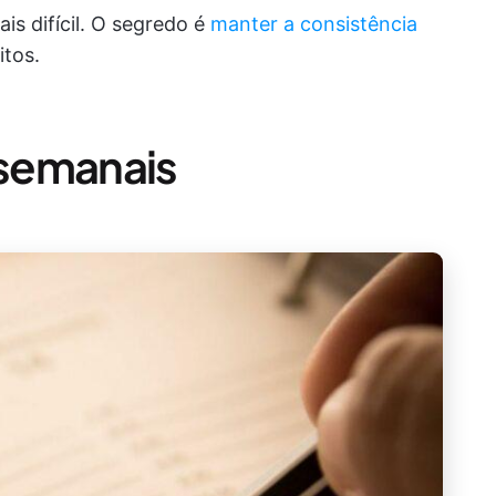
is difícil. O segredo é
manter a consistência
itos.
 semanais