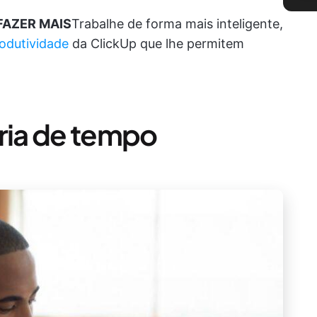
FAZER MAIS
Trabalhe de forma mais inteligente,
rodutividade
da ClickUp que lhe permitem
oria de tempo