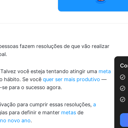
essoas fazem resoluções de que vão realizar
al.
Com
 Talvez você esteja tentando atingir uma
meta
vo hábito. Se você
quer ser mais produtivo
—
se para o sucesso agora.
ivação para cumprir essas resoluções,
a
ias para definir e manter
metas
de
 no novo ano
.