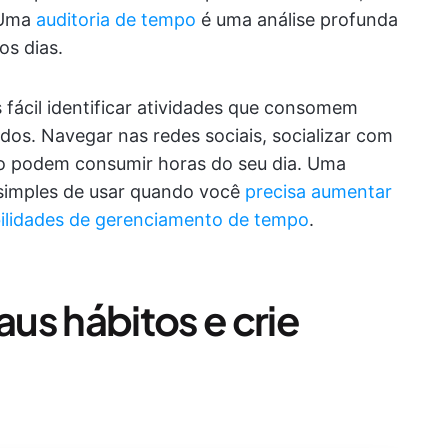
 Uma
auditoria de tempo
é uma análise profunda
s dias.
s fácil identificar atividades que consomem
os. Navegar nas redes sociais, socializar com
do podem consumir horas do seu dia. Uma
 simples de usar quando você
precisa aumentar
bilidades de gerenciamento de tempo
.
us hábitos e crie