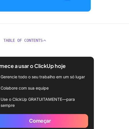
TABLE OF CONTENTS
ece a usar o ClickUp hoje
Gerencie todo o seu trabalho em um só lugar
Colabore com sua equipe
Use o ClickUp GRATUITAMENTE—para
sempre
Começar