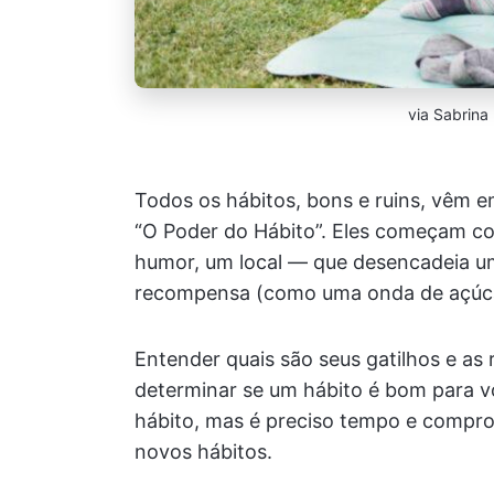
via Sabrina
Todos os hábitos, bons e ruins, vêm e
“O Poder do Hábito”. Eles começam co
humor, um local — que desencadeia uma
recompensa (como uma onda de açúcar
Entender quais são seus gatilhos e a
determinar se um hábito é bom para 
hábito, mas é preciso tempo e compro
novos hábitos.