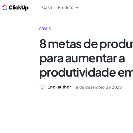
ClickUp Blogue
Casa
Produto
GOALS
8 metas de produ
para aumentar a
produtividade e
_no-author
18 de dezembro de 2023
_