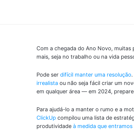
Com a chegada do Ano Novo, muitas p
mais, seja no trabalho ou na vida pesso
Pode ser
difícil manter uma resolução
.
irrealista
ou não seja fácil criar um no
em qualquer área — em 2024, prepare-
Para ajudá-lo a manter o rumo e a mot
ClickUp
compilou uma lista de estratég
produtividade
à medida que entramos