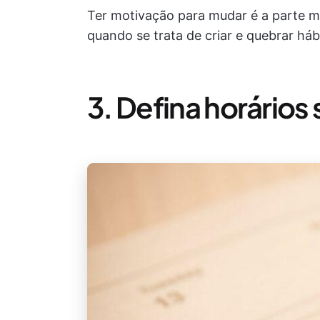
Ter motivação para mudar é a parte ma
quando se trata de criar e quebrar háb
3. Defina horários