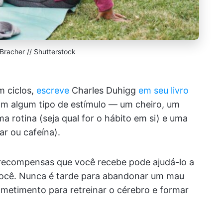
 Bracher // Shutterstock
m ciclos,
escreve
Charles Duhigg
em seu livro
m algum tipo de estímulo — um cheiro, um
 rotina (seja qual for o hábito em si) e uma
 ou cafeína).
s recompensas que você recebe pode ajudá-lo a
você. Nunca é tarde para abandonar um mau
metimento para retreinar o cérebro e formar