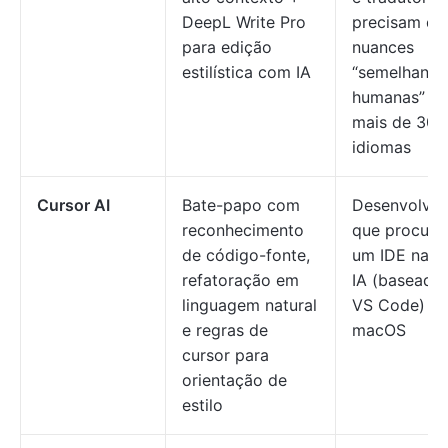
DeepL Write Pro
precisam de
para edição
nuances
estilística com IA
“semelhante
humanas” e
mais de 30
idiomas
Cursor AI
Bate-papo com
Desenvolve
reconhecimento
que procur
de código-fonte,
um IDE nati
refatoração em
IA (baseado
linguagem natural
VS Code) pa
e regras de
macOS
cursor para
orientação de
estilo