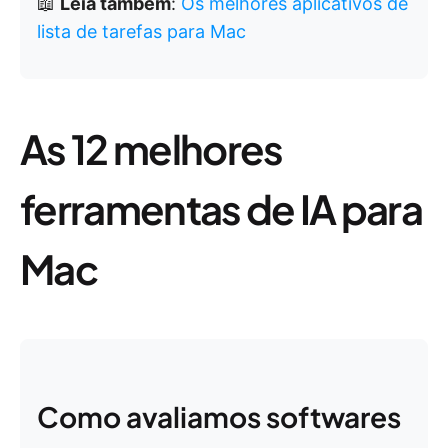
📖
Leia também
:
Os melhores aplicativos de
lista de tarefas para Mac
As 12 melhores
ferramentas de IA para
Mac
Como avaliamos softwares