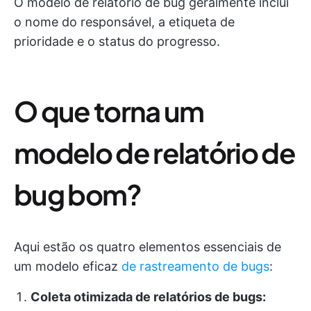
O modelo de relatório de bug geralmente inclui
o nome do responsável, a etiqueta de
prioridade e o status do progresso.
O que torna um
modelo de relatório de
bug bom?
Aqui estão os quatro elementos essenciais de
um modelo eficaz
de rastreamento de bugs
:
Coleta otimizada de relatórios de bugs: