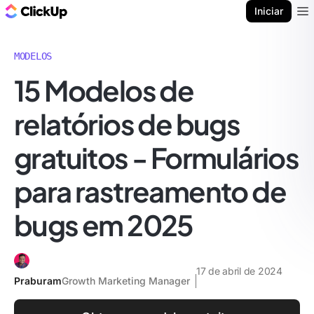
ClickUp Blogue
Iniciar
Ope
MODELOS
15 Modelos de
relatórios de bugs
gratuitos - Formulários
para rastreamento de
bugs em 2025
17 de abril de 2024
Praburam
Growth Marketing Manager