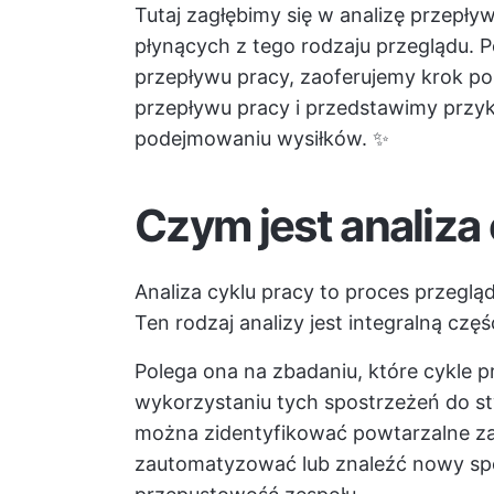
Tutaj zagłębimy się w analizę przepływ
płynących z tego rodzaju przeglądu. 
przepływu pracy, zaoferujemy krok po
przepływu pracy i przedstawimy przyk
podejmowaniu wysiłków. ✨
Czym jest analiza
Analiza cyklu pracy to proces przeglą
Ten rodzaj analizy jest integralną czę
Polega ona na zbadaniu, które cykle p
wykorzystaniu tych spostrzeżeń do st
można zidentyfikować powtarzalne z
zautomatyzować lub znaleźć nowy spo