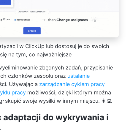
yzacji w ClickUp lub dostosuj je do swoich
się na tym, co najważniejsze
yeliminowanie zbędnych zadań, przypisanie
ch członków zespołu oraz
ustalanie
ści. Używając a
zarządzanie cyklem pracy
yklu pracy
możliwości, dzięki którym można
 skupić swoje wysiłki w innym miejscu. 👩‍💻
 adaptacji do wykrywania i
ł