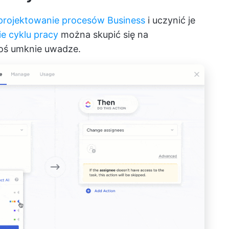
projektowanie procesów Business
i uczynić je
e cyklu pracy
można skupić się na
coś umknie uwadze.