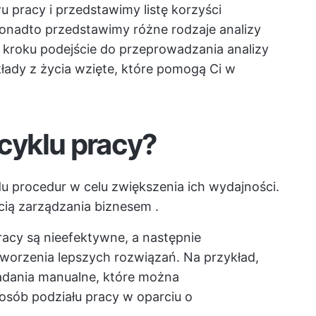
u pracy i przedstawimy listę korzyści
Ponadto przedstawimy różne rodzaje analizy
 kroku podejście do przeprowadzania analizy
łady z życia wzięte, które pomogą Ci w
 cyklu pracy?
du procedur w celu zwiększenia ich wydajności.
ścią
zarządzania biznesem
.
racy są nieefektywne, a następnie
worzenia lepszych rozwiązań. Na przykład,
adania manualne, które można
sób podziału pracy w oparciu o