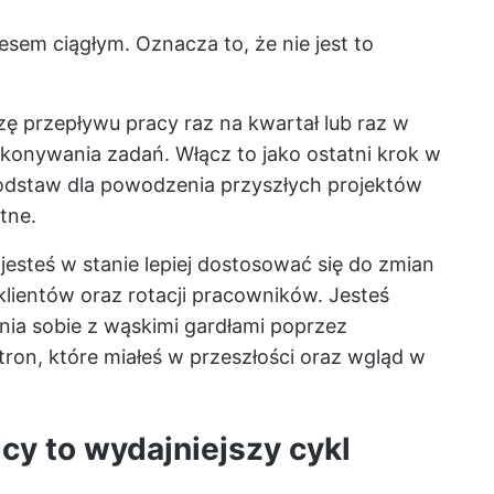
esem ciągłym. Oznacza to, że nie jest to
zę przepływu pracy raz na kwartał lub raz w
konywania zadań. Włącz to jako ostatni krok w
podstaw dla powodzenia przyszłych projektów
tne.
jesteś w stanie lepiej dostosować się do zmian
klientów oraz rotacji pracowników. Jesteś
nia sobie z wąskimi gardłami poprzez
on, które miałeś w przeszłości oraz wgląd w
cy to wydajniejszy cykl