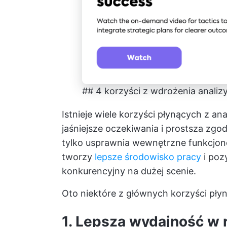
## 4 korzyści z wdrożenia analizy
Istnieje wiele korzyści płynących z an
jaśniejsze oczekiwania i prostsza zgod
tylko usprawnia wewnętrzne funkcjon
tworzy
lepsze środowisko pracy
i pozy
konkurencyjny na dużej scenie.
Oto niektóre z głównych korzyści płyn
1. Lepsza wydajność w