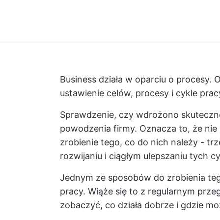
Business działa w oparciu o procesy. 
ustawienie celów, procesy i cykle pracy
Sprawdzenie, czy wdrożono skuteczne
powodzenia firmy. Oznacza to, że ni
zrobienie tego, co do nich należy - t
rozwijaniu i ciągłym ulepszaniu tych cy
Jednym ze sposobów do zrobienia teg
pracy. Wiąże się to z regularnym prze
zobaczyć, co działa dobrze i gdzie m