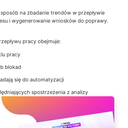
o sposób na zbadanie trendów w przepływie
cesu i wygenerowanie wniosków do poprawy.
przepływu pracy obejmuje:
lu pracy
ub blokad
nadają się do automatyzacji
ędniających spostrzeżenia z analizy