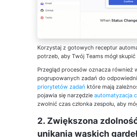
Korzystaj z gotowych receptur automat
potrzeb, aby Twój Teams mógł skupić 
Przegląd procesów oznacza również w
pogrupowanych zadań do odpowiedni
priorytetów zadań
które mają zależno
pojawia się narzędzie
automatyzacja c
zwolnić czas członka zespołu, aby mógł
2. Zwiększona zdolność
unikania wąskich garde