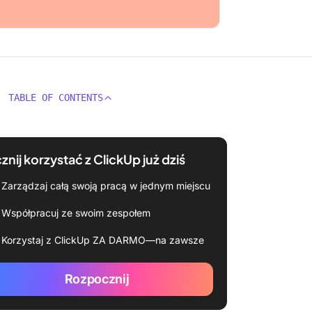
TABLE OF CONTENTS
znij korzystać z ClickUp już dziś
Zarządzaj całą swoją pracą w jednym miejscu
Współpracuj ze swoim zespołem
Korzystaj z ClickUp ZA DARMO—na zawsze
Rozpocznij