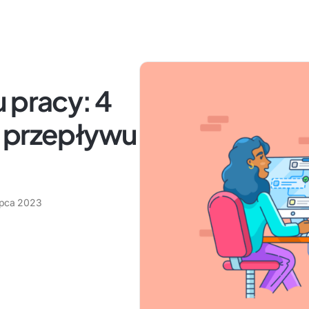
 pracy: 4
y przepływu
lipca 2023