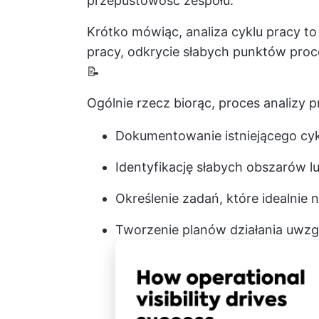
przepustowość zespołu.
Krótko mówiąc, analiza cyklu pracy t
pracy, odkrycie słabych punktów pro
📝
Ogólnie rzecz biorąc, proces analizy 
Dokumentowanie istniejącego cyk
Identyfikację słabych obszarów l
Określenie zadań, które idealnie 
Tworzenie planów działania uwzgl