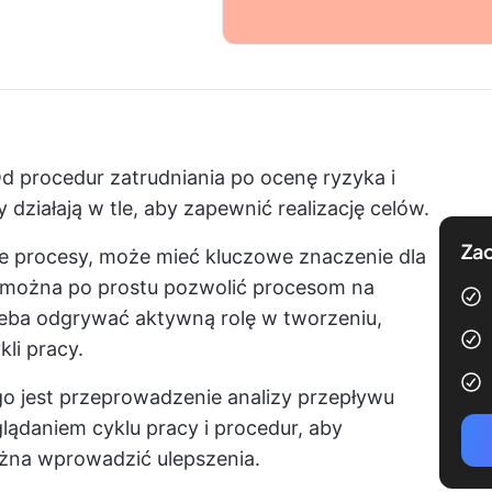
Od procedur zatrudniania po ocenę ryzyka i
 działają w tle, aby zapewnić realizację celów.
Zac
 procesy, może mieć kluczowe znaczenie dla
e można po prostu pozwolić procesom na
rzeba odgrywać aktywną rolę w tworzeniu,
kli pracy.
o jest przeprowadzenie analizy przepływu
glądaniem cyklu pracy i procedur, aby
ożna wprowadzić ulepszenia.