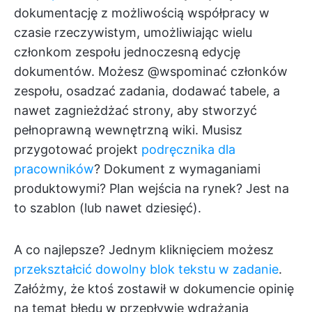
dokumentację z możliwością współpracy w
czasie rzeczywistym, umożliwiając wielu
członkom zespołu jednoczesną edycję
dokumentów. Możesz @wspominać członków
zespołu, osadzać zadania, dodawać tabele, a
nawet zagnieżdżać strony, aby stworzyć
pełnoprawną wewnętrzną wiki. Musisz
przygotować projekt
podręcznika dla
pracowników
? Dokument z wymaganiami
produktowymi? Plan wejścia na rynek? Jest na
to szablon (lub nawet dziesięć).
A co najlepsze? Jednym kliknięciem możesz
przekształcić dowolny blok tekstu w zadanie
.
Załóżmy, że ktoś zostawił w dokumencie opinię
na temat błędu w przepływie wdrażania