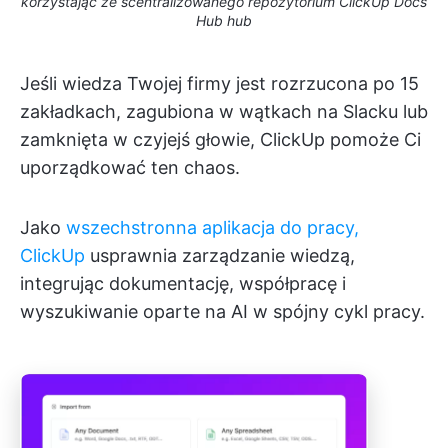
korzystając ze scentralizowanego repozytorium ClickUp Docs
Hub hub
Jeśli wiedza Twojej firmy jest rozrzucona po 15
zakładkach, zagubiona w wątkach na Slacku lub
zamknięta w czyjejś głowie, ClickUp pomoże Ci
uporządkować ten chaos.
Jako
wszechstronna aplikacja do pracy,
ClickUp
usprawnia zarządzanie wiedzą,
integrując dokumentację, współpracę i
wyszukiwanie oparte na AI w spójny cykl pracy.