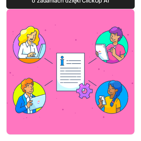
o zadaniach dzięki ClickUp AI