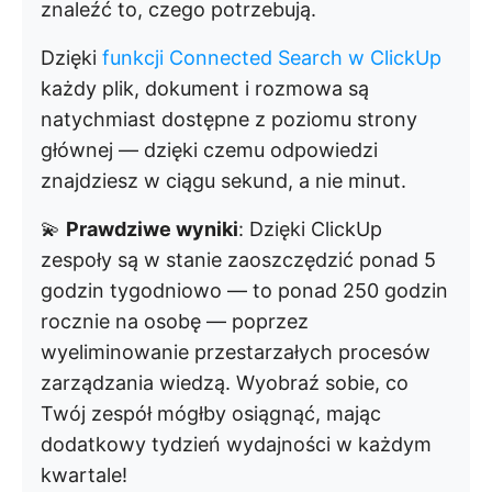
znaleźć to, czego potrzebują.
Dzięki
funkcji Connected Search w ClickUp
każdy plik, dokument i rozmowa są
natychmiast dostępne z poziomu strony
głównej — dzięki czemu odpowiedzi
znajdziesz w ciągu sekund, a nie minut.
💫
Prawdziwe wyniki
: Dzięki ClickUp
zespoły są w stanie zaoszczędzić ponad 5
godzin tygodniowo — to ponad 250 godzin
rocznie na osobę — poprzez
wyeliminowanie przestarzałych procesów
zarządzania wiedzą. Wyobraź sobie, co
Twój zespół mógłby osiągnąć, mając
dodatkowy tydzień wydajności w każdym
kwartale!