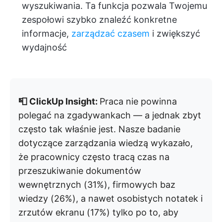
wyszukiwania. Ta funkcja pozwala Twojemu
zespołowi szybko znaleźć konkretne
informacje,
zarządzać czasem
i zwiększyć
wydajność
📮 ClickUp Insight:
Praca nie powinna
polegać na zgadywankach — a jednak zbyt
często tak właśnie jest. Nasze badanie
dotyczące zarządzania wiedzą wykazało,
że pracownicy często tracą czas na
przeszukiwanie dokumentów
wewnętrznych (31%), firmowych baz
wiedzy (26%), a nawet osobistych notatek i
zrzutów ekranu (17%) tylko po to, aby