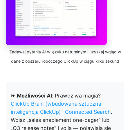
Zadawaj pytania AI w języku naturalnym i uzyskaj wgląd w
dane z obszaru roboczego ClickUp w ciągu kilku sekund
⏩
Możliwości AI
: Prawdziwa magia?
ClickUp Brain (wbudowana sztuczna
inteligencja ClickUp)
i
Connected Search
.
Wpisz „sales enablement one-pager” lub
„Q3 release notes” i voila — pojawiają się