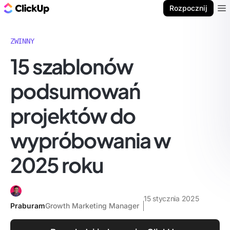
ClickUp Blog
Rozpocznij
Ope
ZWINNY
15 szablonów
podsumowań
projektów do
wypróbowania w
2025 roku
15 stycznia 2025
Praburam
Growth Marketing Manager