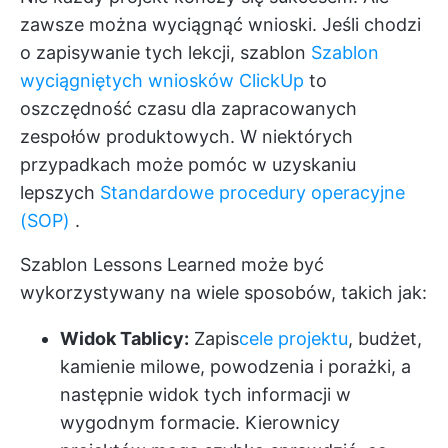
zawsze można wyciągnąć wnioski. Jeśli chodzi
o zapisywanie tych lekcji, szablon
Szablon
wyciągniętych wniosków ClickUp
to
oszczędność czasu dla zapracowanych
zespołów produktowych. W niektórych
przypadkach może pomóc w uzyskaniu
lepszych
Standardowe procedury operacyjne
(SOP)
.
Szablon Lessons Learned może być
wykorzystywany na wiele sposobów, takich jak:
Widok Tablicy:
Zapis
cele projektu
, budżet,
kamienie milowe, powodzenia i porażki, a
następnie widok tych informacji w
wygodnym formacie. Kierownicy