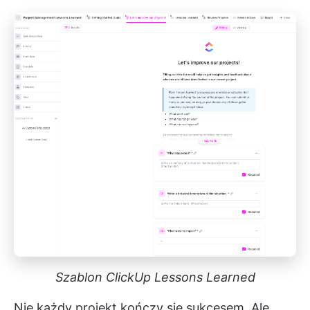
Szablon ClickUp Lessons Learned
Nie każdy projekt kończy się sukcesem. Ale