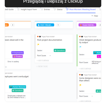
Przeglądaj i ulepszaj z ClickUp