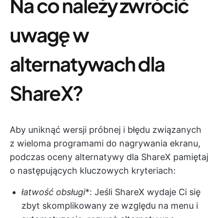
Na co należy zwrócić
uwagę w
alternatywach dla
ShareX?
Aby uniknąć wersji próbnej i błędu związanych
z wieloma programami do nagrywania ekranu,
podczas oceny alternatywy dla ShareX pamiętaj
o następujących kluczowych kryteriach:
łatwość obsługi
*: Jeśli ShareX wydaje Ci się
zbyt skomplikowany ze względu na menu i