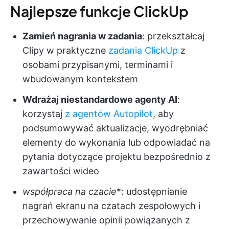
Najlepsze funkcje ClickUp
Zamień nagrania w zadania
: przekształcaj
Clipy w praktyczne
zadania ClickUp
z
osobami przypisanymi, terminami i
wbudowanym kontekstem
Wdrażaj niestandardowe agenty AI
:
korzystaj
z agentów Autopilot
, aby
podsumowywać aktualizacje, wyodrębniać
elementy do wykonania lub odpowiadać na
pytania dotyczące projektu bezpośrednio z
zawartości wideo
współpraca na czacie
*: udostępnianie
nagrań ekranu na czatach zespołowych i
przechowywanie opinii powiązanych z