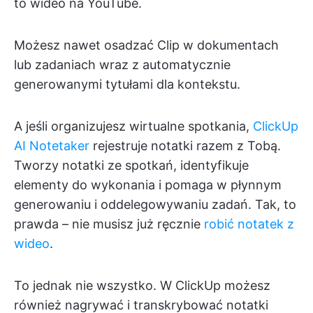
to wideo na YouTube.
Możesz nawet osadzać Clip w dokumentach
lub zadaniach wraz z automatycznie
generowanymi tytułami dla kontekstu.
A jeśli organizujesz wirtualne spotkania,
ClickUp
AI Notetaker
rejestruje notatki razem z Tobą.
Tworzy notatki ze spotkań, identyfikuje
elementy do wykonania i pomaga w płynnym
generowaniu i oddelegowywaniu zadań. Tak, to
prawda – nie musisz już ręcznie
robić notatek z
wideo
.
To jednak nie wszystko. W ClickUp możesz
również nagrywać i transkrybować notatki