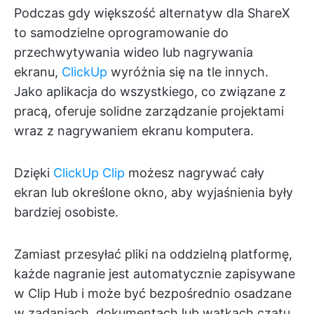
Podczas gdy większość alternatyw dla ShareX
to samodzielne oprogramowanie do
przechwytywania wideo lub nagrywania
ekranu,
ClickUp
wyróżnia się na tle innych.
Jako aplikacja do wszystkiego, co związane z
pracą, oferuje solidne zarządzanie projektami
wraz z nagrywaniem ekranu komputera.
Dzięki
ClickUp Clip
możesz nagrywać cały
ekran lub określone okno, aby wyjaśnienia były
bardziej osobiste.
Zamiast przesyłać pliki na oddzielną platformę,
każde nagranie jest automatycznie zapisywane
w Clip Hub i może być bezpośrednio osadzane
w zadaniach, dokumentach lub wątkach czatu.