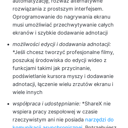
automatyzację, rozważ alternatywne
rozwiązania z prostszym interfejsem.
Oprogramowanie do nagrywania ekranu
musi umożliwiać przechwytywanie całych
ekranów i szybkie dodawanie adnotacji
możliwości edycji i dodawania adnotacji:
*Jeśli chcesz tworzyć profesjonalne filmy,
poszukaj środowiska do edycji wideo z
funkcjami takimi jak przycinanie,
podświetlanie kursora myszy i dodawanie
adnotacji, łączenie wielu zrzutów ekranu i
wiele innych
współpraca i udostępnianie:
*ShareX nie
wspiera pracy zespołowej w czasie
rzeczywistym ani nie posiada
narzędzi do
komunikacji asynchronicznej
. Potrzebujesz