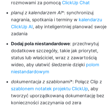
rozmowami za pomocą
ClickUp Chat
planuj z kalendarzem AI
*: synchronizuj
nagrania, spotkania i terminy w
kalendarzu
ClickUp AI
, aby inteligentniej planować swoje
zadania
Dodaj pola niestandardowe
: przechwytuj
dodatkowe szczegóły, takie jak priorytet,
status lub właściciel, wraz z zawartością
wideo, aby ułatwić śledzenie dzięki
polom
niestandardowym
dokumentacja z szablonami
*: Połącz Clip z
szablonem notatek projektu ClickUp
, aby
tworzyć uporządkowaną dokumentację bez
konieczności zaczynania od zera