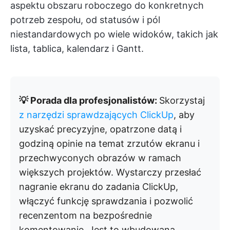
aspektu obszaru roboczego do konkretnych
potrzeb zespołu, od statusów i pól
niestandardowych po wiele widoków, takich jak
lista, tablica, kalendarz i Gantt.
💡 Porada dla profesjonalistów:
Skorzystaj
z narzędzi sprawdzających ClickUp
, aby
uzyskać precyzyjne, opatrzone datą i
godziną opinie na temat zrzutów ekranu i
przechwyconych obrazów w ramach
większych projektów. Wystarczy przesłać
nagranie ekranu do zadania ClickUp,
włączyć funkcję sprawdzania i pozwolić
recenzentom na bezpośrednie
komentowanie. Jest to wbudowana,