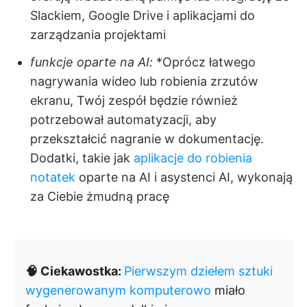
Slackiem, Google Drive i aplikacjami do
zarządzania projektami
funkcje oparte na AI:
*Oprócz łatwego
nagrywania wideo lub robienia zrzutów
ekranu, Twój zespół będzie również
potrzebował automatyzacji, aby
przekształcić nagranie w dokumentację.
Dodatki, takie jak
aplikacje do robienia
notatek
oparte na AI i asystenci AI, wykonają
za Ciebie żmudną pracę
🧠 Ciekawostka:
Pierwszym dziełem sztuki
wygenerowanym komputerowo
miało