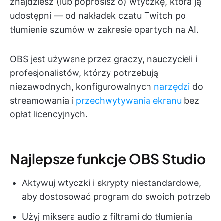
znajdziesz (lub poprosisz o) wtyczkę, która ją
udostępni — od nakładek czatu Twitch po
tłumienie szumów w zakresie opartych na AI.
OBS jest używane przez graczy, nauczycieli i
profesjonalistów, którzy potrzebują
niezawodnych, konfigurowalnych
narzędzi
do
streamowania i
przechwytywania ekranu
bez
opłat licencyjnych.
Najlepsze funkcje OBS Studio
Aktywuj wtyczki i skrypty niestandardowe,
aby dostosować program do swoich potrzeb
Użyj miksera audio z filtrami do tłumienia