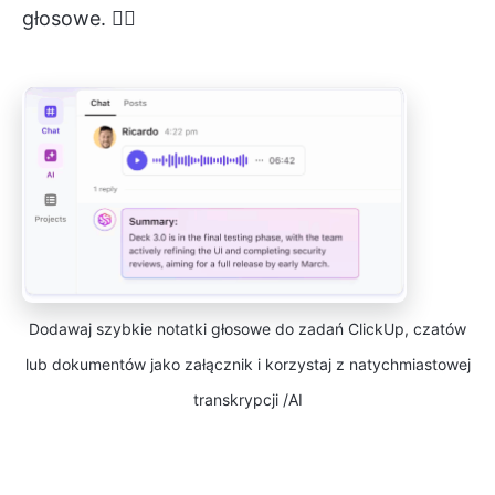
głosowe. 👇🏼
Dodawaj szybkie notatki głosowe do zadań ClickUp, czatów
lub dokumentów jako załącznik i korzystaj z natychmiastowej
transkrypcji /AI