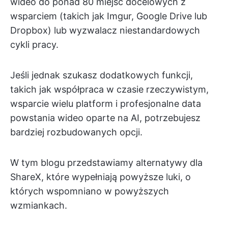
wideo do ponad 80 miejsc docelowych z
wsparciem (takich jak Imgur, Google Drive lub
Dropbox) lub wyzwalacz niestandardowych
cykli pracy.
Jeśli jednak szukasz dodatkowych funkcji,
takich jak współpraca w czasie rzeczywistym,
wsparcie wielu platform i profesjonalne data
powstania wideo oparte na AI, potrzebujesz
bardziej rozbudowanych opcji.
W tym blogu przedstawiamy alternatywy dla
ShareX, które wypełniają powyższe luki, o
których wspomniano w powyższych
wzmiankach.