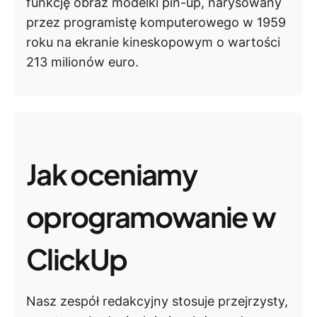
funkcję obraz modelki pin-up, narysowany
przez programistę komputerowego w 1959
roku na ekranie kineskopowym o wartości
213 milionów euro.
Jak oceniamy
oprogramowanie w
ClickUp
Nasz zespół redakcyjny stosuje przejrzysty,