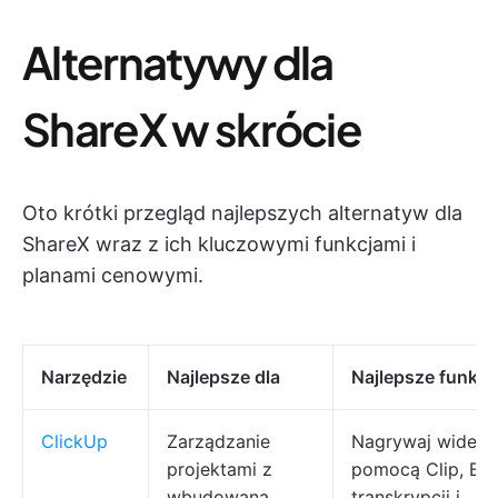
Alternatywy dla
ShareX w skrócie
Oto krótki przegląd najlepszych alternatyw dla
ShareX wraz z ich kluczowymi funkcjami i
planami cenowymi.
Narzędzie
Najlepsze dla
Najlepsze funkcj
ClickUp
Zarządzanie
Nagrywaj wideo 
projektami z
pomocą Clip, Bra
wbudowaną
transkrypcji i