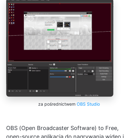
za pośrednictwem
OBS Studio
OBS (Open Broadcaster Software) to Free,
open-source aplikacja do nagrywania wideo i