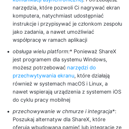
narzędzia, które pozwoli Ci nagrywać ekran
komputera, natychmiast udostępniać
instrukcje i przypisywać je członkom zespołu
jako zadania, a nawet umożliwiać
współpracę w ramach aplikacji
obsługa wielu platform:
* Ponieważ ShareX
jest programem dla systemu Windows,
możesz potrzebować
narzędzi do
przechwytywania ekranu
, które działają
również w systemach macOS i Linux, a
nawet wspierają urządzenia z systemem iOS
do cyklu pracy mobilnej
przechowywanie w chmurze i integracja
*:
Poszukaj alternatyw dla ShareX, które
oferują wbudowaną pamięć lub integrację ze