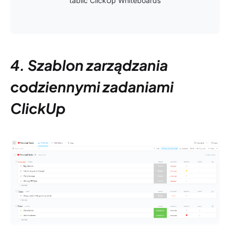
tablic ClickUp Whiteboards
4. Szablon zarządzania
codziennymi zadaniami
ClickUp