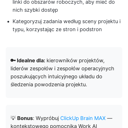
linki do obszarów roboczych, aby mieć do
nich szybki dostęp
Kategoryzuj zadania według sceny projektu i
typu, korzystając ze stron i podstron
🔑 Idealne dla:
kierowników projektów,
liderów zespołów i zespołów operacyjnych
poszukujących intuicyjnego układu do
śledzenia powodzenia projektu.
💡
Bonus
: Wypróbuj
ClickUp Brain MAX
—
kontekstowego pomocnika Work AI