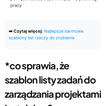
pracy
➡️ Czytaj więcej:
Najlepsze darmowe
szablony list rzeczy do zrobienia
*co sprawia, że
szablon listy zadań do
zarządzania projektami