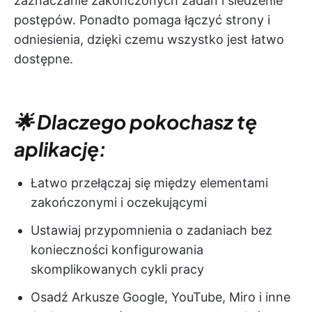
zaznaczanie zakończonych zadań i śledzenie
postępów. Ponadto pomaga łączyć strony i
odniesienia, dzięki czemu wszystko jest łatwo
dostępne.
🌟 Dlaczego pokochasz tę
aplikację:
Łatwo przełączaj się między elementami
zakończonymi i oczekującymi
Ustawiaj przypomnienia o zadaniach bez
konieczności konfigurowania
skomplikowanych cykli pracy
Osadź Arkusze Google, YouTube, Miro i inne