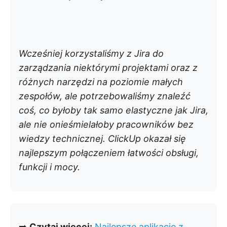
Wcześniej korzystaliśmy z Jira do
zarządzania niektórymi projektami oraz z
różnych narzędzi na poziomie małych
zespołów, ale potrzebowaliśmy znaleźć
coś, co byłoby tak samo elastyczne jak Jira,
ale nie onieśmielałoby pracowników bez
wiedzy technicznej. ClickUp okazał się
najlepszym połączeniem łatwości obsługi,
funkcji i mocy.
➡️
Czytaj więcej:
Najlepsze aplikacje z