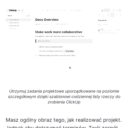
Utrzymuj zadania projektowe uporządkowane na poziomie
szczegółowym dzięki szablonowi codziennej listy rzeczy do
zrobienia ClickUp
Masz ogólny obraz tego, jak realizować projekt.
Jednak aby dotrzymać terminów, Twój zespół