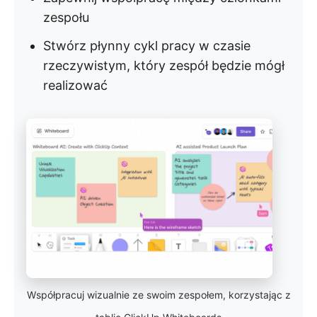
zespołu
Stwórz płynny cykl pracy w czasie
rzeczywistym, który zespół będzie mógł
realizować
Współpracuj wizualnie ze swoim zespołem, korzystając z