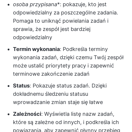
osoba przypisana
*: pokazuje, kto jest
odpowiedzialny za poszczególne zadania.
Pomaga to uniknąć powielania zadań i
sprawia, że zespół jest bardziej
odpowiedzialny
Termin wykonania
: Podkreśla terminy
wykonania zadań, dzięki czemu Twój zespół
może ustalić priorytety pracy i zapewnić
terminowe zakończenie zadań
Status
: Pokazuje status zadań. Dzięki
dokładnemu śledzeniu statusu
wprowadzanie zmian staje się łatwe
Zależności
: Wyświetla listę nazw zadań,
które są zależne od innych, i podkreśla ich
powiązania, aby zapewnić płynny przebieg