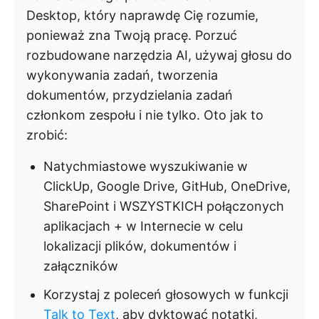
Desktop, który naprawdę Cię rozumie,
ponieważ zna Twoją pracę. Porzuć
rozbudowane narzędzia AI, używaj głosu do
wykonywania zadań, tworzenia
dokumentów, przydzielania zadań
członkom zespołu i nie tylko. Oto jak to
zrobić:
Natychmiastowe wyszukiwanie w
ClickUp, Google Drive, GitHub, OneDrive,
SharePoint i WSZYSTKICH połączonych
aplikacjach + w Internecie w celu
lokalizacji plików, dokumentów i
załączników
Korzystaj z poleceń głosowych w funkcji
Talk to Text
, aby dyktować notatki,