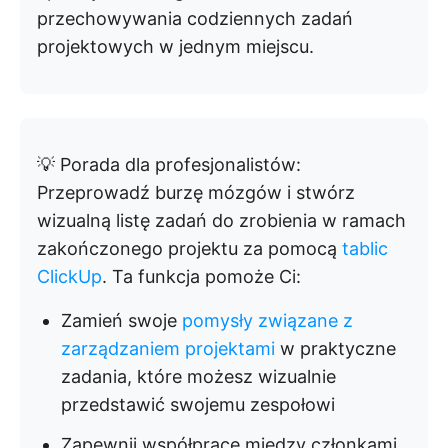
przechowywania codziennych zadań
projektowych w jednym miejscu.
💡 Porada dla profesjonalistów:
Przeprowadź burzę mózgów i stwórz
wizualną listę zadań do zrobienia w ramach
zakończonego projektu za pomocą
tablic
ClickUp
. Ta funkcja pomoże Ci:
Zamień swoje
pomysły związane z
zarządzaniem projektami
w praktyczne
zadania, które możesz wizualnie
przedstawić swojemu zespołowi
Zapewnij współpracę między członkami