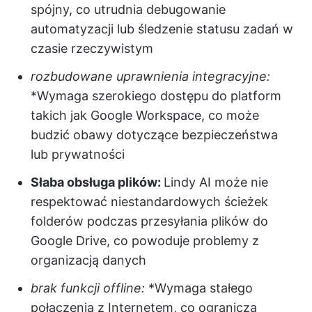
spójny, co utrudnia debugowanie
automatyzacji lub śledzenie statusu zadań w
czasie rzeczywistym
rozbudowane uprawnienia integracyjne:
*Wymaga szerokiego dostępu do platform
takich jak Google Workspace, co może
budzić obawy dotyczące bezpieczeństwa
lub prywatności
Słaba obsługa plików:
Lindy AI może nie
respektować niestandardowych ścieżek
folderów podczas przesyłania plików do
Google Drive, co powoduje problemy z
organizacją danych
brak funkcji offline:
*Wymaga stałego
połączenia z Internetem, co ogranicza