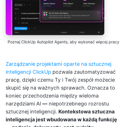
Poznaj ClickUp Autopilot Agents, aby wykonać więcej pracy
Zarządzanie projektami oparte na sztucznej
inteligencji ClickUp
pozwala zautomatyzować
pracę, dzięki czemu Ty i Twój zespół możecie
skupić się na ważnych sprawach. Oznacza to
koniec przechodzenia między wieloma
narzędziami AI
—
niepotrzebnego rozrostu
sztucznej inteligencji.
Kontekstowa sztuczna
inteligencja jest wbudowana w każdą funkcję