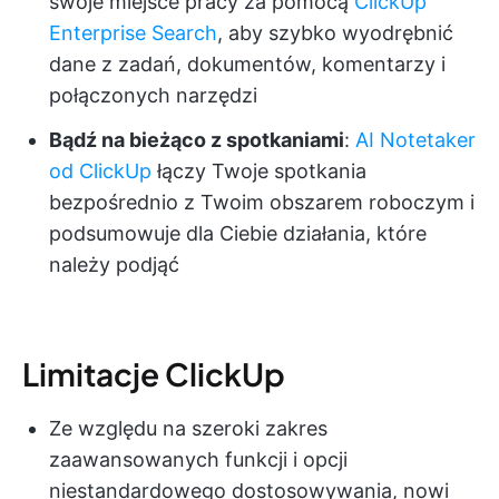
swoje miejsce pracy za pomocą
ClickUp
Enterprise Search
, aby szybko wyodrębnić
dane z zadań, dokumentów, komentarzy i
połączonych narzędzi
Bądź na bieżąco z spotkaniami
:
AI Notetaker
od ClickUp
łączy Twoje spotkania
bezpośrednio z Twoim obszarem roboczym i
podsumowuje dla Ciebie działania, które
należy podjąć
Limitacje ClickUp
Ze względu na szeroki zakres
zaawansowanych funkcji i opcji
niestandardowego dostosowywania, nowi