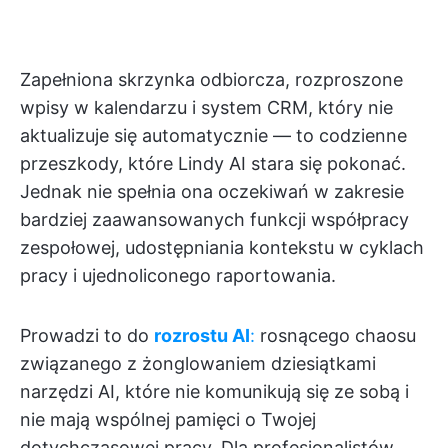
Zapełniona skrzynka odbiorcza, rozproszone
wpisy w kalendarzu i system CRM, który nie
aktualizuje się automatycznie — to codzienne
przeszkody, które Lindy AI stara się pokonać.
Jednak nie spełnia ona oczekiwań w zakresie
bardziej zaawansowanych funkcji współpracy
zespołowej, udostępniania kontekstu w cyklach
pracy i ujednoliconego raportowania.
Prowadzi to do
rozrostu AI
:
rosnącego chaosu
związanego z żonglowaniem dziesiątkami
narzędzi AI, które nie komunikują się ze sobą i
nie mają wspólnej pamięci o Twojej
dotychczasowej pracy. Dla profesjonalistów,