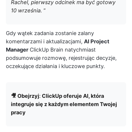
Rachel, pierwszy odcinek ma być gotowy
10 września.
”
Gdy wątek zadania zostanie zalany
komentarzami i aktualizacjami,
AI Project
Manager
ClickUp Brain natychmiast
podsumowuje rozmowę, rejestrując decyzje,
oczekujące działania i kluczowe punkty.
🎥 Obejrzyj
:
ClickUp oferuje AI, która
integruje się z każdym elementem Twojej
pracy