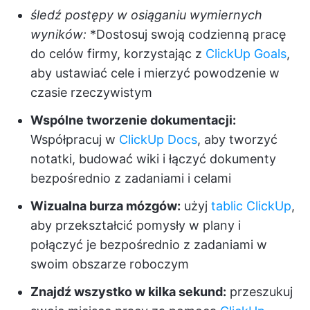
śledź postępy w osiąganiu wymiernych
wyników:
*Dostosuj swoją codzienną pracę
do celów firmy, korzystając z
ClickUp Goals
,
aby ustawiać cele i mierzyć powodzenie w
czasie rzeczywistym
Wspólne tworzenie dokumentacji:
Współpracuj w
ClickUp Docs
, aby tworzyć
notatki, budować wiki i łączyć dokumenty
bezpośrednio z zadaniami i celami
Wizualna burza mózgów:
użyj
tablic ClickUp
,
aby przekształcić pomysły w plany i
połączyć je bezpośrednio z zadaniami w
swoim obszarze roboczym
Znajdź wszystko w kilka sekund:
przeszukuj