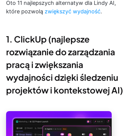
Oto 11 najlepszych alternatyw dla Lindy AI,
które pozwolą
zwiększyć wydajność
.
1. ClickUp (najlepsze
rozwiązanie do zarządzania
pracą i zwiększania
wydajności dzięki śledzeniu
projektów i kontekstowej AI)