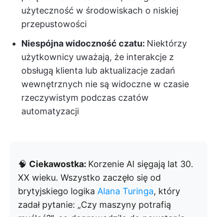
użyteczność w środowiskach o niskiej
przepustowości
Niespójna widoczność czatu:
Niektórzy
użytkownicy uważają, że interakcje z
obsługą klienta lub aktualizacje zadań
wewnętrznych nie są widoczne w czasie
rzeczywistym podczas czatów
automatyzacji
🧠
Ciekawostka:
Korzenie AI sięgają lat 30.
XX wieku. Wszystko zaczęło się od
brytyjskiego logika
Alana Turinga
, który
zadał pytanie: „Czy maszyny potrafią