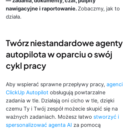
— zadania,
dokumenty, czat, pulpity
nawigacyjne i raportowanie.
Zobaczmy, jak to
działa.
Twórz niestandardowe agenty
autopilota w oparciu o swój
cykl pracy
Aby wspierać sprawne przepływy pracy,
agenci
ClickUp Autopilot
obsługują powtarzalne
zadania w tle. Działają oni cicho w tle, dzięki
czemu Ty i Twój zespół możecie skupić się na
ważnych zadaniach. Możesz łatwo
stworzyć i
spersonalizować agenta AI
za pomocą