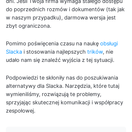
dni. Jeśli Twoja firma wymaga stałego dostępu
do poprzednich rozmów i dokumentów (tak jak
w naszym przypadku), darmowa wersja jest
zbyt ograniczona.
Pomimo poświęcenia czasu na naukę
obsługi
Slacka
i stosowania najlepszych
trików
, nie
udało nam się znaleźć wyjścia z tej sytuacji.
Podpowiedzi te skłoniły nas do poszukiwania
alternatywy dla Slacka. Narzędzia, które tutaj
wymieniliśmy, rozwiązują te problemy,
sprzyjając skutecznej komunikacji i współpracy
zespołowej.