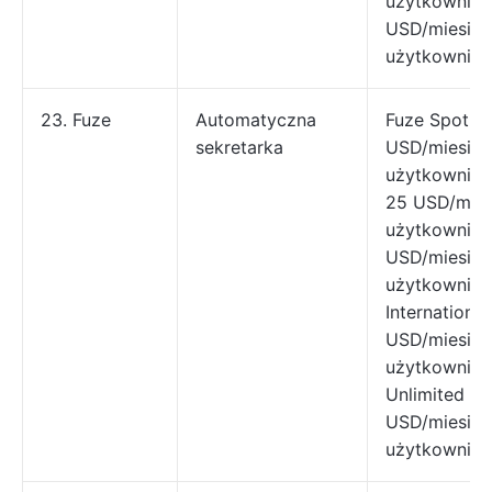
użytkownika 
USD/miesiąc
użytkownika
23. Fuze
Automatyczna
Fuze Spotkan
sekretarka
USD/miesiąc
użytkownika 
25 USD/mies
użytkownika
USD/miesiąc
użytkownika
International
USD/miesiąc
użytkownika
Unlimited Gl
USD/miesiąc
użytkownika