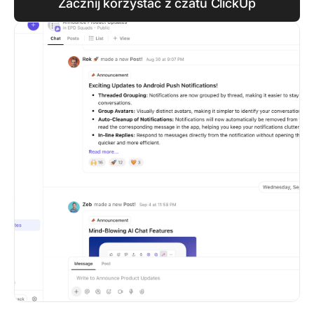
Zacznij korzystać z czatu ClickUp