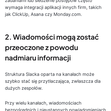
zadaniami lub śledzenie postępów często
wymaga integracji aplikacji innych firm, takich
jak ClickUp, Asana czy Monday.com.
2. Wiadomości mogą zostać
przeoczone z powodu
nadmiaru informacji
Struktura Slacka oparta na kanałach może
szybko stać się przytłaczająca, zwłaszcza dla
dużych zespołów.
Przy wielu kanałach, wiadomościach
bezpośrednich i nieustannych powiadomieniach