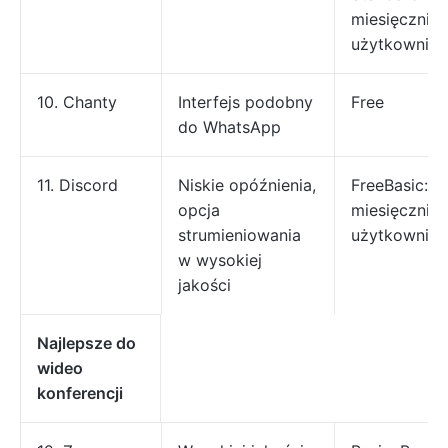
miesięcznie 
użytkownik
10. Chanty
Interfejs podobny
Free
do WhatsApp
11. Discord
Niskie opóźnienia,
FreeBasic: 
opcja
miesięcznie 
strumieniowania
użytkownika
w wysokiej
jakości
Najlepsze do
wideo
konferencji