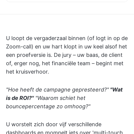
U loopt de vergaderzaal binnen (of logt in op de
Zoom-call) en uw hart klopt in uw keel alsof het
een proefversie is. De jury – uw baas, de client
of, erger nog, het financiële team – begint met
het kruisverhoor.
"Hoe heeft de campagne gepresteerd?"
"Wat
is de ROI?"
"Waarom schiet het
bouncepercentage zo omhoog?"
U worstelt zich door vijf verschillende
dashboards en mompelt iets over 'multi-touch