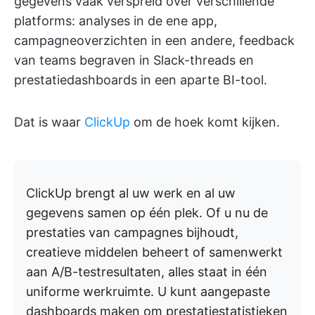
gegevens vaak verspreid over verschillende
platforms: analyses in de ene app,
campagneoverzichten in een andere, feedback
van teams begraven in Slack-threads en
prestatiedashboards in een aparte BI-tool.
Dat is waar
ClickUp
om de hoek komt kijken.
ClickUp brengt al uw werk en al uw
gegevens samen op één plek. Of u nu de
prestaties van campagnes bijhoudt,
creatieve middelen beheert of samenwerkt
aan A/B-testresultaten, alles staat in één
uniforme werkruimte. U kunt aangepaste
dashboards maken om prestatiestatistieken