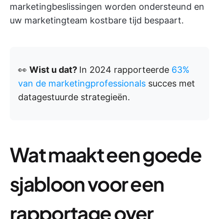
marketingbeslissingen worden ondersteund en
uw marketingteam kostbare tijd bespaart.
👀
Wist u dat?
In 2024 rapporteerde
63%
van de marketingprofessionals
succes met
datagestuurde strategieën.
Wat maakt een goede
sjabloon voor een
rapportage over