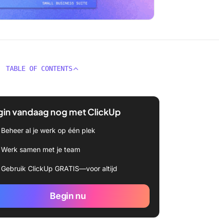
TABLE OF CONTENTS
gin vandaag nog met ClickUp
Beheer al je werk op één plek
Werk samen met je team
Gebruik ClickUp GRATIS—voor altijd
Begin nu