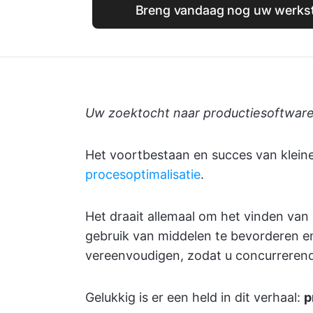
Breng vandaag nog uw werkstr
Uw zoektocht naar productiesoftware v
Het voortbestaan en succes van kleine 
procesoptimalisatie
.
Het draait allemaal om het vinden van
gebruik van middelen te bevorderen e
vereenvoudigen, zodat u concurrerend bl
Gelukkig is er een held in dit verhaal:
p