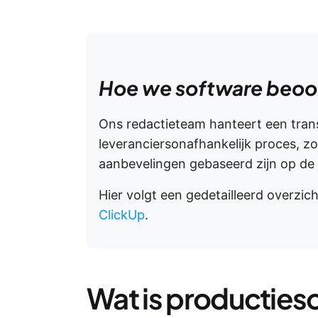
Hoe we software beoor
Ons redactieteam hanteert een tra
leveranciersonafhankelijk proces, z
aanbevelingen gebaseerd zijn op de
Hier volgt een gedetailleerd overzic
ClickUp
.
Wat is producties