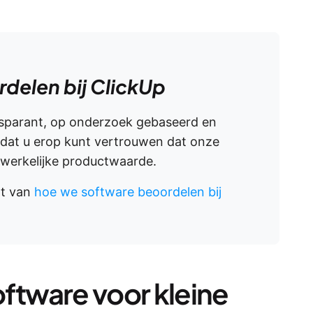
delen bij ClickUp
nsparant, op onderzoek gebaseerd en
odat u erop kunt vertrouwen dat onze
 werkelijke productwaarde.
ht van
hoe we software beoordelen bij
oftware voor kleine