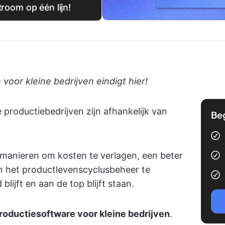
oom op één lijn!
oor kleine bedrijven eindigt hier!
productiebedrijven zijn afhankelijk van
Be
 manieren om kosten te verlagen, een beter
n het productlevenscyclusbeheer te
ijft en aan de top blijft staan.
roductiesoftware voor kleine bedrijven
.