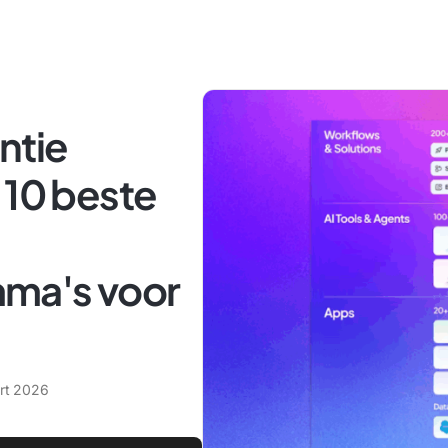
ntie
 10 beste
ma's voor
rt 2026