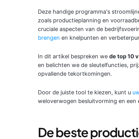
Deze handige programma's stroomlijne
zoals productieplanning en voorraadbe
cruciale aspecten van de bedrijfsvoer
brengen
en knelpunten en verbeterpunt
In dit artikel bespreken we
de top 10 
en belichten we de sleutelfuncties, pr
opvallende tekortkomingen.
Door de juiste tool te kiezen, kunt u
uw
weloverwogen besluitvorming en een ef
De beste producti