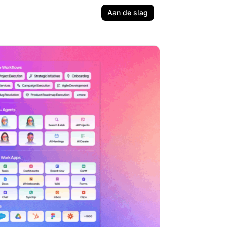
Aan de slag