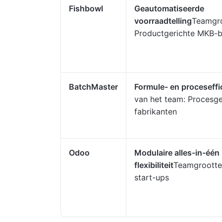
Fishbowl
Geautomatiseerde
voorraadtelling
Teamgro
Productgerichte MKB-b
BatchMaster
Formule- en proceseffi
van het team: Procesge
fabrikanten
Odoo
Modulaire alles-in-één
flexibiliteit
Teamgrootte
start-ups