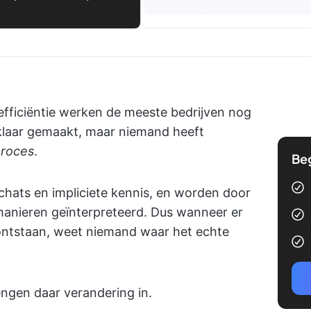
n efficiëntie werken de meeste bedrijven nog
 klaar gemaakt, maar niemand heeft
roces
.
Be
chats en impliciete kennis, en worden door
manieren geïnterpreteerd. Dus wanneer er
ontstaan, weet niemand waar het echte
ngen daar verandering in.