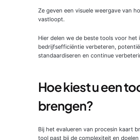
Ze geven een visuele weergave van h
vastloopt.
Hier delen we de beste tools voor het
bedrijfsefficiëntie verbeteren, poten
standaardiseren en continue verbeteri
Hoe kiest u een to
brengen?
Bij het evalueren van procesin kaart 
tool past bij de complexiteit en doelen