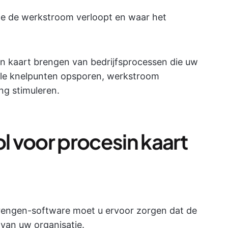
oe de werkstroom verloopt en waar het
 in kaart brengen van bedrijfsprocessen die uw
tiële knelpunten opsporen, werkstroom
ng stimuleren.
ol voor procesin kaart
brengen-software moet u ervoor zorgen dat de
 van uw organisatie.