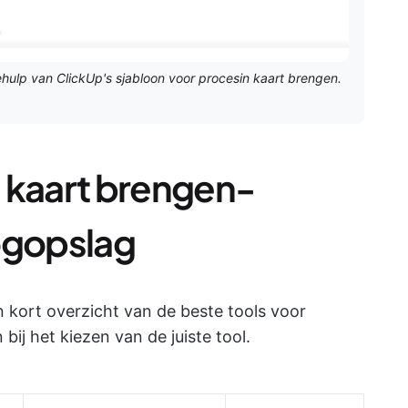
ulp van ClickUp's sjabloon voor procesin kaart brengen.
 kaart brengen-
ogopslag
n kort overzicht van de beste tools voor
ij het kiezen van de juiste tool.