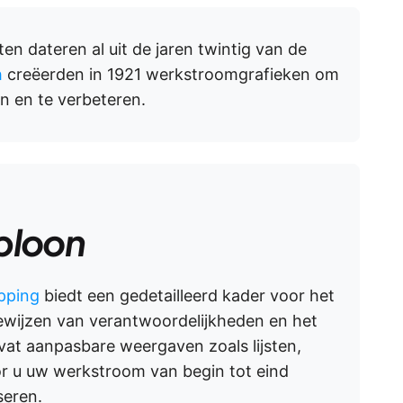
n dateren al uit de jaren twintig van de
h
creëerden in 1921 werkstroomgrafieken om
en en te verbeteren.
abloon
pping
biedt een gedetailleerd kader voor het
ewijzen van verantwoordelijkheden en het
at aanpasbare weergaven zoals lijsten,
r u uw werkstroom van begin tot eind
seren.