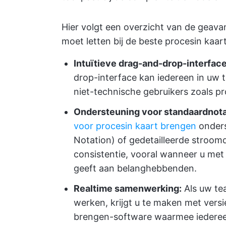
Hier volgt een overzicht van de geav
moet letten bij de beste procesin kaa
Intuïtieve drag-and-drop-interface
drop-interface kan iedereen in uw
niet-technische gebruikers zoals p
Ondersteuning voor standaardnota
voor procesin kaart brengen
onders
Notation) of gedetailleerde stroom
consistentie, vooral wanneer u met
geeft aan belanghebbenden.
Realtime samenwerking:
Als uw tea
werken, krijgt u te maken met vers
brengen-software waarmee iederee