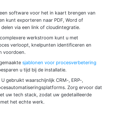
een software voor het in kaart brengen van
en kunt exporteren naar PDF, Word of
delen via een link of cloudintegratie.
 complexere werkstroom kunt u met
oces verloopt, knelpunten identificeren en
h voordoen.
 gemaakte
sjablonen voor procesverbetering
aren u tijd bij de installatie.
U gebruikt waarschijnlijk CRM-, ERP-,
cesautomatiseringsplatforms. Zorg ervoor dat
t uw tech stack, zodat uw gedetailleerde
 met het echte werk.