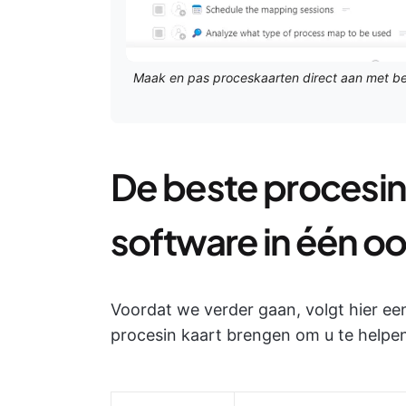
Maak en pas proceskaarten direct aan met beh
De beste procesin
software in één o
Voordat we verder gaan, volgt hier ee
procesin kaart brengen om u te helpen b