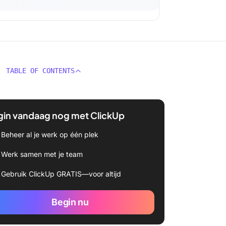
TABLE OF CONTENTS
gin vandaag nog met ClickUp
Beheer al je werk op één plek
Werk samen met je team
Gebruik ClickUp GRATIS—voor altijd
Begin nu