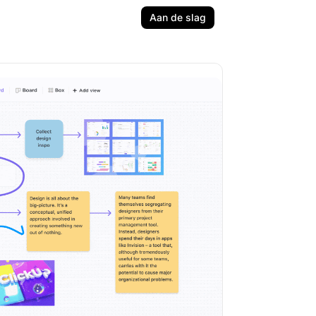
Aan de slag