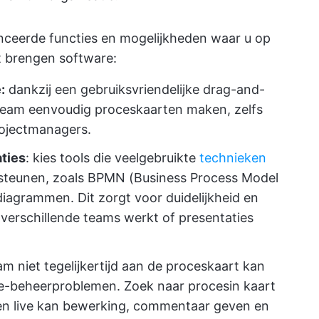
anceerde functies en mogelijkheden waar u op
rt brengen software:
:
dankzij een gebruiksvriendelijke drag-and-
 team eenvoudig proceskaarten maken, zelfs
rojectmanagers.
ties
: kies tools die veelgebruikte
technieken
teunen, zoals BPMN (Business Process Model
diagrammen. Dit zorgt voor duidelijkheid en
 verschillende teams werkt of presentaties
m niet tegelijkertijd aan de proceskaart kan
ie-beheerproblemen. Zoek naar procesin kaart
n live kan bewerking, commentaar geven en