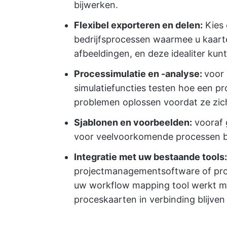
bijwerken.
Flexibel exporteren en delen:
Kies 
bedrijfsprocessen waarmee u kaart
afbeeldingen, en deze idealiter kunt 
Processimulatie en -analyse:
voor
simulatiefuncties testen hoe een pr
problemen oplossen voordat ze zic
Sjablonen en voorbeelden:
vooraf
voor veelvoorkomende processen besp
Integratie met uw bestaande tools:
projectmanagementsoftware of pro
uw workflow mapping tool werkt me
proceskaarten in verbinding blijven