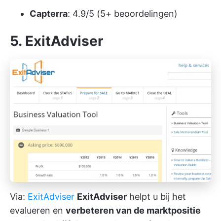
Capterra
: 4.9/5 (5+ beoordelingen)
5. ExitAdviser
Via:
ExitAdviser
ExitAdviser
helpt u bij het
evalueren en
verbeteren van de marktpositie