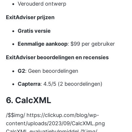
Verouderd ontwerp
ExitAdviser prijzen
Gratis versie
Eenmalige aankoop
: $99 per gebruiker
ExitAdviser beoordelingen en recensies
G2
: Geen beoordelingen
Capterra
: 4.5/5 (2 beoordelingen)
6. CalcXML
/$$img/
https://clickup.com/blog/wp-
content/uploads/2023/09/CalcXML.png
CalcXML evaluatiehulpmiddel /%img/