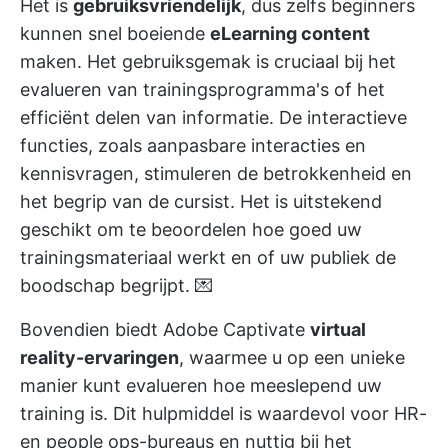
Het is
gebruiksvriendelijk
, dus zelfs beginners
kunnen snel boeiende
eLearning content
maken. Het gebruiksgemak is cruciaal bij het
evalueren van trainingsprogramma's of het
efficiënt delen van informatie. De interactieve
functies, zoals aanpasbare interacties en
kennisvragen, stimuleren de betrokkenheid en
het begrip van de cursist. Het is uitstekend
geschikt om te beoordelen hoe goed uw
trainingsmateriaal werkt en of uw publiek de
boodschap begrijpt. 💌
Bovendien biedt Adobe Captivate
virtual
reality-ervaringen
, waarmee u op een unieke
manier kunt evalueren hoe meeslepend uw
training is. Dit hulpmiddel is waardevol voor HR-
en people ops-bureaus en nuttig bij het