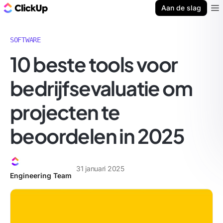
ClickUp Blog
Aan de slag
Ope
SOFTWARE
10 beste tools voor
bedrijfsevaluatie om
projecten te
beoordelen in 2025
31 januari 2025
Engineering Team