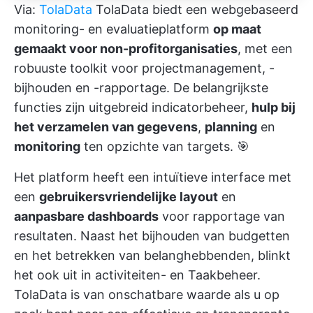
Via:
TolaData
TolaData biedt een webgebaseerd
monitoring- en evaluatieplatform
op maat
gemaakt voor non-profitorganisaties
, met een
robuuste toolkit voor projectmanagement, -
bijhouden en -rapportage. De belangrijkste
functies zijn uitgebreid indicatorbeheer,
hulp bij
het verzamelen van gegevens
,
planning
en
monitoring
ten opzichte van targets. 🎯
Het platform heeft een intuïtieve interface met
een
gebruikersvriendelijke layout
en
aanpasbare dashboards
voor rapportage van
resultaten. Naast het bijhouden van budgetten
en het betrekken van belanghebbenden, blinkt
het ook uit in activiteiten- en Taakbeheer.
TolaData is van onschatbare waarde als u op