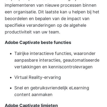
implementeren van nieuwe processen binnen
een organisatie. Dit laatste kan u helpen bij het
beoordelen en bepalen van de impact van
specifieke veranderingen op de algehele
productiviteit van uw team.
Adobe Captivate beste functies
Talrijke interactieve functies, waaronder
aanpasbare interacties, geautomatiseerde
vertakkingen en kenniscontrolevragen
Virtual Reality-ervaring
Snel en gebruiksvriendelijk eLearning
content aanmaken
Adobe Captivate limieten