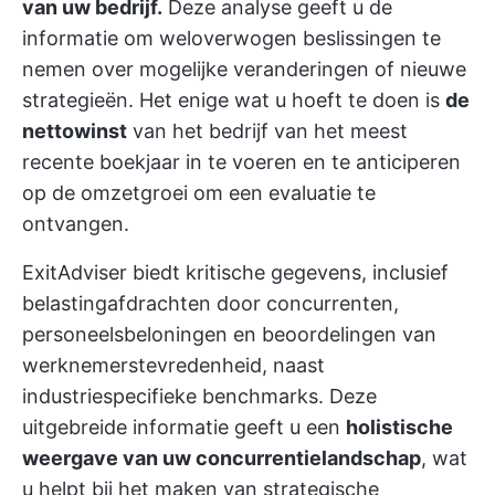
van uw bedrijf.
Deze analyse geeft u de
informatie om weloverwogen beslissingen te
nemen over mogelijke veranderingen of nieuwe
strategieën. Het enige wat u hoeft te doen is
de
nettowinst
van het bedrijf van het meest
recente boekjaar in te voeren en te anticiperen
op de omzetgroei om een evaluatie te
ontvangen.
ExitAdviser biedt kritische gegevens, inclusief
belastingafdrachten door concurrenten,
personeelsbeloningen en beoordelingen van
werknemerstevredenheid, naast
industriespecifieke benchmarks. Deze
uitgebreide informatie geeft u een
holistische
weergave van uw concurrentielandschap
, wat
u helpt bij het maken van strategische