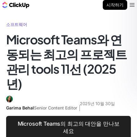
ClickUp 블로그
시작하기
Ope
소프트웨어
Microsoft Teams와 연
동되는 최고의 프로젝트
관리 tools 11선 (2025
년)
2025년 10월 30일
Garima Behal
Senior Content Editor
Microsoft Teams의 최고의 대안을 만나보
세요