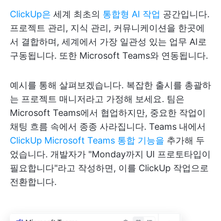
ClickUp은
세계 최초의
통합형 AI 작업
공간입니다.
프로젝트 관리, 지식 관리, 커뮤니케이션을 한곳에
서 결합하며, 세계에서 가장 일관성 있는 업무 AI로
구동됩니다. 또한 Microsoft Teams와 연동됩니다.
예시를 통해 살펴보겠습니다. 복잡한 출시를 총괄하
는 프로젝트 매니저라고 가정해 보세요. 팀은
Microsoft Teams에서 협업하지만, 중요한 작업이
채팅 흐름 속에서 종종 사라집니다. Teams 내에서
ClickUp Microsoft Teams 통합 기능을
추가해 두
었습니다. 개발자가 "Monday까지 UI 프로토타입이
필요합니다"라고 작성하면, 이를 ClickUp 작업으로
전환합니다.