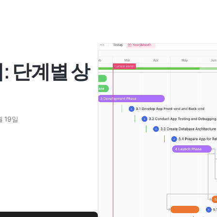
: 단계별 상
월 19일