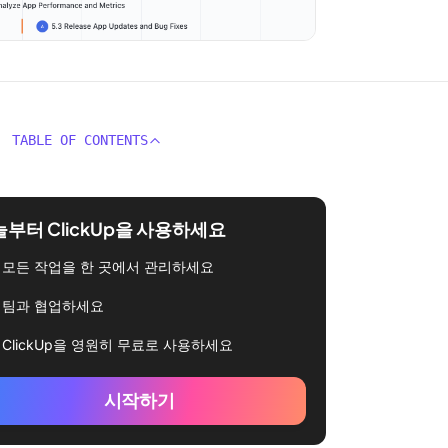
TABLE OF CONTENTS
부터 ClickUp을 사용하세요
모든 작업을 한 곳에서 관리하세요
팀과 협업하세요
ClickUp을 영원히 무료로 사용하세요
시작하기