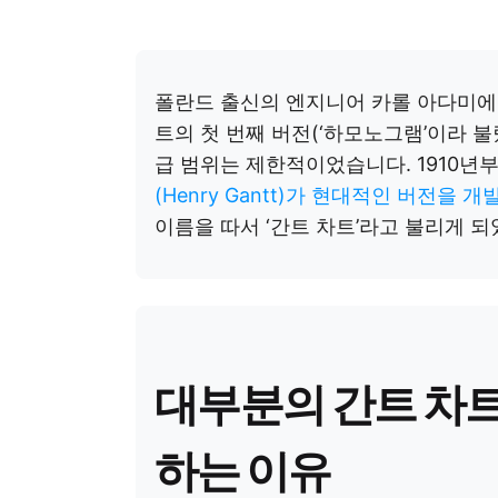
폴란드 출신의 엔지니어 카롤 아다미에츠키(K
트의 첫 번째 버전(‘하모노그램’이라 불
급 범위는 제한적이었습니다. 1910년부
(Henry Gantt)가 현대적인 버전을 
이름을 따서 ‘간트 차트’라고 불리게 되
대부분의 간트 차트
하는 이유