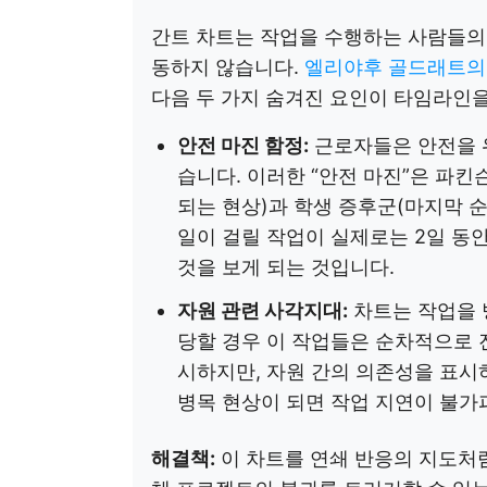
간트 차트는 작업을 수행하는 사람들의 
동하지 않습니다.
엘리야후 골드래트의 ‘크
다음 두 가지 숨겨진 요인이 타임라인
안전 마진 함정:
근로자들은 안전을 위
습니다. 이러한 “안전 마진”은 파킨
되는 현상)과 학생 증후군(마지막 
일이 걸릴 작업이 실제로는 2일 동
것을 보게 되는 것입니다.
자원 관련 사각지대:
차트는 작업을 
당할 경우 이 작업들은 순차적으로 
시하지만, 자원 간의 의존성을 표시
병목 현상이 되면 작업 지연이 불가
해결책:
이 차트를 연쇄 반응의 지도처럼