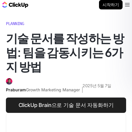
ClickUp 블로그
시작하기
Ope
PLANNING
기술 문서를 작성하는 방
법: 팀을 감동시키는 6가
지 방법
2025년 5월 7일
Praburam
Growth Marketing Manager
ClickUp Brain으로 기술 문서 자동화하기