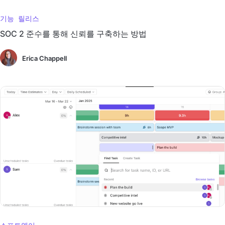
기능 릴리스
SOC 2 준수를 통해 신뢰를 구축하는 방법
Erica Chappell