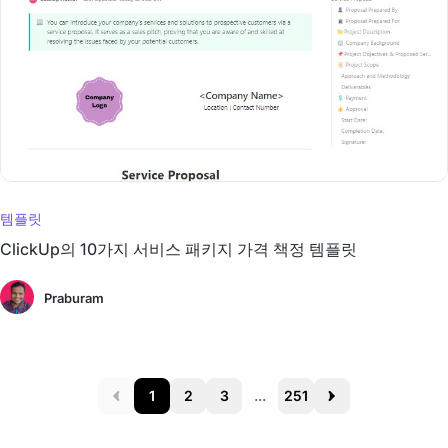
템플릿
ClickUp의 10가지 서비스 패키지 가격 책정 템플릿
Praburam
1
2
3
...
251
Prev
Next