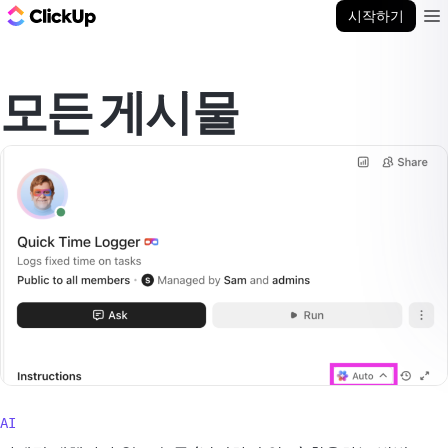
ClickUp 블로그
시작하기
Ope
모든 게시물
AI