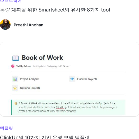
소프트웨어
용량 계획을 위한 Smartsheet와 유사한 8가지 tool
Preethi Anchan
템플릿
ClickUp의 10가지 기업 운영 모델 템플릿