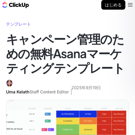
ClickUp ブログ
はじめる
Ope
テンプレート
キャンペーン管理のた
めの無料Asanaマーケ
ティングテンプレート
2025年9月19日
Uma Kelath
Staff Content Editor