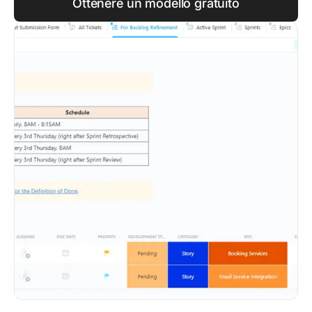
Ottenere un modello gratuito