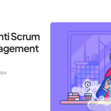
enti Scrum
anagement
2024