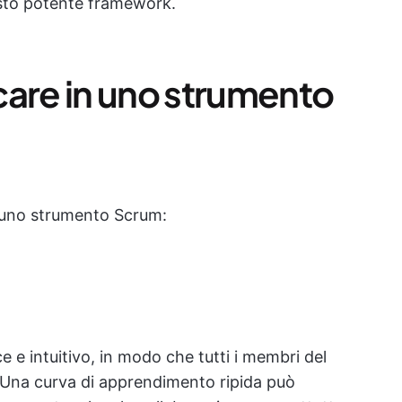
esto potente framework.
care in uno strumento
n uno strumento Scrum:
e intuitivo, in modo che tutti i membri del
Una curva di apprendimento ripida può