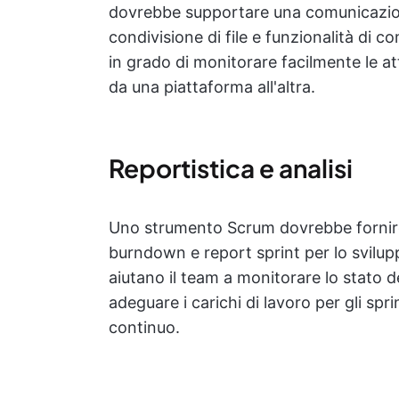
dovrebbe supportare una comunicazione
condivisione di file e funzionalità di
in grado di monitorare facilmente le a
da una piattaforma all'altra.
Reportistica e analisi
Uno strumento Scrum dovrebbe fornire m
burndown e report sprint per lo svilup
aiutano il team a monitorare lo stato dei 
adeguare i carichi di lavoro per gli sp
continuo.