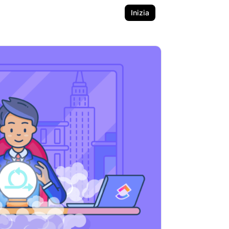
Inizia