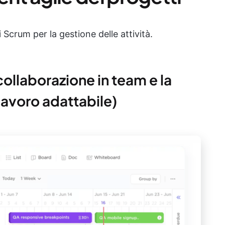
 Scrum per la gestione delle attività.
 collaborazione in team e la
 lavoro adattabile)