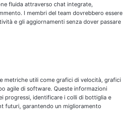
 fluida attraverso chat integrate,
 commento. I membri del team dovrebbero essere
ttività e gli aggiornamenti senza dover passare
etriche utili come grafici di velocità, grafici
po agile di software. Queste informazioni
progressi, identificare i colli di bottiglia e
rint futuri, garantendo un miglioramento