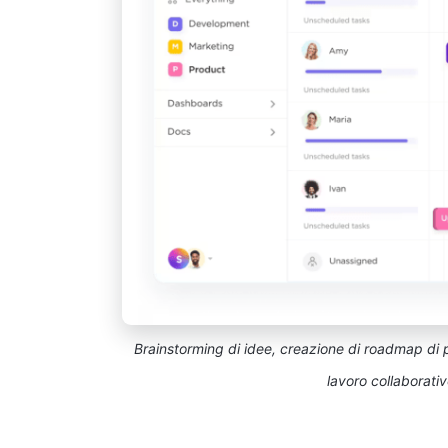
Brainstorming di idee, creazione di roadmap di p
lavoro collaborati