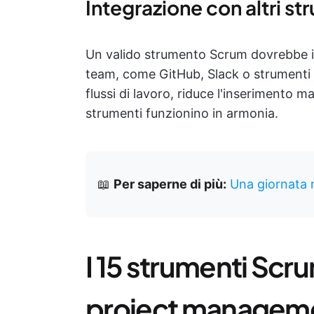
Integrazione con altri st
Un valido strumento Scrum dovrebbe inte
team, come GitHub, Slack o strumenti 
flussi di lavoro, riduce l'inserimento ma
strumenti funzionino in armonia.
📖
Per saperne di più:
Una giornata 
I 15 strumenti Scru
project managemen