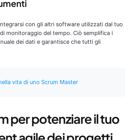
rumenti
grarsi con gli altri software utilizzati dal tuo
di monitoraggio del tempo. Ciò semplifica i
nuale dei dati e garantisce che tutti gli
nella vita di uno Scrum Master
m per potenziare il tuo
t agile dei progetti