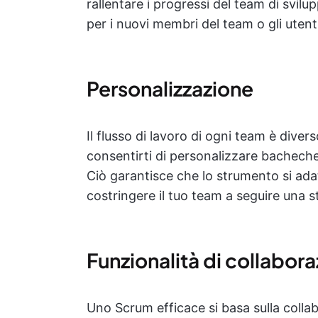
rallentare i progressi del team di svil
per i nuovi membri del team o gli utent
Personalizzazione
Il flusso di lavoro di ogni team è div
consentirti di personalizzare bacheche, 
Ciò garantisce che lo strumento si ada
costringere il tuo team a seguire una st
Funzionalità di collabor
Uno Scrum efficace si basa sulla colla