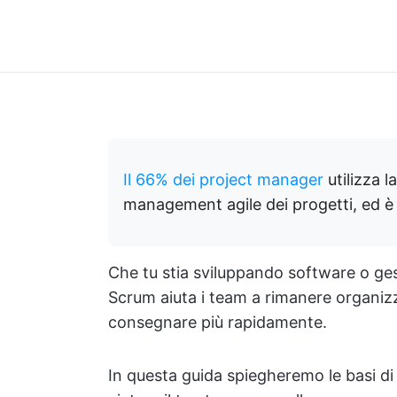
Il 66% dei project manager
utilizza l
management agile dei progetti, ed è c
Che tu stia sviluppando software o ges
Scrum aiuta i team a rimanere organizz
consegnare più rapidamente.
In questa guida spiegheremo le basi di