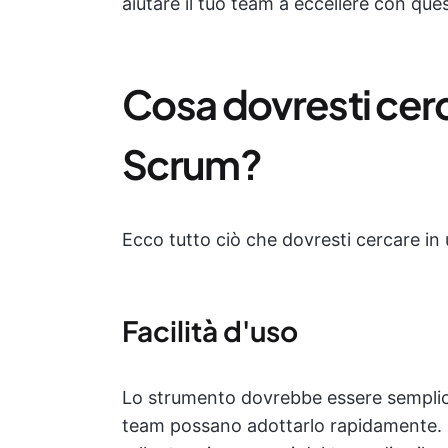
aiutare il tuo team a eccellere con qu
Cosa dovresti cer
Scrum?
Ecco tutto ciò che dovresti cercare i
Facilità d'uso
Lo strumento dovrebbe essere semplice 
team possano adottarlo rapidamente. 