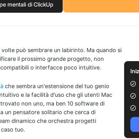
pe mentali di ClickUp
a volte può sembrare un labirinto. Ma quando si
anificare il prossimo grande progetto, non
compatibili o interfacce poco intuitive.
Ini
tà
che sembra un'estensione del tuo genio
tuitivo e la facilità d'uso che gli utenti Mac
 trovato non uno, ma ben 10 software di
 un pensatore solitario che cerca di
eam dinamico che orchestra progetti
 caso tuo.