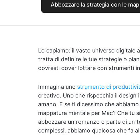
Abbozzare la strategia con le map
Lo capiamo: il vasto universo digitale 
tratta di definire le tue strategie o pi
dovresti dover lottare con strumenti in
Immagina uno
strumento di produttivi
creativo. Uno che rispecchia il design in
amano. E se ti dicessimo che abbiamo
mappatura mentale per Mac? Che tu sia
abbozzare un romanzo o parte di un t
complessi, abbiamo qualcosa che fa al