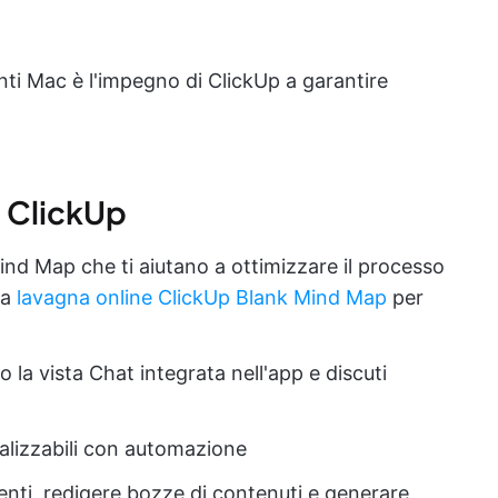
tenti Mac è l'impegno di ClickUp a garantire
di ClickUp
ind Map che ti aiutano a ottimizzare il processo
la
lavagna online ClickUp Blank Mind Map
per
 la vista Chat integrata nell'app e discuti
nalizzabili con automazione
nti, redigere bozze di contenuti e generare