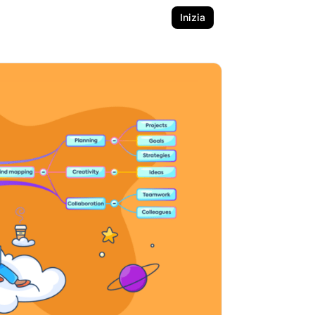
Inizia