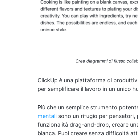
Crea diagrammi di flusso colla
ClickUp è una piattaforma di produtti
per semplificare il lavoro in un unico h
Più che un semplice strumento potente 
mentali
sono un rifugio per pensatori, 
funzionalità drag-and-drop, creare u
bianca. Puoi creare senza difficoltà at