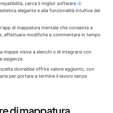
ompatibilità, cerca il miglior software
di
'estetica elegante e alla funzionalità intuitiva del
n'app di mappatura mentale che consenta a
ire, effettuare modifiche e commentare in tempo
da mappe visive a elenchi o di integrarsi con
ue esigenze.
 scelta dovrebbe offrire valore aggiunto, con
sarie per portare a termine il lavoro senza
ware di mappatura