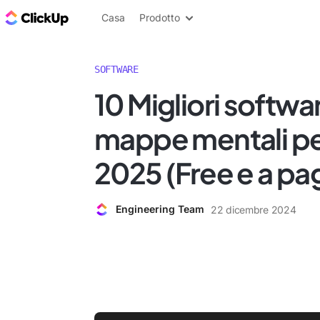
Blog di ClickUp
Casa
Prodotto
SOFTWARE
10 Migliori softwa
mappe mentali pe
2025 (Free e a p
Engineering Team
22 dicembre 2024