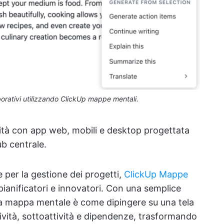
borativi utilizzando ClickUp mappe mentali.
vità con app web, mobili e desktop progettata
ub centrale.
per la gestione dei progetti,
ClickUp Mappe
pianificatori e innovatori. Con una semplice
na mappa mentale è come dipingere su una tela
tività, sottoattività e dipendenze, trasformando