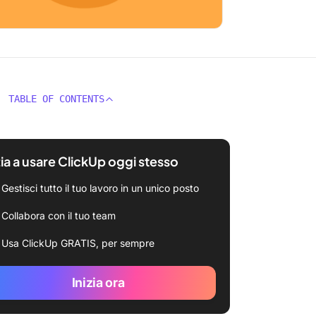
TABLE OF CONTENTS
zia a usare ClickUp oggi stesso
Gestisci tutto il tuo lavoro in un unico posto
Collabora con il tuo team
Usa ClickUp GRATIS, per sempre
Inizia ora