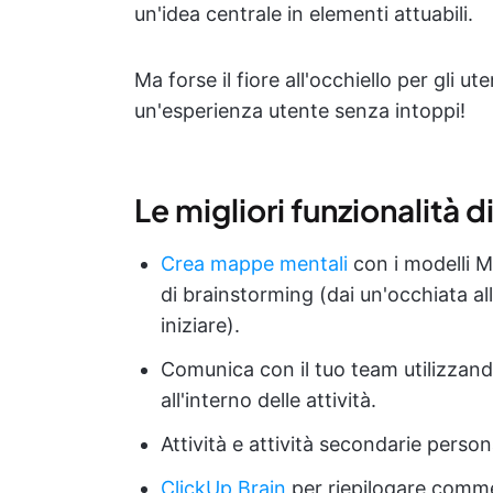
un'idea centrale in elementi attuabili.
Ma forse il fiore all'occhiello per gli u
un'esperienza utente senza intoppi!
Le migliori funzionalità 
Crea mappe mentali
con i modelli M
di brainstorming (dai un'occhiata al
iniziare).
Comunica con il tuo team utilizzando
all'interno delle attività.
Attività e attività secondarie perso
ClickUp Brain
per riepilogare comme