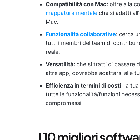
Compatibilità con Mac:
oltre alla c
mappatura mentale
che si adatti all
Mac.
Funzionalità collaborative
:
cerca u
tutti i membri del team di contribu
reale.
Versatilità:
che si tratti di passare 
altre app, dovrebbe adattarsi alle t
Efficienza in termini di costi:
la tua
tutte le funzionalità/funzioni neces
compromessi.
I 10 migliori soft