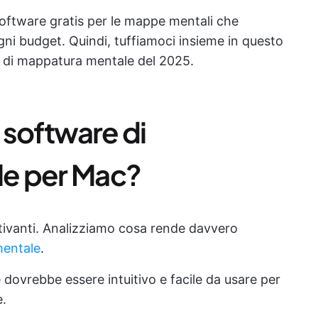
 software gratis per le mappe mentali che
ni budget. Quindi, tuffiamoci insieme in questo
 di mappatura mentale del 2025.
 software di
e per Mac?
attivanti. Analizziamo cosa rende davvero
mentale
.
 dovrebbe essere intuitivo e facile da usare per
e.