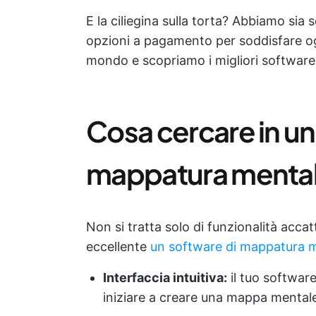
E la ciliegina sulla torta? Abbiamo sia
opzioni a pagamento per soddisfare og
mondo e scopriamo i migliori software
Cosa cercare in un
mappatura mental
Non si tratta solo di funzionalità acc
eccellente
un software di mappatura 
Interfaccia intuitiva:
il tuo software
iniziare a creare una mappa mental