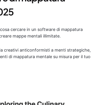
2025
i cosa cercare in un software di mappatura
 creare mappe mentali illimitate.
da creativi anticonformisti a menti strategiche,
menti di mappatura mentale su misura per il tuo