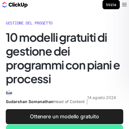
Blog di ClickUp
Inizia
Ope
GESTIONE DEL PROGETTO
10 modelli gratuiti di
gestione dei
programmi con piani e
processi
14 agosto 2024
Sudarshan Somanathan
Head of Content
Ottenere un modello gratuito