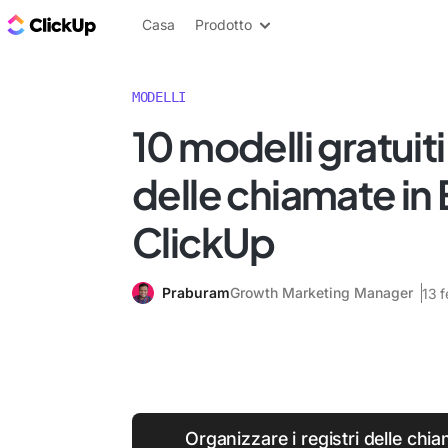
Blog di ClickUp
Casa
Prodotto
MODELLI
10 modelli gratuiti
delle chiamate in 
ClickUp
Praburam
Growth Marketing Manager
13 
Organizzare i registri delle chia