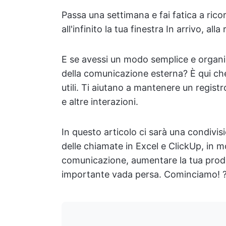
Passa una settimana e fai fatica a ricor
all'infinito la tua finestra In arrivo, all
E se avessi un modo semplice e organ
della comunicazione esterna? È qui che
utili. Ti aiutano a mantenere un regist
e altre interazioni.
In questo articolo ci sarà una condivisio
delle chiamate in Excel e ClickUp, in 
comunicazione, aumentare la tua produ
importante vada persa. Cominciamo! 