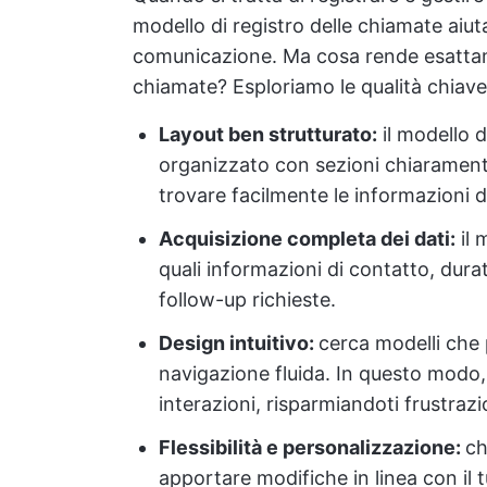
modello di registro delle chiamate aiut
comunicazione. Ma cosa rende esattam
chiamate? Esploriamo le qualità chiave
Layout ben strutturato:
il modello 
organizzato con sezioni chiaramente
trovare facilmente le informazioni d
Acquisizione completa dei dati:
il 
quali informazioni di contatto, dura
follow-up richieste.
Design intuitivo:
cerca modelli che p
navigazione fluida. In questo modo,
interazioni, risparmiandoti frustrazi
Flessibilità e personalizzazione:
ch
apportare modifiche in linea con il