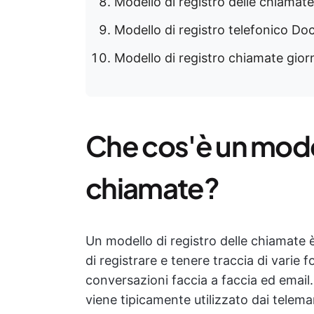
Modello di registro delle chiamate
Modello di registro telefonico Do
Modello di registro chiamate gior
Che cos'è un model
chiamate?
Un modello di registro delle chiamate
di registrare e tenere traccia di vari
conversazioni faccia a faccia ed email
viene tipicamente utilizzato dai telem