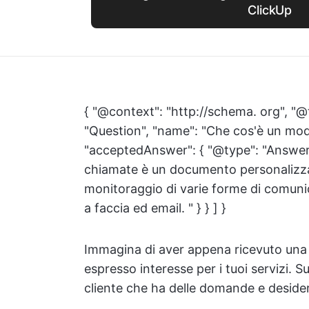
ClickUp
{ "@context": "http://schema. org", "@
"Question", "name": "Che cos'è un mode
"acceptedAnswer": { "@type": "Answer",
chiamate è un documento personalizzabi
monitoraggio di varie forme di comuni
a faccia ed email. " } } ] }
Immagina di aver appena ricevuto una 
espresso interesse per i tuoi servizi. S
cliente che ha delle domande e desidera