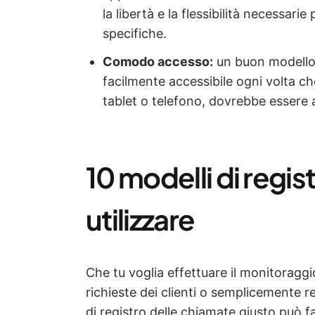
la libertà e la flessibilità necessari
specifiche.
Comodo accesso:
un buon modello 
facilmente accessibile ogni volta c
tablet o telefono, dovrebbe essere a
10 modelli di regis
utilizzare
Che tu voglia effettuare il monitoraggio
richieste dei clienti o semplicemente re
di registro delle chiamate giusto può fa