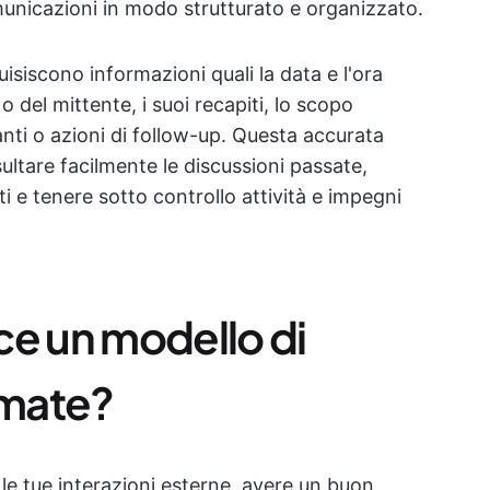
omunicazioni in modo strutturato e organizzato.
uisiscono informazioni quali la data e l'ora
o del mittente, i suoi recapiti, lo scopo
vanti o azioni di follow-up. Questa accurata
ultare facilmente le discussioni passate,
nti e tenere sotto controllo attività e impegni
ce un modello di
amate?
 le tue interazioni esterne, avere un buon