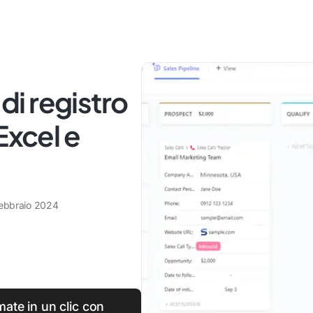
 di registro
Excel e
febbraio 2024
mate in un clic con