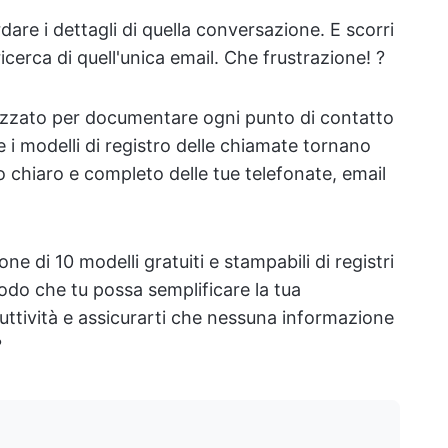
dare i dettagli di quella conversazione. E scorri
a ricerca di quell'unica email. Che frustrazione! ?
izzato per documentare ogni punto di contatto
 i modelli di registro delle chiamate tornano
ro chiaro e completo delle tue telefonate, email
ne di 10 modelli gratuiti e stampabili di registri
modo che tu possa semplificare la tua
ttività e assicurarti che nessuna informazione
?