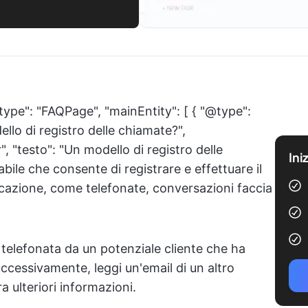
type": "FAQPage", "mainEntity": [ { "@type":
llo di registro delle chiamate?",
 "testo": "Un modello di registro delle
Ini
le che consente di registrare e effettuare il
cazione, come telefonate, conversazioni faccia
telefonata da un potenziale cliente che ha
uccessivamente, leggi un'email di un altro
 ulteriori informazioni.