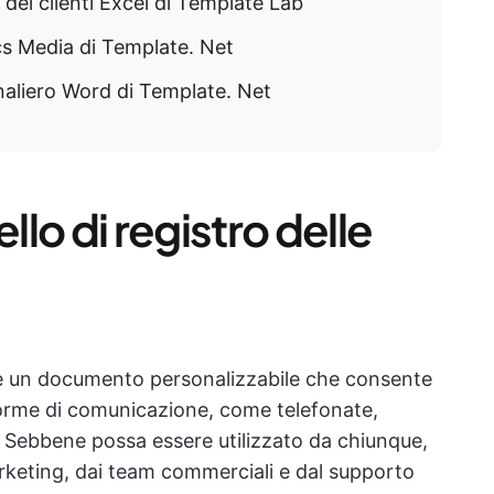
 dei clienti Excel di Template Lab
cs Media di Template. Net
naliero Word di Template. Net
lo di registro delle
 è un documento personalizzabile che consente
e forme di comunicazione, come telefonate,
. Sebbene possa essere utilizzato da chiunque,
arketing, dai team commerciali e dal supporto