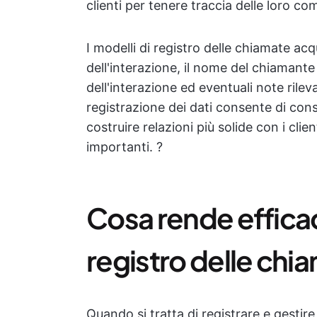
clienti per tenere traccia delle loro c
I modelli di registro delle chiamate acq
dell'interazione, il nome del chiamante 
dell'interazione ed eventuali note rile
registrazione dei dati consente di cons
costruire relazioni più solide con i clie
importanti. ?
Cosa rende effica
registro delle chi
Quando si tratta di registrare e gestire