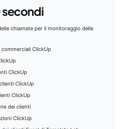
0 secondi
 delle chiamate per il monitoraggio delle
e commerciali ClickUp
ClickUp
enti ClickUp
clienti ClickUp
ienti ClickUp
ne dei clienti
azioni ClickUp