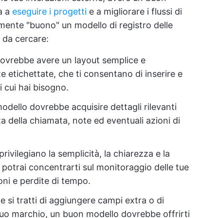
a a
eseguire i progetti
e a migliorare i flussi di
ente "buono" un modello di registro delle
 da cercare:
dovrebbe avere un layout semplice e
 etichettate, che ti consentano di inserire e
i cui hai bisogno.
modello dovrebbe acquisire dettagli rilevanti
ta della chiamata, note ed eventuali azioni di
rivilegiano la semplicità, la chiarezza e la
 potrai concentrarti sul monitoraggio delle tue
oni e perdite di tempo.
e si tratti di aggiungere campi extra o di
 tuo marchio, un buon modello dovrebbe offrirti