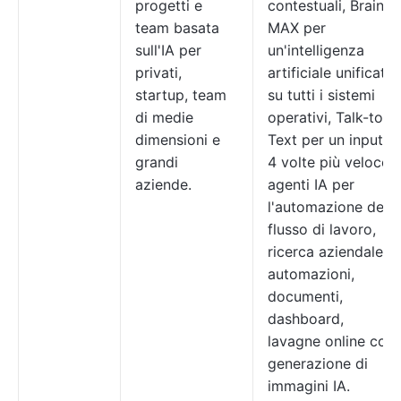
progetti e
contestuali, Brain
team basata
MAX per
sull'IA per
un'intelligenza
privati,
artificiale unificata
startup, team
su tutti i sistemi
di medie
operativi, Talk-to-
dimensioni e
Text per un input
grandi
4 volte più veloce,
aziende.
agenti IA per
l'automazione del
flusso di lavoro,
ricerca aziendale,
automazioni,
documenti,
dashboard,
lavagne online con
generazione di
immagini IA.