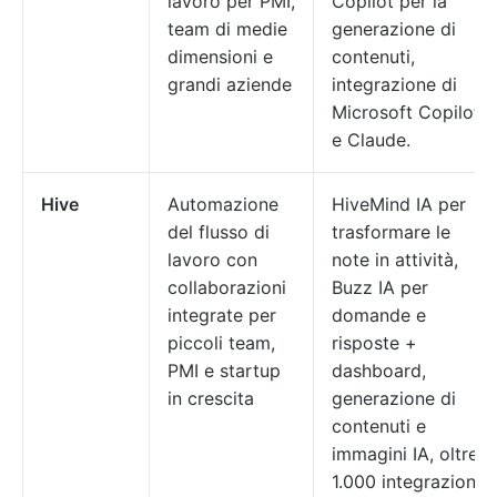
lavoro per PMI,
Copilot per la
team di medie
generazione di
dimensioni e
contenuti,
grandi aziende
integrazione di
Microsoft Copilot
e Claude.
Hive
Automazione
HiveMind IA per
del flusso di
trasformare le
lavoro con
note in attività,
collaborazioni
Buzz IA per
integrate per
domande e
piccoli team,
risposte +
PMI e startup
dashboard,
in crescita
generazione di
contenuti e
immagini IA, oltre
1.000 integrazioni