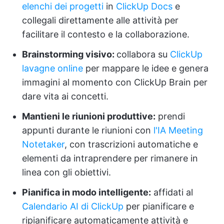
elenchi dei progetti
in
ClickUp Docs
e
collegali direttamente alle attività per
facilitare il contesto e la collaborazione.
Brainstorming visivo:
collabora su
ClickUp
lavagne online
per mappare le idee e genera
immagini al momento con ClickUp Brain per
dare vita ai concetti.
Mantieni le riunioni produttive:
prendi
appunti durante le riunioni con
l'IA Meeting
Notetaker
, con trascrizioni automatiche e
elementi da intraprendere per rimanere in
linea con gli obiettivi.
Pianifica in modo intelligente:
affidati al
Calendario AI di ClickUp
per pianificare e
ripianificare automaticamente attività e