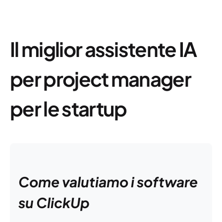
Il miglior assistente IA
per project manager
per le startup
Come valutiamo i software
su ClickUp