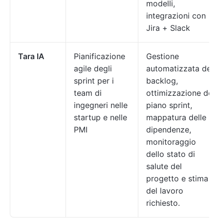
modelli,
integrazioni con
Jira + Slack
Tara IA
Pianificazione
Gestione
agile degli
automatizzata del
sprint per i
backlog,
team di
ottimizzazione del
ingegneri nelle
piano sprint,
startup e nelle
mappatura delle
PMI
dipendenze,
monitoraggio
dello stato di
salute del
progetto e stima
del lavoro
richiesto.