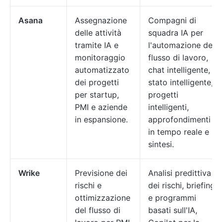
Asana
Assegnazione
Compagni di
delle attività
squadra IA per
tramite IA e
l'automazione del
monitoraggio
flusso di lavoro,
automatizzato
chat intelligente,
dei progetti
stato intelligente,
per startup,
progetti
PMI e aziende
intelligenti,
in espansione.
approfondimenti
in tempo reale e
sintesi.
Wrike
Previsione dei
Analisi predittiva
rischi e
dei rischi, briefing
ottimizzazione
e programmi
del flusso di
basati sull'IA,