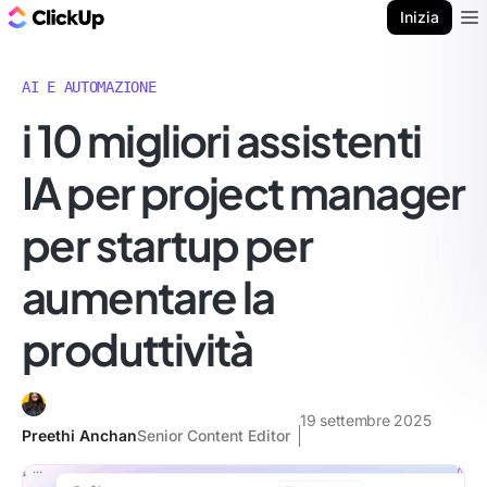
Blog di ClickUp
Inizia
Ope
AI E AUTOMAZIONE
i 10 migliori assistenti
IA per project manager
per startup per
aumentare la
produttività
19 settembre 2025
Preethi Anchan
Senior Content Editor