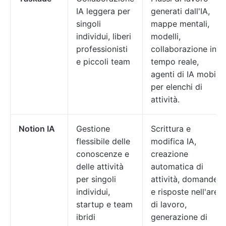
IA leggera per
generati dall'IA,
singoli
mappe mentali,
individui, liberi
modelli,
professionisti
collaborazione in
e piccoli team
tempo reale,
agenti di IA mobili
per elenchi di
attività.
Notion IA
Gestione
Scrittura e
flessibile delle
modifica IA,
conoscenze e
creazione
delle attività
automatica di
per singoli
attività, domande
individui,
e risposte nell'area
startup e team
di lavoro,
ibridi
generazione di