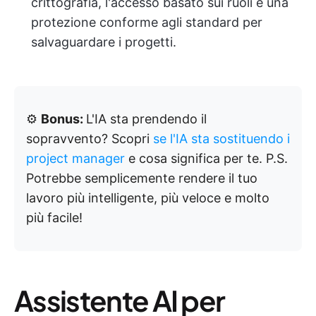
crittografia, l'accesso basato sui ruoli e una
protezione conforme agli standard per
salvaguardare i progetti.
⚙️
Bonus:
L'IA sta prendendo il
sopravvento? Scopri
se l'IA sta sostituendo i
project manager
e cosa significa per te. P.S.
Potrebbe semplicemente rendere il tuo
lavoro più intelligente, più veloce e molto
più facile!
Assistente AI per