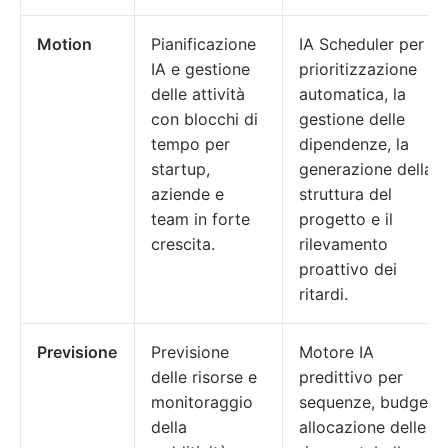
Motion
Pianificazione
IA Scheduler per la
IA e gestione
prioritizzazione
delle attività
automatica, la
con blocchi di
gestione delle
tempo per
dipendenze, la
startup,
generazione della
aziende e
struttura del
team in forte
progetto e il
crescita.
rilevamento
proattivo dei
ritardi.
Previsione
Previsione
Motore IA
delle risorse e
predittivo per
monitoraggio
sequenze, budget,
della
allocazione delle