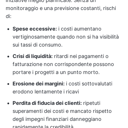
iniziative meglio pianificate. Senza un
monitoraggio e una previsione costanti, rischi
di:
Spese eccessive:
i costi aumentano
vertiginosamente quando non si ha visibilità
sui tassi di consumo.
Crisi di liquidità:
ritardi nei pagamenti o
fatturazione non corrispondente possono
portare i progetti a un punto morto.
Erosione dei margini:
i costi sottovalutati
erodono lentamente i ricavi
Perdita di fiducia dei clienti:
ripetuti
superamenti dei costi e mancato rispetto
degli impegni finanziari danneggiano
rapidamente la credibilità.