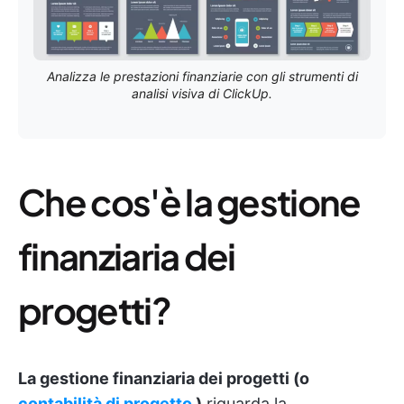
Analizza le prestazioni finanziarie con gli strumenti di
analisi visiva di ClickUp.
Che cos'è la gestione
finanziaria dei
progetti?
La gestione finanziaria dei progetti (o
contabilità di progetto
)
riguarda la