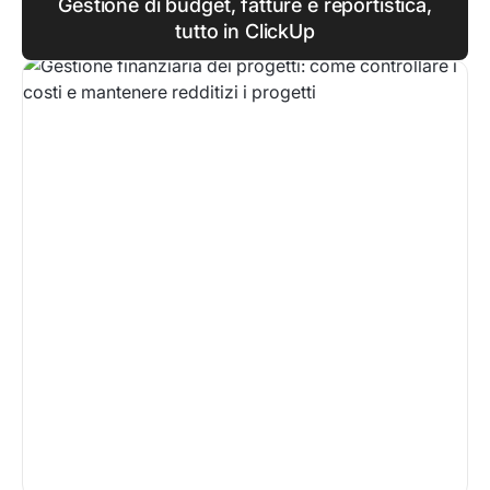
Gestione di budget, fatture e reportistica,
tutto in ClickUp