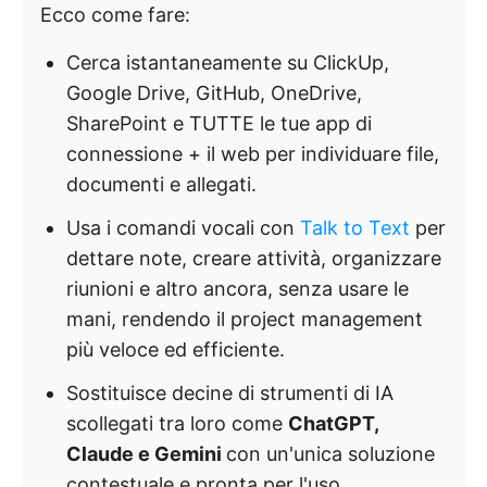
Ecco come fare:
Cerca istantaneamente su ClickUp,
Google Drive, GitHub, OneDrive,
SharePoint e TUTTE le tue app di
connessione + il web per individuare file,
documenti e allegati.
Usa i comandi vocali con
Talk to Text
per
dettare note, creare attività, organizzare
riunioni e altro ancora, senza usare le
mani, rendendo il project management
più veloce ed efficiente.
Sostituisce decine di strumenti di IA
scollegati tra loro come
ChatGPT,
Claude e Gemini
con un'unica soluzione
contestuale e pronta per l'uso