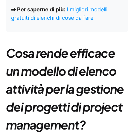
➡️ Per saperne di più:
I migliori modelli
gratuiti di elenchi di cose da fare
Cosa rende efficace
un modello di elenco
attività per la gestione
dei progetti di project
management?