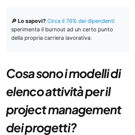
🔎 Lo sapevi?
Circa il 76% dei dipendenti
sperimenta il burnout ad un certo punto
della propria carriera lavorativa.
Cosa sono i modelli di
elenco attività per il
project management
dei progetti?