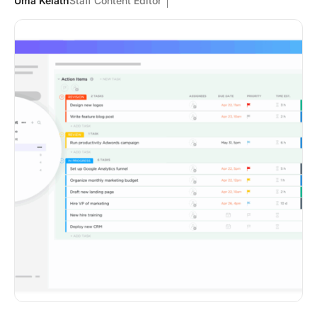
Uma Kelath
Staff Content Editor