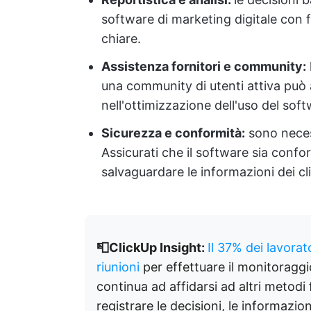
software di marketing digitale con f
chiare.
Assistenza fornitori e community:
una community di utenti attiva può a
nell'ottimizzazione dell'uso del soft
Sicurezza e conformità:
sono necess
Assicurati che il software sia confo
salvaguardare le informazioni dei cli
📮ClickUp Insight:
Il 37% dei lavorat
riunioni
per effettuare il monitoraggi
continua ad affidarsi ad altri metod
registrare le decisioni, le informazi