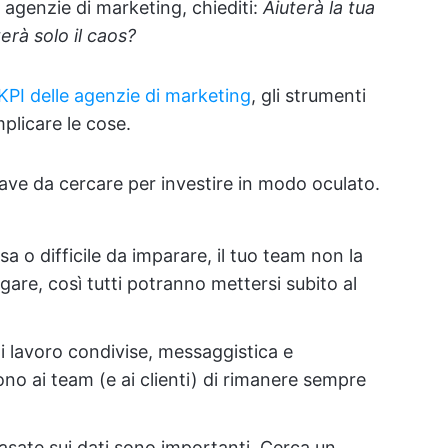
agenzie di marketing, chiediti:
Aiuterà la tua
rà solo il caos?
 KPI delle agenzie di marketing
, gli strumenti
mplicare le cose.
iave da cercare per investire in modo oculato.
a o difficile da imparare, il tuo team non la
igare, così tutti potranno mettersi subito al
i lavoro condivise, messaggistica e
no ai team (e ai clienti) di rimanere sempre
basate sui dati sono importanti. Cerca un