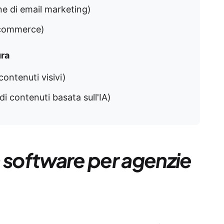
ne di email marketing)
e-commerce)
ura
contenuti visivi)
 di contenuti basata sull'IA)
n software per agenzie