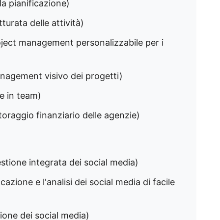
la pianificazione)
turata delle attività)
project management personalizzabile per i
management visivo dei progetti)
e in team)
itoraggio finanziario delle agenzie)
gestione integrata dei social media)
ficazione e l'analisi dei social media di facile
azione dei social media)