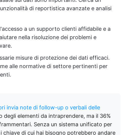
unzionalità di reportistica avanzate e analisi
l'accesso a un supporto clienti affidabile e a
iutare nella risoluzione dei problemi e
ware.
arie misure di protezione dei dati efficaci.
rme alle normative di settore pertinenti per
enti.
ori invia note di follow-up o verbali delle
o degli elementi da intraprendere, ma il 36%
i frammentari. Senza un sistema unificato per
oni chiave di cui hai bisogno potrebbero andare