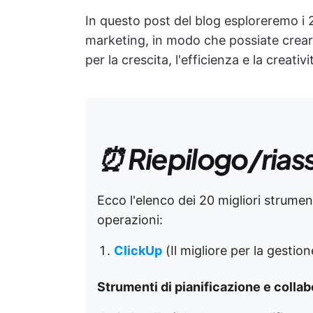
In questo post del blog esploreremo i 2
marketing, in modo che possiate crear
per la crescita, l'efficienza e la creativi
⏰ Riepilogo/rias
Ecco l'elenco dei 20 migliori strumen
operazioni:
ClickUp
(Il migliore per la gestio
Strumenti di pianificazione e colla