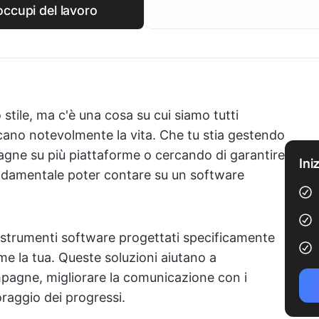
occupi del lavoro
 stile, ma c'è una cosa su cui siamo tutti
icano notevolmente la vita. Che tu stia gestendo
agne su più piattaforme o cercando di garantire
Ini
ondamentale poter contare su un software
strumenti software progettati specificamente
me la tua. Queste soluzioni aiutano a
ampagne, migliorare la comunicazione con i
toraggio dei progressi.